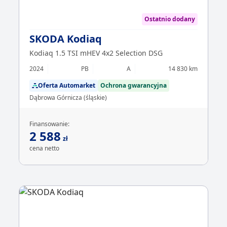
Ostatnio dodany
SKODA Kodiaq
Kodiaq 1.5 TSI mHEV 4x2 Selection DSG
2024
PB
A
14 830 km
Oferta Automarket
Ochrona gwarancyjna
Dąbrowa Górnicza (śląskie)
Finansowanie:
2 588
zł
cena netto