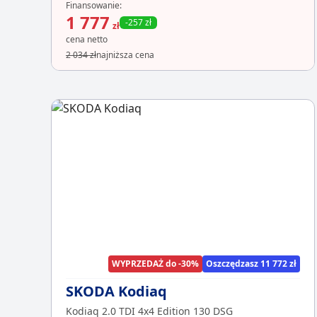
Finansowanie:
1 777
-257 zł
zł
cena netto
2 034 zł
najniższa cena
WYPRZEDAŻ do -30%
Oszczędzasz 11 772 zł
SKODA Kodiaq
Kodiaq 2.0 TDI 4x4 Edition 130 DSG