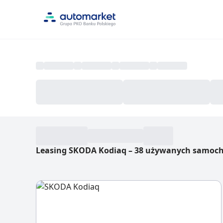
Leasing SKODA Kodiaq
–
38 używanych samoc