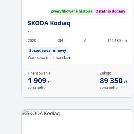
Zweryfikowana historia
Ostatnio dodany
SKODA Kodiaq
-
2020
ON
A
165 139 km
Sprzedawca firmowy
Warszawa (mazowieckie)
Finansowanie:
Zakup:
1 909
89 350
zł
zł
cena netto
cena netto