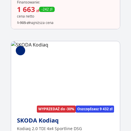
Finansowanie:
1 663
-242 zł
zł
cena netto
1 905 zł
najniższa cena
WYPRZEDAŻ do -30%
Oszczędzasz 9 432 zł
SKODA Kodiaq
Kodiaq 2.0 TDI 4x4 Sportline DSG