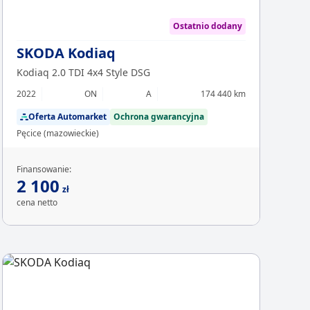
Ostatnio dodany
SKODA Kodiaq
Kodiaq 2.0 TDI 4x4 Style DSG
2022
ON
A
174 440 km
Oferta Automarket
Ochrona gwarancyjna
Pęcice (mazowieckie)
Finansowanie:
2 100
zł
cena netto