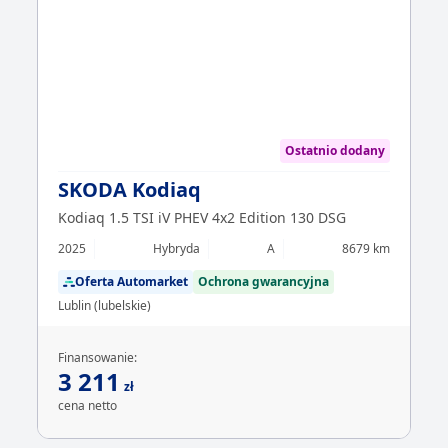
Ostatnio dodany
SKODA Kodiaq
Kodiaq 1.5 TSI iV PHEV 4x2 Edition 130 DSG
2025
Hybryda
A
8679 km
Oferta Automarket
Ochrona gwarancyjna
Lublin (lubelskie)
Finansowanie:
3 211
zł
cena netto