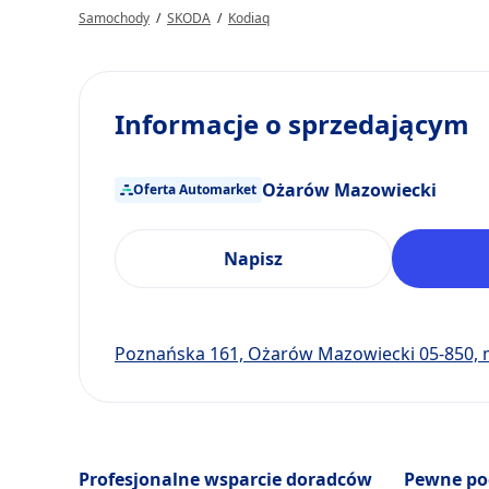
Samochody
/
SKODA
/
Kodiaq
Informacje o sprzedającym
Ożarów Mazowiecki
Oferta Automarket
Napisz
Poznańska 161, Ożarów Mazowiecki 05-850, 
Profesjonalne wsparcie doradców
Pewne po