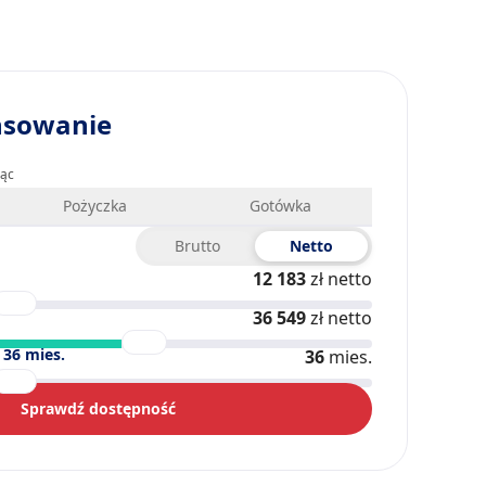
nsowanie
iąc
Pożyczka
Gotówka
Brutto
Netto
12 183
zł netto
36 549
zł netto
)
36
mies.
36
mies.
Sprawdź dostępność