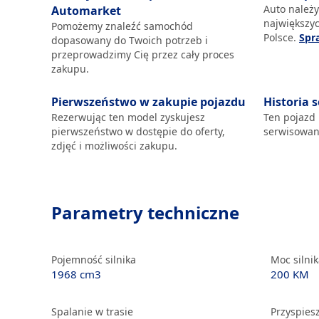
Auto należy
Automarket
największy
Pomożemy znaleźć samochód
Polsce.
Spr
dopasowany do Twoich potrzeb i
przeprowadzimy Cię przez cały proces
zakupu.
Pierwszeństwo w zakupie pojazdu
Historia 
Rezerwując ten model zyskujesz
Ten pojazd
pierwszeństwo w dostępie do oferty,
serwisowan
zdjęć i możliwości zakupu.
Parametry techniczne
Pojemność silnika
Moc silni
1968 cm3
200 KM
Spalanie w trasie
Przyspiesz