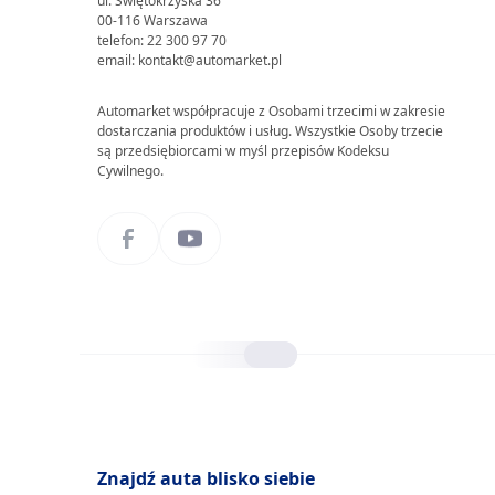
ul. Świętokrzyska 36
00-116 Warszawa
telefon: 22 300 97 70
email: kontakt@automarket.pl
Automarket współpracuje z Osobami trzecimi w zakresie
dostarczania produktów i usług. Wszystkie Osoby trzecie
są przedsiębiorcami w myśl przepisów Kodeksu
Cywilnego.
Znajdź auta blisko siebie