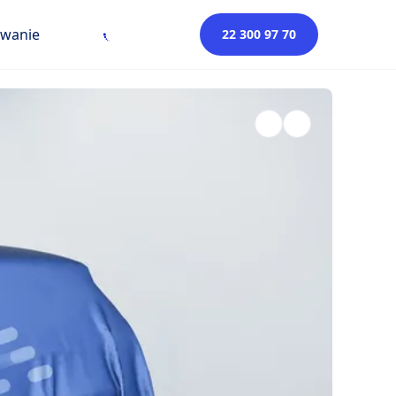
owanie
22 300 97 70