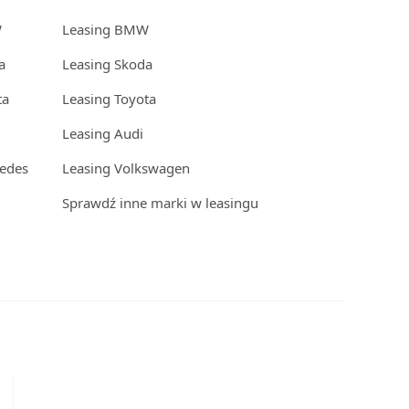
W
Leasing BMW
a
Leasing Skoda
ta
Leasing Toyota
Leasing Audi
edes
Leasing Volkswagen
Sprawdź inne marki w leasingu