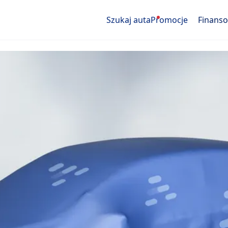
Szukaj auta
Promocje
Finans