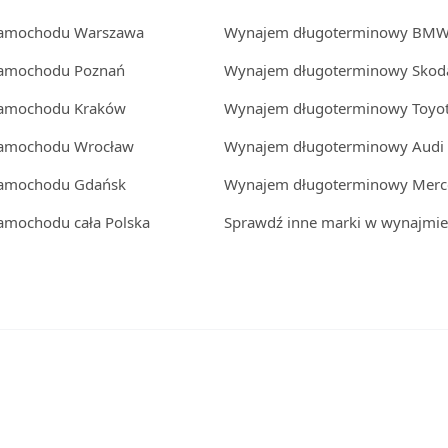
samochodu Warszawa
Wynajem długoterminowy BM
samochodu Poznań
Wynajem długoterminowy Skod
samochodu Kraków
Wynajem długoterminowy Toyo
samochodu Wrocław
Wynajem długoterminowy Audi
samochodu Gdańsk
Wynajem długoterminowy Merc
amochodu cała Polska
Sprawdź inne marki w wynajmie