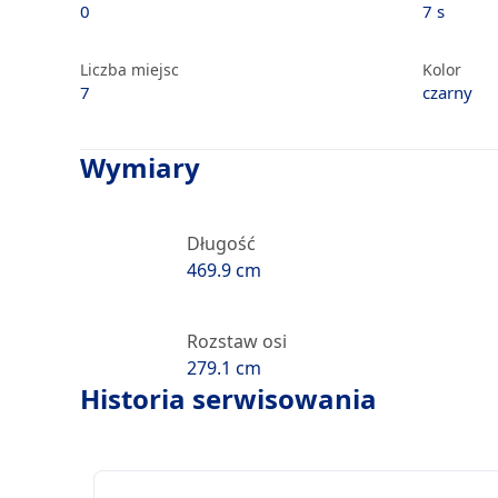
0
7 s
Liczba miejsc
Kolor
7
czarny
Wymiary
Długość
469.9 cm
Rozstaw osi
279.1 cm
Historia serwisowania