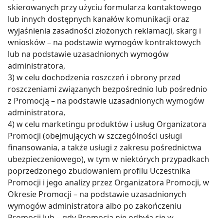
skierowanych przy użyciu formularza kontaktowego
lub innych dostępnych kanałów komunikacji oraz
wyjaśnienia zasadności złożonych reklamacji, skarg i
wniosków – na podstawie wymogów kontraktowych
lub na podstawie uzasadnionych wymogów
administratora,
3) w celu dochodzenia roszczeń i obrony przed
roszczeniami związanych bezpośrednio lub pośrednio
z Promocją – na podstawie uzasadnionych wymogów
administratora,
4) w celu marketingu produktów i usług Organizatora
Promocji (obejmujących w szczególności usługi
finansowania, a także usługi z zakresu pośrednictwa
ubezpieczeniowego), w tym w niektórych przypadkach
poprzedzonego zbudowaniem profilu Uczestnika
Promocji i jego analizy przez Organizatora Promocji, w
Okresie Promocji – na podstawie uzasadnionych
wymogów administratora albo po zakończeniu
Promocji lub – gdy Promocja nie odbyła się w