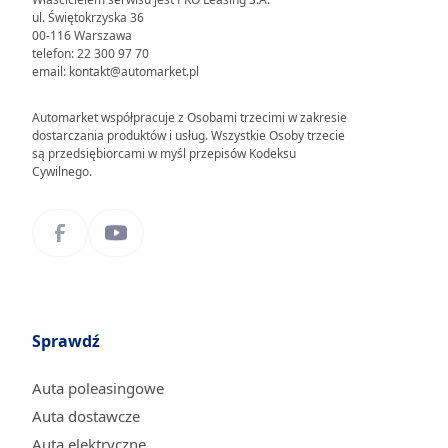
ul. Świętokrzyska 36
00-116 Warszawa
telefon: 22 300 97 70
email: kontakt@automarket.pl
Automarket współpracuje z Osobami trzecimi w zakresie
dostarczania produktów i usług. Wszystkie Osoby trzecie
są przedsiębiorcami w myśl przepisów Kodeksu
Cywilnego.
Sprawdź
Auta poleasingowe
Auta dostawcze
Auta elektryczne