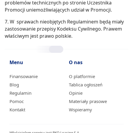
problemów technicznych po stronie Uczestnika
Promocji uniemożliwiających udział w Promocji.
7. W sprawach nieobjętych Regulaminem będą miały
zastosowanie przepisy Kodeksu Cywilnego. Prawem
właściwym jest prawo polskie.
Menu
O nas
Finansowanie
O platformie
Blog
Tablica ogłoszeń
Regulamin
Opinie
Pomoc
Materiały prasowe
Kontakt
Wspieramy
Właścicielem serwisu jest PKO Leasing S.A.