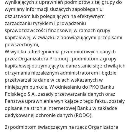
wynikających z uprawnień podmiotów z tej grupy do
wymiany informacji służących zapobieganiu
oszustwom lub polegających na efektywnym
zarządzaniu ryzykiem i prowadzeniu
sprawozdawczości finansowej w ramach grupy
kapitałowej, w związku z obowiązującymi przepisami
powszechnymi,
W wyniku udostępnienia przedmiotowych danych
przez Organizatora Promocji, podmiotom z grupy
kapitałowej otrzymujący te dane stanie się z chwilą ich
otrzymania niezależnym administratorem i będzie
przetwarzał te dane w celach wskazanych w
niniejszym punkcie. W odniesieniu do PKO Banku
Polskiego S.A., zasady przetwarzania danych oraz
Państwa uprawnienia wynikające z tego faktu, zostały
opisane na stronie internetowej Banku w zakładce
dedykowanej ochronie danych (RODO).
2) podmiotom świadczącym na rzecz Organizatora