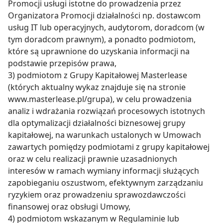
Promocji usługi istotne do prowadzenia przez
Organizatora Promocji działalności np. dostawcom
usług IT lub operacyjnych, audytorom, doradcom (w
tym doradcom prawnym), a ponadto podmiotom,
które są uprawnione do uzyskania informacji na
podstawie przepisów prawa,
3) podmiotom z Grupy Kapitałowej Masterlease
(których aktualny wykaz znajduje się na stronie
www.masterlease.pl/grupa), w celu prowadzenia
analiz i wdrażania rozwiązań procesowych istotnych
dla optymalizacji działalności biznesowej grupy
kapitałowej, na warunkach ustalonych w Umowach
zawartych pomiędzy podmiotami z grupy kapitałowej
oraz w celu realizacji prawnie uzasadnionych
interesów w ramach wymiany informacji służących
zapobieganiu oszustwom, efektywnym zarządzaniu
ryzykiem oraz prowadzeniu sprawozdawczości
finansowej oraz obsługi Umowy,
4) podmiotom wskazanym w Regulaminie lub