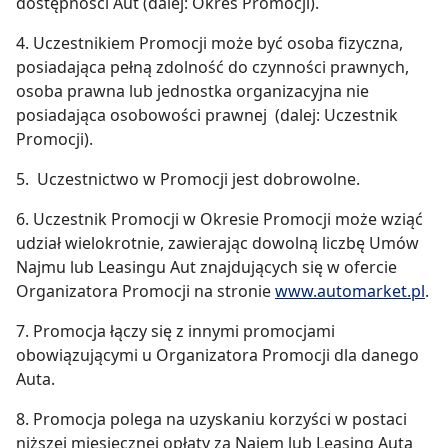
dostępności Aut (dalej: Okres Promocji).
4. Uczestnikiem Promocji może być osoba fizyczna,
posiadająca pełną zdolność do czynności prawnych,
osoba prawna lub jednostka organizacyjna nie
posiadająca osobowości prawnej (dalej: Uczestnik
Promocji).
5. Uczestnictwo w Promocji jest dobrowolne.
6. Uczestnik Promocji w Okresie Promocji może wziąć
udział wielokrotnie, zawierając dowolną liczbę Umów
Najmu lub Leasingu Aut znajdujących się w ofercie
Organizatora Promocji na stronie
www.automarket.pl
.
7. Promocja łączy się z innymi promocjami
obowiązującymi u Organizatora Promocji dla danego
Auta.
8. Promocja polega na uzyskaniu korzyści w postaci
niższej miesięcznej opłaty za Najem lub Leasing Auta