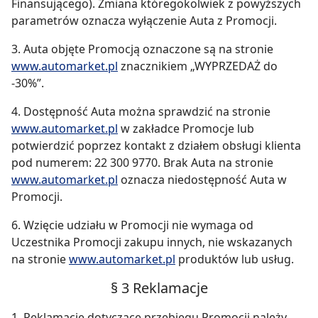
Finansującego). Zmiana któregokolwiek z powyższych
parametrów oznacza wyłączenie Auta z Promocji.
3. Auta objęte Promocją oznaczone są na stronie
www.automarket.pl
znacznikiem „WYPRZEDAŻ do
-30%”.
4. Dostępność Auta można sprawdzić na stronie
www.automarket.pl
w zakładce Promocje lub
potwierdzić poprzez kontakt z działem obsługi klienta
pod numerem: 22 300 9770. Brak Auta na stronie
www.automarket.pl
oznacza niedostępność Auta w
Promocji.
6. Wzięcie udziału w Promocji nie wymaga od
Uczestnika Promocji zakupu innych, nie wskazanych
na stronie
www.automarket.pl
produktów lub usług.
§ 3 Reklamacje
1. Reklamacje dotyczące przebiegu Promocji należy