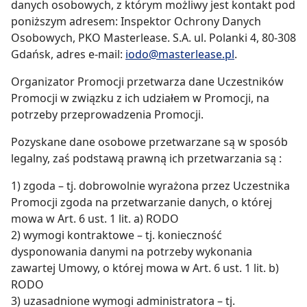
danych osobowych, z którym możliwy jest kontakt pod
poniższym adresem: Inspektor Ochrony Danych
Osobowych, PKO Masterlease. S.A. ul. Polanki 4, 80-308
Gdańsk, adres e-mail:
iodo@masterlease.pl
.
Organizator Promocji przetwarza dane Uczestników
Promocji w związku z ich udziałem w Promocji, na
potrzeby przeprowadzenia Promocji.
Pozyskane dane osobowe przetwarzane są w sposób
legalny, zaś podstawą prawną ich przetwarzania są :
1) zgoda – tj. dobrowolnie wyrażona przez Uczestnika
Promocji zgoda na przetwarzanie danych, o której
mowa w Art. 6 ust. 1 lit. a) RODO
2) wymogi kontraktowe – tj. konieczność
dysponowania danymi na potrzeby wykonania
zawartej Umowy, o której mowa w Art. 6 ust. 1 lit. b)
RODO
3) uzasadnione wymogi administratora – tj.