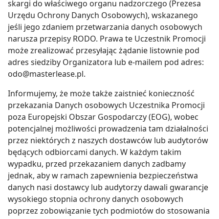
skargi do właściwego organu nadzorczego (Prezesa
Urzędu Ochrony Danych Osobowych), wskazanego
jeśli jego zdaniem przetwarzania danych osobowych
narusza przepisy RODO. Prawa te Uczestnik Promocji
może zrealizować przesyłając żądanie listownie pod
adres siedziby Organizatora lub e-mailem pod adres:
odo@masterlease.pl.
Informujemy, że może także zaistnieć konieczność
przekazania Danych osobowych Uczestnika Promocji
poza Europejski Obszar Gospodarczy (EOG), wobec
potencjalnej możliwości prowadzenia tam działalności
przez niektórych z naszych dostawców lub audytorów
będących odbiorcami danych. W każdym takim
wypadku, przed przekazaniem danych zadbamy
jednak, aby w ramach zapewnienia bezpieczeństwa
danych nasi dostawcy lub audytorzy dawali gwarancje
wysokiego stopnia ochrony danych osobowych
poprzez zobowiązanie tych podmiotów do stosowania