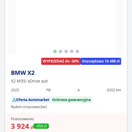
WYPRZEDAŻ do -30%
Oszczędzasz 16 488 zł
BMW X2
X2 M35i xDrive aut
2025
PB
A
8202 km
Oferta Automarket
Ochrona gwarancyjna
Radom (mazowieckie)
Finansowanie:
3 924
-458 zł
zł