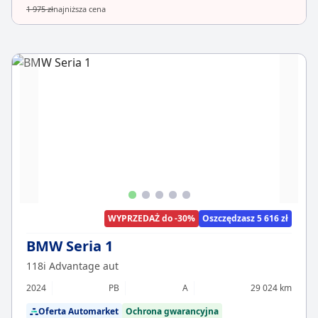
1 975 zł
najniższa cena
WYPRZEDAŻ do -30%
Oszczędzasz 5 616 zł
BMW Seria 1
118i Advantage aut
2024
PB
A
29 024 km
Oferta Automarket
Ochrona gwarancyjna