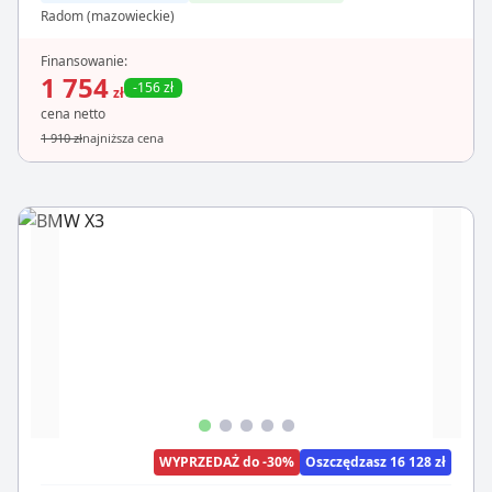
Radom (mazowieckie)
Finansowanie:
1 754
-156 zł
zł
cena netto
1 910 zł
najniższa cena
WYPRZEDAŻ do -30%
Oszczędzasz 16 128 zł