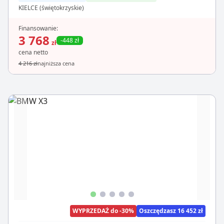
KIELCE (świętokrzyskie)
Finansowanie:
3 768
-448 zł
zł
cena netto
4 216 zł
najniższa cena
WYPRZEDAŻ do -30%
Oszczędzasz 16 452 zł