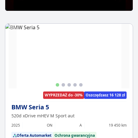
WYPRZEDAŻ do -30%
Oszczędzasz 16 128 zł
BMW Seria 5
520d xDrive mHEV M Sport aut
2025
ON
A
19 450 km
Oferta Automarket
Ochrona gwarancyjna