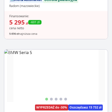
Radom (mazowieckie)
Finansowanie:
5 295
-601 zł
zł
cena netto
5 896 zł
najniższa cena
WYPRZEDAŻ do -30%
Oszczędzasz 15 732 zł