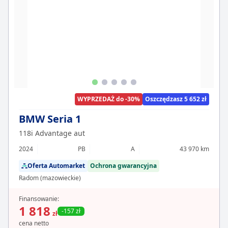
WYPRZEDAŻ do -30%
Oszczędzasz 5 652 zł
BMW Seria 1
118i Advantage aut
2024
PB
A
43 970 km
Oferta Automarket
Ochrona gwarancyjna
Radom (mazowieckie)
Finansowanie:
1 818
-157 zł
zł
cena netto