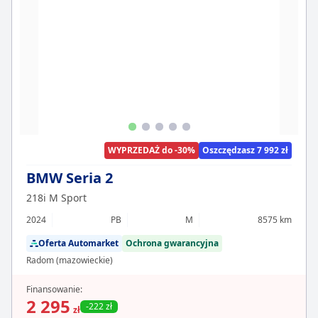
WYPRZEDAŻ do -30%
Oszczędzasz 7 992 zł
BMW Seria 2
218i M Sport
2024
PB
M
8575 km
Oferta Automarket
Ochrona gwarancyjna
Radom (mazowieckie)
Finansowanie:
2 295
-222 zł
zł