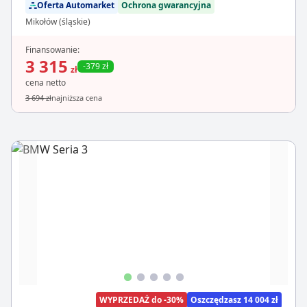
Oferta Automarket
Ochrona gwarancyjna
Mikołów (śląskie)
Finansowanie:
3 315
-379 zł
zł
cena netto
3 694 zł
najniższa cena
WYPRZEDAŻ do -30%
Oszczędzasz 14 004 zł