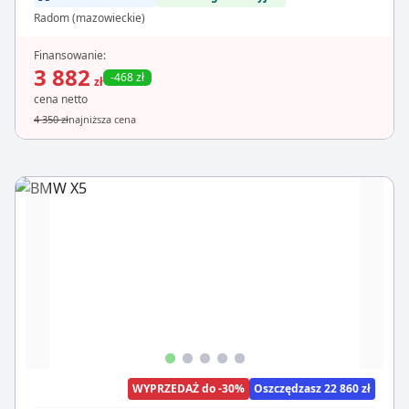
Radom (mazowieckie)
Finansowanie:
3 882
-468 zł
zł
cena netto
4 350 zł
najniższa cena
WYPRZEDAŻ do -30%
Oszczędzasz 22 860 zł