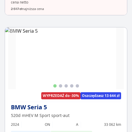
cena netto
2 517 zł
najniższa cena
WYPRZEDAŻ do -30%
Oszczędzasz 13 644 zł
BMW Seria 5
520d mHEV M Sport sport-aut
2024
ON
A
33 062 km