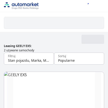
Leasing GEELY EX5
:
2 używane samochody
Filtruj
Sortuj
Stan pojazdu, Marka, Model
Popularne