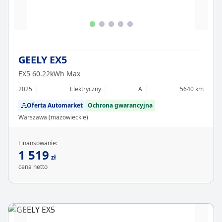
GEELY EX5
EX5 60.22kWh Max
2025
Elektryczny
A
5640 km
Oferta Automarket
Ochrona gwarancyjna
Warszawa (mazowieckie)
Finansowanie:
1 519
zł
cena netto