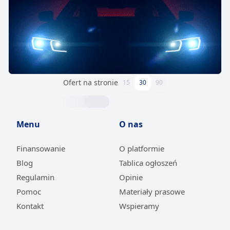
Ofert na stronie
15
30
90
Menu
O nas
Finansowanie
O platformie
Blog
Tablica ogłoszeń
Regulamin
Opinie
Pomoc
Materiały prasowe
Kontakt
Wspieramy