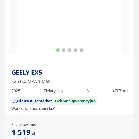
GEELY EX5
EX5 60.22kWh Max
2025
Elektryczny
A
4707 km
Oferta Automarket
Ochrona gwarancyjna
Warszawa (mazowieckie)
Finansowanie:
1 519
zł