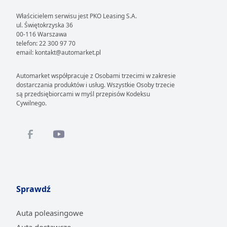
Właścicielem serwisu jest PKO Leasing S.A.
ul. Świętokrzyska 36
00-116 Warszawa
telefon: 22 300 97 70
email: kontakt@automarket.pl
Automarket współpracuje z Osobami trzecimi w zakresie
dostarczania produktów i usług. Wszystkie Osoby trzecie
są przedsiębiorcami w myśl przepisów Kodeksu
Cywilnego.
Sprawdź
Auta poleasingowe