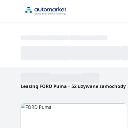
Leasing FORD Puma
–
52 używane samochody