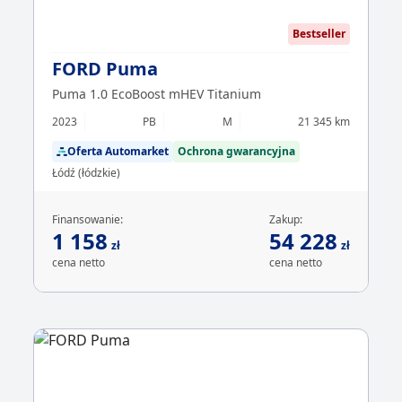
Bestseller
FORD Puma
Puma 1.0 EcoBoost mHEV Titanium
2023
PB
M
21 345 km
Oferta Automarket
Ochrona gwarancyjna
Łódź (łódzkie)
Finansowanie:
Zakup:
1 158
54 228
zł
zł
cena netto
cena netto