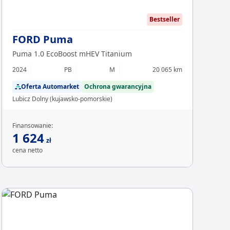
Bestseller
FORD Puma
Puma 1.0 EcoBoost mHEV Titanium
2024
PB
M
20 065 km
Oferta Automarket
Ochrona gwarancyjna
Lubicz Dolny (kujawsko-pomorskie)
Finansowanie:
1 624
zł
cena netto