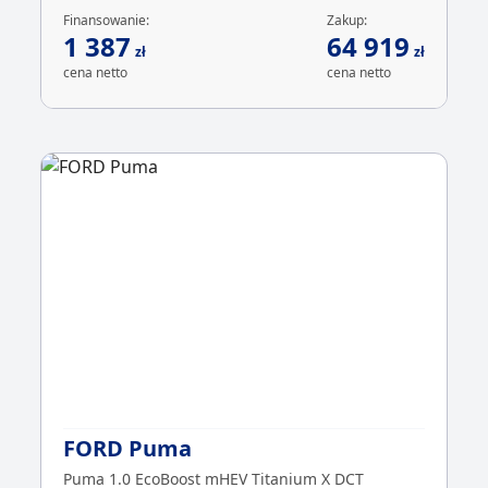
Finansowanie:
Zakup:
1 387
64 919
zł
zł
cena netto
cena netto
FORD Puma
Puma 1.0 EcoBoost mHEV Titanium X DCT