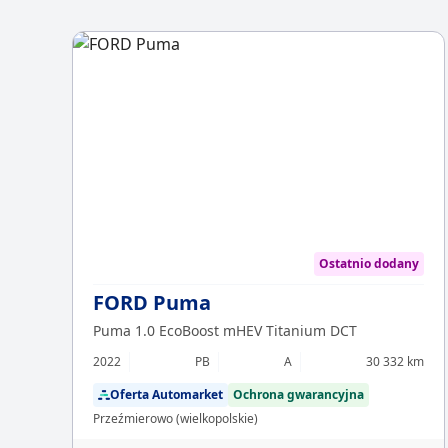
Ostatnio dodany
FORD Puma
Puma 1.0 EcoBoost mHEV Titanium DCT
2022
PB
A
30 332 km
Oferta Automarket
Ochrona gwarancyjna
Przeźmierowo (wielkopolskie)