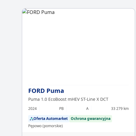
FORD Puma
Puma 1.0 EcoBoost mHEV ST-Line X DCT
2024
PB
A
33 279 km
Oferta Automarket
Ochrona gwarancyjna
Pępowo (pomorskie)