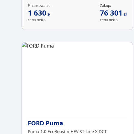
Finansowanie:
Zakup:
1 630
76 301
zł
zł
cena netto
cena netto
FORD Puma
Puma 1.0 EcoBoost mHEV ST-Line X DCT