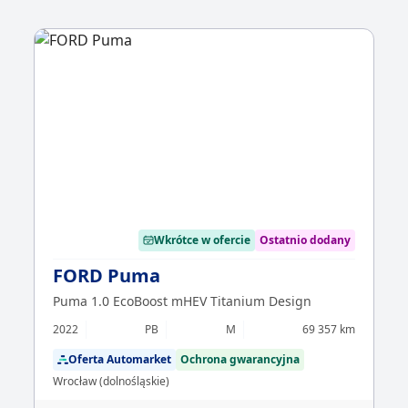
Wkrótce w ofercie
Ostatnio dodany
FORD Puma
Puma 1.0 EcoBoost mHEV Titanium Design
2022
PB
M
69 357 km
Oferta Automarket
Ochrona gwarancyjna
Wrocław (dolnośląskie)