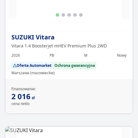
SUZUKI Vitara
Vitara 1.4 Boosterjet mHEV Premium Plus 2WD
2026
PB
M
Nowy
Oferta Automarket
Ochrona gwarancyjna
Warszawa (mazowieckie)
Finansowanie:
2 016
zł
cena netto