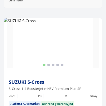
cena netto
SUZUKI S-Cross
S-Cross 1.4 BoosterJet mHEV Premium Plus SP
2026
PB
M
Nowy
Oferta Automarket
Ochrona gwarancyjna