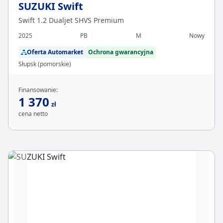
SUZUKI Swift
Swift 1.2 Dualjet SHVS Premium
2025
PB
M
Nowy
Oferta Automarket
Ochrona gwarancyjna
Słupsk (pomorskie)
Finansowanie:
1 370
zł
cena netto