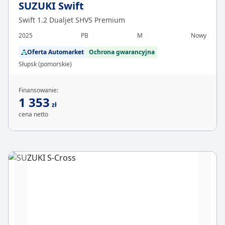
SUZUKI Swift
Swift 1.2 Dualjet SHVS Premium
2025
PB
M
Nowy
Oferta Automarket
Ochrona gwarancyjna
Słupsk (pomorskie)
Finansowanie:
1 353
zł
cena netto