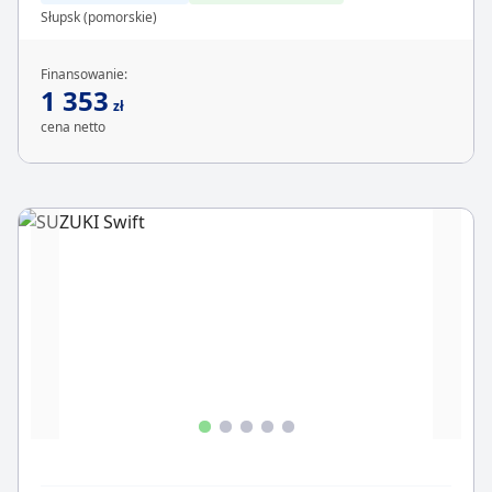
Słupsk (pomorskie)
Finansowanie:
1 353
zł
cena netto