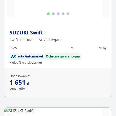
SUZUKI Swift
Swift 1.2 Dualjet SHVS Elegance
2025
PB
M
Nowy
Oferta Automarket
Ochrona gwarancyjna
Kielce (świętokrzyskie)
Finansowanie:
1 651
zł
cena netto