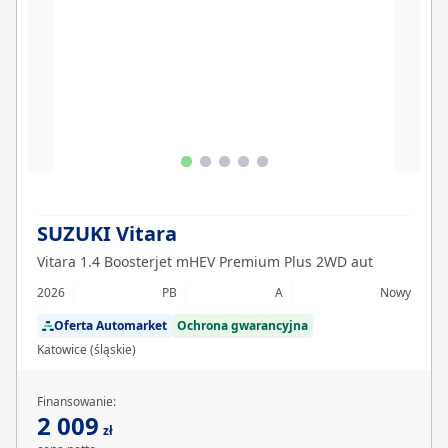
SUZUKI Vitara
Vitara 1.4 Boosterjet mHEV Premium Plus 2WD aut
2026
PB
A
Nowy
Oferta Automarket
Ochrona gwarancyjna
Katowice (śląskie)
Finansowanie:
2 009
zł