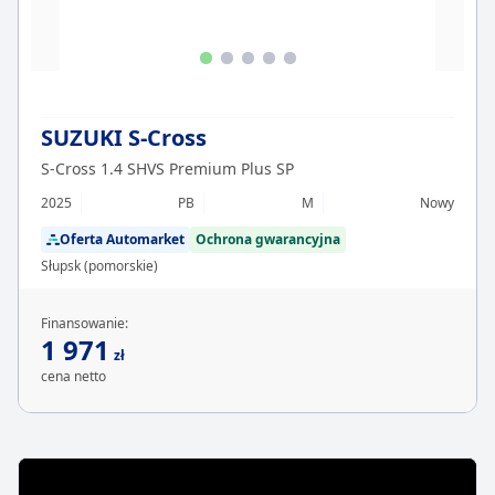
SUZUKI S-Cross
S-Cross 1.4 SHVS Premium Plus SP
2025
PB
M
Nowy
Oferta Automarket
Ochrona gwarancyjna
Słupsk (pomorskie)
Finansowanie:
1 971
zł
cena netto