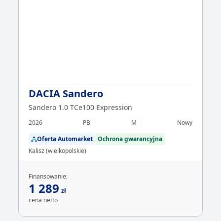
DACIA Sandero
Sandero 1.0 TCe100 Expression
2026
PB
M
Nowy
Oferta Automarket
Ochrona gwarancyjna
Kalisz (wielkopolskie)
Finansowanie:
1 289
zł
cena netto