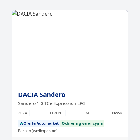
DACIA Sandero
Sandero 1.0 TCe Expression LPG
2024
PB/LPG
M
Nowy
Oferta Automarket
Ochrona gwarancyjna
Poznań (wielkopolskie)