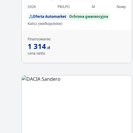
2026
PB/LPG
M
Nowy
Oferta Automarket
Ochrona gwarancyjna
Kalisz (wielkopolskie)
Finansowanie:
1 314
zł
cena netto