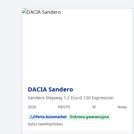
DACIA Sandero
Sandero Stepway 1.2 Eco-G 120 Expression
2026
PB/LPG
M
Nowy
Oferta Automarket
Ochrona gwarancyjna
Kalisz (wielkopolskie)