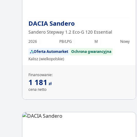
DACIA Sandero
Sandero Stepway 1.2 Eco-G 120 Essential
2026
PB/LPG
M
Nowy
Oferta Automarket
Ochrona gwarancyjna
Kalisz (wielkopolskie)
Finansowanie:
1 181
zł
cena netto