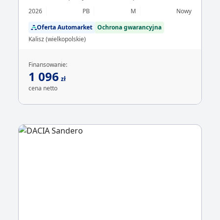
2026
PB
M
Nowy
Oferta Automarket
Ochrona gwarancyjna
Kalisz (wielkopolskie)
Finansowanie:
1 096
zł
cena netto