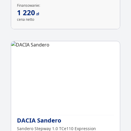
Finansowanie:
1 220
zł
cena netto
DACIA Sandero
Sandero Stepway 1.0 TCe110 Expression