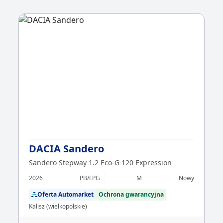
DACIA Sandero
Sandero Stepway 1.2 Eco-G 120 Expression
2026
PB/LPG
M
Nowy
Oferta Automarket
Ochrona gwarancyjna
Kalisz (wielkopolskie)