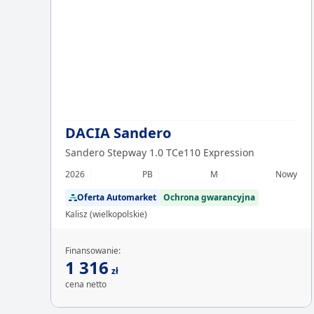
DACIA Sandero
Sandero Stepway 1.0 TCe110 Expression
2026
PB
M
Nowy
Oferta Automarket
Ochrona gwarancyjna
Kalisz (wielkopolskie)
Finansowanie:
1 316
zł
cena netto