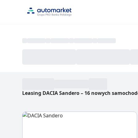
Leasing DACIA Sandero
–
16 nowych samocho