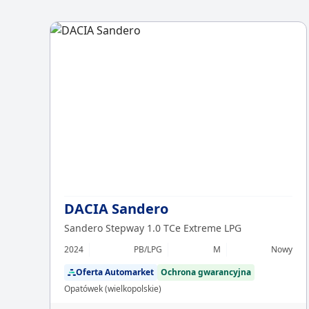
DACIA Sandero
Sandero Stepway 1.0 TCe Extreme LPG
2024
PB/LPG
M
Nowy
Oferta Automarket
Ochrona gwarancyjna
Opatówek (wielkopolskie)