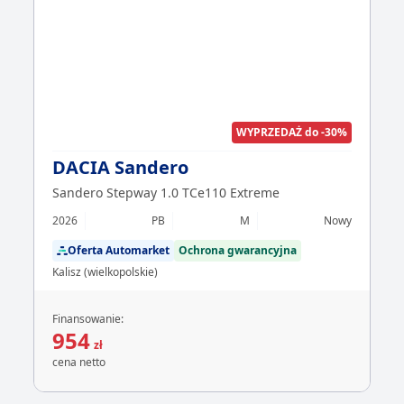
WYPRZEDAŻ do -30%
DACIA Sandero
Sandero Stepway 1.0 TCe110 Extreme
2026
PB
M
Nowy
Oferta Automarket
Ochrona gwarancyjna
Kalisz (wielkopolskie)
Finansowanie:
954
zł
cena netto