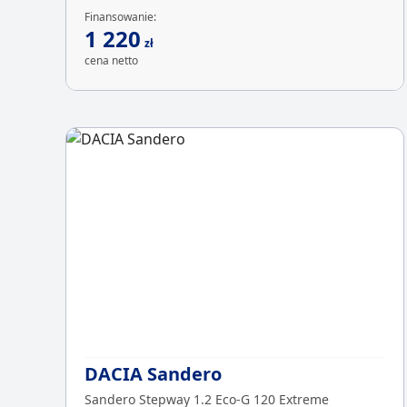
Finansowanie:
1 220
zł
cena netto
DACIA Sandero
Sandero Stepway 1.2 Eco-G 120 Extreme