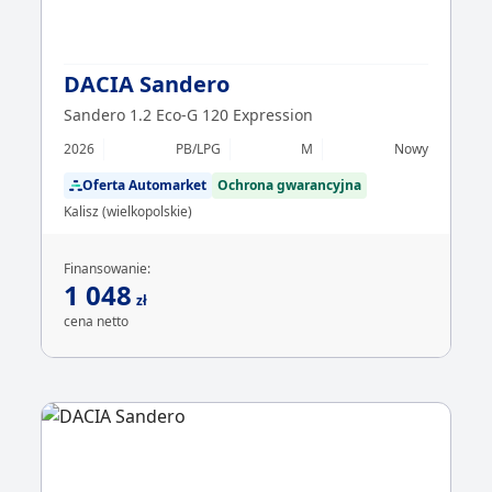
DACIA Sandero
Sandero 1.2 Eco-G 120 Expression
2026
PB/LPG
M
Nowy
Oferta Automarket
Ochrona gwarancyjna
Kalisz (wielkopolskie)
Finansowanie:
1 048
zł
cena netto