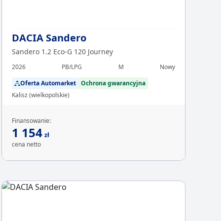
DACIA Sandero
Sandero 1.2 Eco-G 120 Journey
2026
PB/LPG
M
Nowy
Oferta Automarket
Ochrona gwarancyjna
Kalisz (wielkopolskie)
Finansowanie:
1 154
zł
cena netto