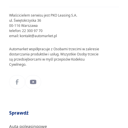
Właścicielem serwisu jest PKO Leasing S.A.
ul. Świętokrzyska 36
00-116 Warszawa
telefon: 22 300 97 70
email: kontakt@automarket.pl
Automarket współpracuje z Osobami trzecimi w zakresie
dostarczania produktów i usług. Wszystkie Osoby trzecie
są przedsiębiorcami w myśl przepisów Kodeksu
Cywilnego.
Sprawdź
Auta poleasingowe