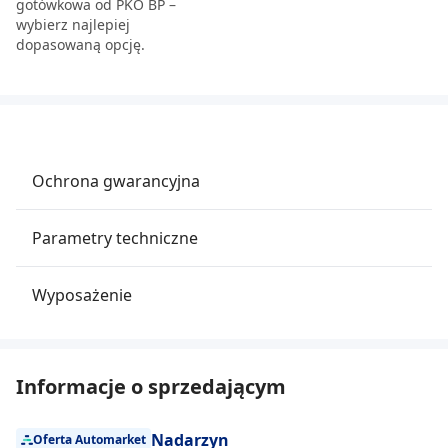
gotówkowa od PKO BP –
wybierz najlepiej
dopasowaną opcję.
Ochrona gwarancyjna
Parametry techniczne
Wyposażenie
Informacje o sprzedającym
Nadarzyn
Oferta Automarket