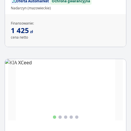
Oferta Automarket
Ochrona gwarancyjna
Nadarzyn (mazowieckie)
Finansowanie:
1 425
zł
cena netto