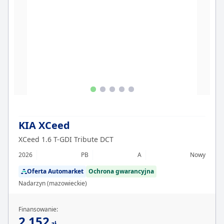
KIA XCeed
XCeed 1.6 T-GDI Tribute DCT
2026
PB
A
Nowy
Oferta Automarket
Ochrona gwarancyjna
Nadarzyn (mazowieckie)
Finansowanie:
2 152
zł