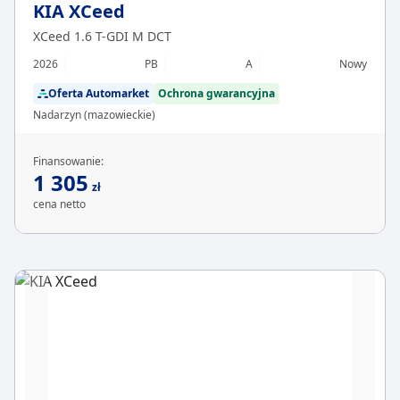
KIA XCeed
XCeed 1.6 T-GDI M DCT
2026
PB
A
Nowy
Oferta Automarket
Ochrona gwarancyjna
Nadarzyn (mazowieckie)
Finansowanie:
1 305
zł
cena netto