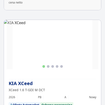
cena netto
KIA XCeed
XCeed 1.6 T-GDI M DCT
2026
PB
A
Nowy
Oferta Automarket
Ochrona gwarancyjna