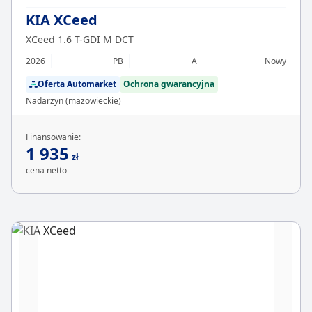
KIA XCeed
XCeed 1.6 T-GDI M DCT
2026
PB
A
Nowy
Oferta Automarket
Ochrona gwarancyjna
Nadarzyn (mazowieckie)
Finansowanie:
1 935
zł
cena netto