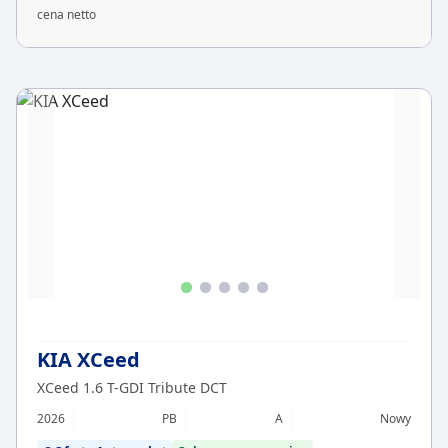
cena netto
KIA XCeed
XCeed 1.6 T-GDI Tribute DCT
2026
PB
A
Nowy