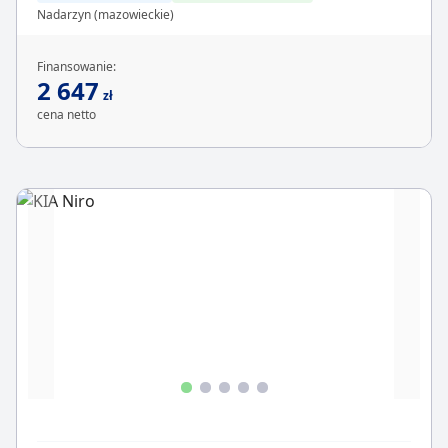
Nadarzyn (mazowieckie)
Finansowanie:
2 647
zł
cena netto