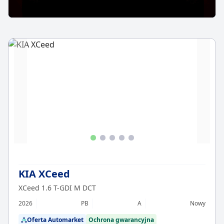
KIA XCeed
XCeed 1.6 T-GDI M DCT
2026
PB
A
Nowy
Oferta Automarket
Ochrona gwarancyjna