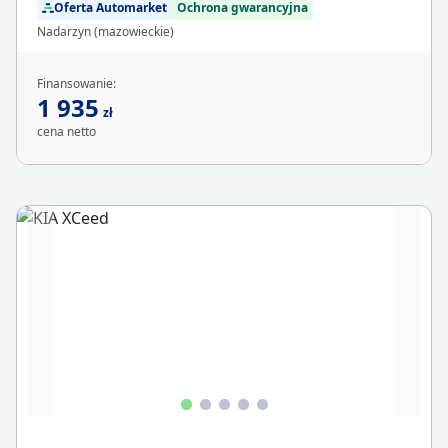
Oferta Automarket
Ochrona gwarancyjna
Nadarzyn (mazowieckie)
Finansowanie:
1 935
zł
cena netto