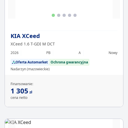
KIA XCeed
XCeed 1.6 T-GDI M DCT
2026
PB
A
Nowy
Oferta Automarket
Ochrona gwarancyjna
Nadarzyn (mazowieckie)
Finansowanie:
1 305
zł
cena netto