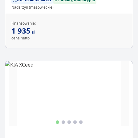
Nadarzyn (mazowieckie)
Finansowanie:
1 935
zł
cena netto