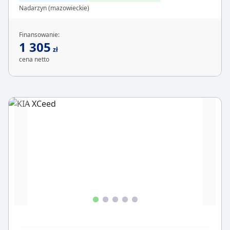
Nadarzyn (mazowieckie)
Finansowanie:
1 305
zł
cena netto