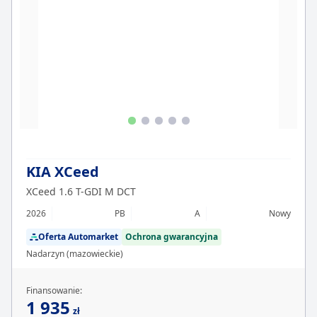
KIA XCeed
XCeed 1.6 T-GDI M DCT
2026
PB
A
Nowy
Oferta Automarket
Ochrona gwarancyjna
Nadarzyn (mazowieckie)
Finansowanie:
1 935
zł