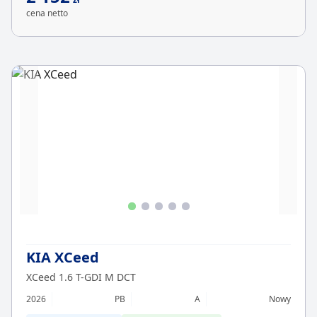
cena netto
KIA XCeed
XCeed 1.6 T-GDI M DCT
2026
PB
A
Nowy