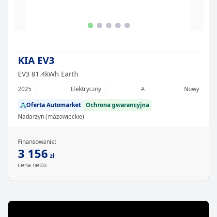
KIA EV3
EV3 81.4kWh Earth
2025
Elektryczny
A
Nowy
Oferta Automarket
Ochrona gwarancyjna
Nadarzyn (mazowieckie)
Finansowanie:
3 156
zł
cena netto