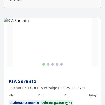
cena netto
KIA Sorento
Sorento 1.6 T-GDI HEV Prestige Line AWD aut 7os.
2026
PB
A
Nowy
Oferta Automarket
Ochrona gwarancyjna