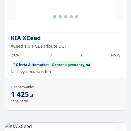
KIA XCeed
XCeed 1.6 T-GDI Tribute DCT
2026
PB
A
Nowy
Oferta Automarket
Ochrona gwarancyjna
Nadarzyn (mazowieckie)
Finansowanie:
1 425
zł
cena netto