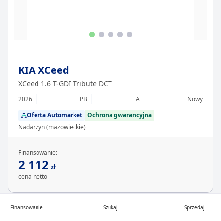
KIA XCeed
XCeed 1.6 T-GDI Tribute DCT
2026
PB
A
Nowy
Oferta Automarket
Ochrona gwarancyjna
Nadarzyn (mazowieckie)
Finansowanie:
2 112
zł
cena netto
Finansowanie
Szukaj
Sprzedaj