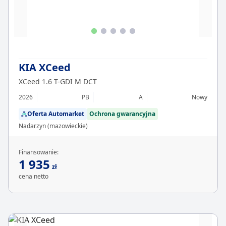
KIA XCeed
XCeed 1.6 T-GDI M DCT
2026
PB
A
Nowy
Oferta Automarket
Ochrona gwarancyjna
Nadarzyn (mazowieckie)
Finansowanie:
1 935
zł
cena netto