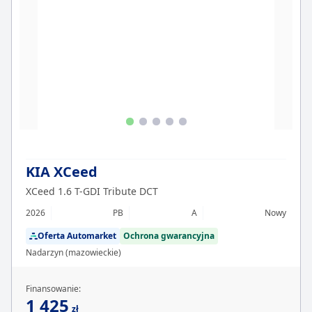
KIA XCeed
XCeed 1.6 T-GDI Tribute DCT
2026
PB
A
Nowy
Oferta Automarket
Ochrona gwarancyjna
Nadarzyn (mazowieckie)
Finansowanie:
1 425
zł