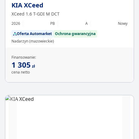
KIA XCeed
XCeed 1.6 T-GDI M DCT
2026
PB
A
Nowy
Oferta Automarket
Ochrona gwarancyjna
Nadarzyn (mazowieckie)
Finansowanie:
1 305
zł
cena netto