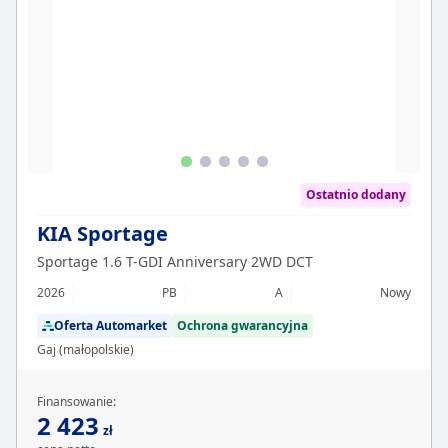
Ostatnio dodany
KIA Sportage
Sportage 1.6 T-GDI Anniversary 2WD DCT
2026
PB
A
Nowy
Oferta Automarket
Ochrona gwarancyjna
Gaj (małopolskie)
Finansowanie:
2 423
zł