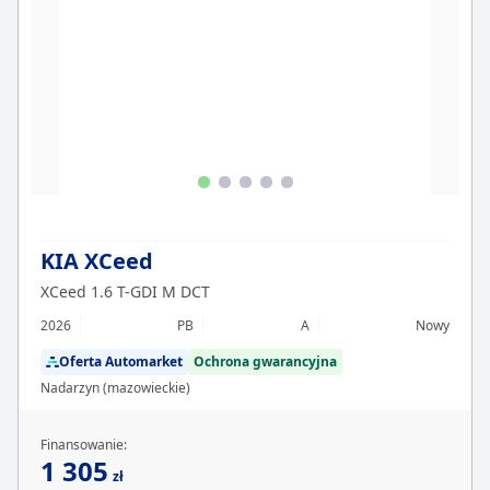
KIA XCeed
XCeed 1.6 T-GDI M DCT
2026
PB
A
Nowy
Oferta Automarket
Ochrona gwarancyjna
Nadarzyn (mazowieckie)
Finansowanie:
1 305
zł