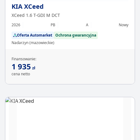
KIA XCeed
XCeed 1.6 T-GDI M DCT
2026
PB
A
Nowy
Oferta Automarket
Ochrona gwarancyjna
Nadarzyn (mazowieckie)
Finansowanie:
1 935
zł
cena netto