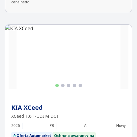
cena netto
KIA XCeed
XCeed 1.6 T-GDI M DCT
2026
PB
A
Nowy
Oferta Automarket
Ochrona gwarancyjna