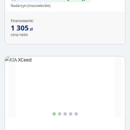
Nadarzyn (mazowieckie)
Finansowanie:
1 305
zł
cena netto