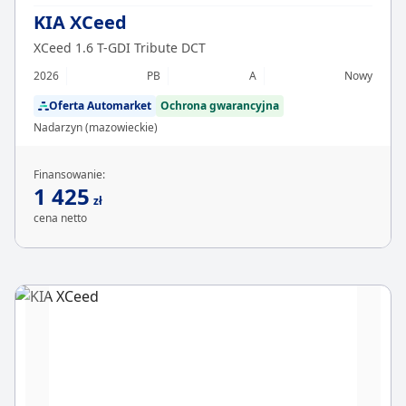
KIA XCeed
XCeed 1.6 T-GDI Tribute DCT
2026
PB
A
Nowy
Oferta Automarket
Ochrona gwarancyjna
Nadarzyn (mazowieckie)
Finansowanie:
1 425
zł
cena netto