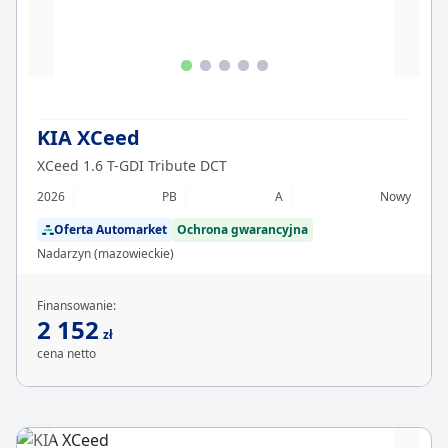
KIA XCeed
XCeed 1.6 T-GDI Tribute DCT
2026
PB
A
Nowy
Oferta Automarket
Ochrona gwarancyjna
Nadarzyn (mazowieckie)
Finansowanie:
2 152
zł
cena netto