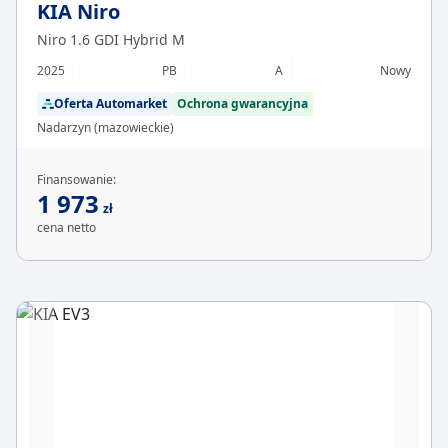
KIA Niro
Niro 1.6 GDI Hybrid M
2025
PB
A
Nowy
Oferta Automarket
Ochrona gwarancyjna
Nadarzyn (mazowieckie)
Finansowanie:
1 973
zł
cena netto