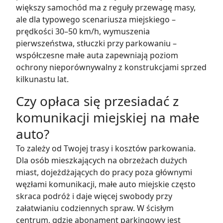
większy samochód ma z reguły przewagę masy,
ale dla typowego scenariusza miejskiego –
prędkości 30–50 km/h, wymuszenia
pierwszeństwa, stłuczki przy parkowaniu –
współczesne małe auta zapewniają poziom
ochrony nieporównywalny z konstrukcjami sprzed
kilkunastu lat.
Czy opłaca się przesiadać z
komunikacji miejskiej na małe
auto?
To zależy od Twojej trasy i kosztów parkowania.
Dla osób mieszkających na obrzeżach dużych
miast, dojeżdżających do pracy poza głównymi
węzłami komunikacji, małe auto miejskie często
skraca podróż i daje więcej swobody przy
załatwianiu codziennych spraw. W ścisłym
centrum, gdzie abonament parkingowy jest