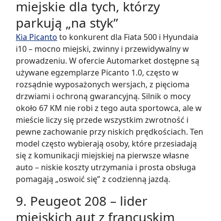
miejskie dla tych, którzy
parkują „na styk”
Kia Picanto
to konkurent dla Fiata 500 i Hyundaia
i10 – mocno miejski, zwinny i przewidywalny w
prowadzeniu. W ofercie Automarket dostępne są
używane egzemplarze Picanto 1.0, często w
rozsądnie wyposażonych wersjach, z pięcioma
drzwiami i ochroną gwarancyjną. Silnik o mocy
około 67 KM nie robi z tego auta sportowca, ale w
mieście liczy się przede wszystkim zwrotność i
pewne zachowanie przy niskich prędkościach. Ten
model często wybierają osoby, które przesiadają
się z komunikacji miejskiej na pierwsze własne
auto – niskie koszty utrzymania i prosta obsługa
pomagają „oswoić się” z codzienną jazdą.
9. Peugeot 208 – lider
miejskich aut z francuskim