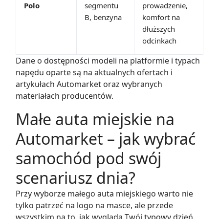
Polo
segmentu
prowadzenie,
B, benzyna
komfort na
dłuższych
odcinkach
Dane o dostępności modeli na platformie i typach
napędu oparte są na aktualnych ofertach i
artykułach Automarket oraz wybranych
materiałach producentów.
Małe auta miejskie na
Automarket – jak wybrać
samochód pod swój
scenariusz dnia?
Przy wyborze małego auta miejskiego warto nie
tylko patrzeć na logo na masce, ale przede
wszystkim na to, jak wygląda Twój typowy dzień.