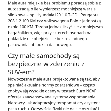
Małe auta miejskie bez problemu poradzą sobie z
autostradą, o ile wybierzesz mocniejszą wersję
silnikową – np. Hyundaia i20 1.0 T‑GDi, Peugeota
208 1.2 100 KM czy Volkswagena Polo z jednostką
około 100 KM. Trzeba jednak liczyć się z mniejszym
bagażnikiem, więc przy czterech osobach na
pokładzie nie obejdzie się bez rozsądnego
pakowania lub boksa dachowego.
Czy małe samochody są
bezpieczne w zderzeniu z
SUV‑em?
Nowoczesne małe auta projektowane są tak, aby
spełniać aktualne normy zderzeniowe – często
zdobywają wysokie oceny w testach Euro NCAP i
oferują zaawansowane systemy wspomagania
kierowcy, jak adaptacyjny tempomat czy asystent
pasa ruchu. Oczywiście fizyki nie da się oszukać i