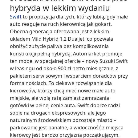
hybryda w lekkim wydaniu
Swift
to propozycja dla tych, którzy lubią, gdy małe
auto reaguje na ruch kierownicą jak gokart.
Obecna generacja oferowana jest z lekkim
układem Mild Hybrid 1.2 Dualjet, co pozwala
obniżyć zużycie paliwa bez komplikowania
konstrukcji pełną hybrydą. Automarket promuje
ten model w specjalnej ofercie – nowy Suzuki Swift
w leasingu od około 900 zł netto miesięcznie, z
pakietem serwisowym i wsparciem doradców przy
formalnościach. To ciekawe rozwiązanie dla
kierowców, którzy chcą mieć nowe małe auto
miejskie, ale wolą ratę zamiast zamrażania
gotówki w pełnej cenie auta. Swift dobrze radzi
sobie na drogach ekspresowych, ale jego
naturalnym środowiskiem pozostaje miasto –
parkowanie jest banalne, a widoczność z miejsca
kierowcy jest bardzo przyjazna początkującym.