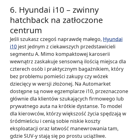
6. Hyundai i10 – zwinny
hatchback na zatłoczone
centrum
Jeśli szukasz czegoś naprawdę małego,
Hyundai
i10
jest jednym z ciekawszych przedstawicieli
segmentu A. Mimo kompaktowej karoserii
wewnątrz zaskakuje sensowną ilością miejsca dla
czterech osób i praktycznym bagażnikiem, który
bez problemu pomieści zakupy czy wózek
dziecięcy w wersji złożonej. Na Automarket
dostępne są nowe egzemplarze i10, przeznaczone
głównie dla klientów szukających firmowego lub
prywatnego auta na krótkie dystanse. To model
dla kierowców, którzy większość życia spędzają w
śródmieściu i cenią sobie niskie koszty
eksploatacji oraz łatwość manewrowania tam,
gdzie SUV-y stają się po prostu uciążliwe.