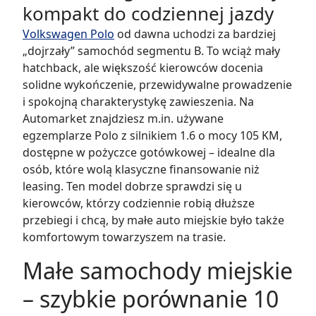
kompakt do codziennej jazdy
Volkswagen Polo
od dawna uchodzi za bardziej
„dojrzały” samochód segmentu B. To wciąż mały
hatchback, ale większość kierowców docenia
solidne wykończenie, przewidywalne prowadzenie
i spokojną charakterystykę zawieszenia. Na
Automarket znajdziesz m.in. używane
egzemplarze Polo z silnikiem 1.6 o mocy 105 KM,
dostępne w pożyczce gotówkowej – idealne dla
osób, które wolą klasyczne finansowanie niż
leasing. Ten model dobrze sprawdzi się u
kierowców, którzy codziennie robią dłuższe
przebiegi i chcą, by małe auto miejskie było także
komfortowym towarzyszem na trasie.
Małe samochody miejskie
– szybkie porównanie 10