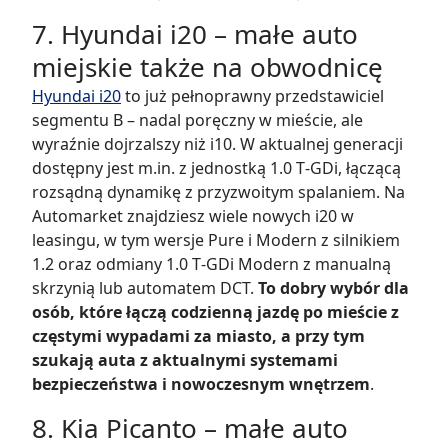
7. Hyundai i20 – małe auto
miejskie także na obwodnicę
Hyundai i20
to już pełnoprawny przedstawiciel
segmentu B – nadal poręczny w mieście, ale
wyraźnie dojrzalszy niż i10. W aktualnej generacji
dostępny jest m.in. z jednostką 1.0 T‑GDi, łączącą
rozsądną dynamikę z przyzwoitym spalaniem. Na
Automarket znajdziesz wiele nowych i20 w
leasingu, w tym wersje Pure i Modern z silnikiem
1.2 oraz odmiany 1.0 T‑GDi Modern z manualną
skrzynią lub automatem DCT.
To dobry wybór dla
osób, które łączą codzienną jazdę po mieście z
częstymi wypadami za miasto, a przy tym
szukają auta z aktualnymi systemami
bezpieczeństwa i nowoczesnym wnętrzem
.
8. Kia Picanto – małe auto