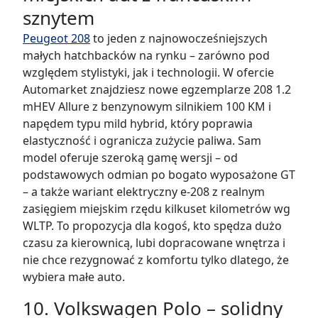
sznytem
Peugeot 208
to jeden z najnowocześniejszych
małych hatchbacków na rynku – zarówno pod
względem stylistyki, jak i technologii. W ofercie
Automarket znajdziesz nowe egzemplarze 208 1.2
mHEV Allure z benzynowym silnikiem 100 KM i
napędem typu mild hybrid, który poprawia
elastyczność i ogranicza zużycie paliwa. Sam
model oferuje szeroką gamę wersji – od
podstawowych odmian po bogato wyposażone GT
– a także wariant elektryczny e‑208 z realnym
zasięgiem miejskim rzędu kilkuset kilometrów wg
WLTP. To propozycja dla kogoś, kto spędza dużo
czasu za kierownicą, lubi dopracowane wnętrza i
nie chce rezygnować z komfortu tylko dlatego, że
wybiera małe auto.
10. Volkswagen Polo – solidny