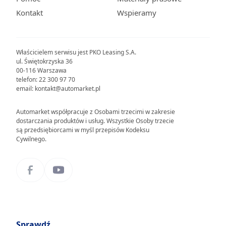
Kontakt
Wspieramy
Właścicielem serwisu jest PKO Leasing S.A.
ul. Świętokrzyska 36
00-116 Warszawa
telefon: 22 300 97 70
email: kontakt@automarket.pl
Automarket współpracuje z Osobami trzecimi w zakresie
dostarczania produktów i usług. Wszystkie Osoby trzecie
są przedsiębiorcami w myśl przepisów Kodeksu
Cywilnego.
Sprawdź