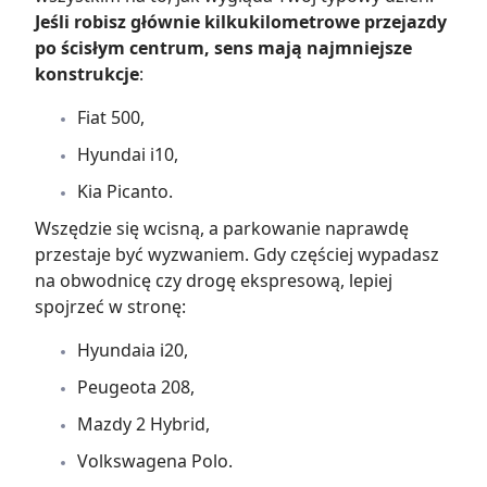
Jeśli robisz głównie kilkukilometrowe przejazdy
po ścisłym centrum, sens mają najmniejsze
konstrukcje
:
Fiat 500,
Hyundai i10,
Kia Picanto.
Wszędzie się wcisną, a parkowanie naprawdę
przestaje być wyzwaniem. Gdy częściej wypadasz
na obwodnicę czy drogę ekspresową, lepiej
spojrzeć w stronę:
Hyundaia i20,
Peugeota 208,
Mazdy 2 Hybrid,
Volkswagena Polo.