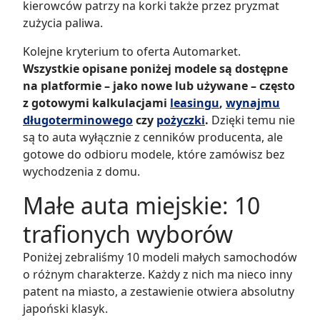
kierowców patrzy na korki także przez pryzmat
zużycia paliwa.
Kolejne kryterium to oferta Automarket.
Wszystkie opisane poniżej modele są dostępne
na platformie – jako nowe lub używane – często
z gotowymi kalkulacjami
leasingu
,
wynajmu
długoterminowego
czy
pożyczki
.
Dzięki temu nie
są to auta wyłącznie z cenników producenta, ale
gotowe do odbioru modele, które zamówisz bez
wychodzenia z domu.
Małe auta miejskie: 10
trafionych wyborów
Poniżej zebraliśmy 10 modeli małych samochodów
o różnym charakterze. Każdy z nich ma nieco inny
patent na miasto, a zestawienie otwiera absolutny
japoński klasyk.