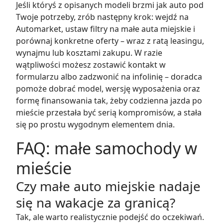
Jeśli któryś z opisanych modeli brzmi jak auto pod
Twoje potrzeby, zrób następny krok: wejdź na
Automarket, ustaw filtry na małe auta miejskie i
porównaj konkretne oferty – wraz z ratą leasingu,
wynajmu lub kosztami zakupu. W razie
wątpliwości możesz zostawić kontakt w
formularzu albo zadzwonić na infolinię – doradca
pomoże dobrać model, wersję wyposażenia oraz
formę finansowania tak, żeby codzienna jazda po
mieście przestała być serią kompromisów, a stała
się po prostu wygodnym elementem dnia.
FAQ: małe samochody w
mieście
Czy małe auto miejskie nadaje
się na wakacje za granicą?
Tak, ale warto realistycznie podejść do oczekiwań.