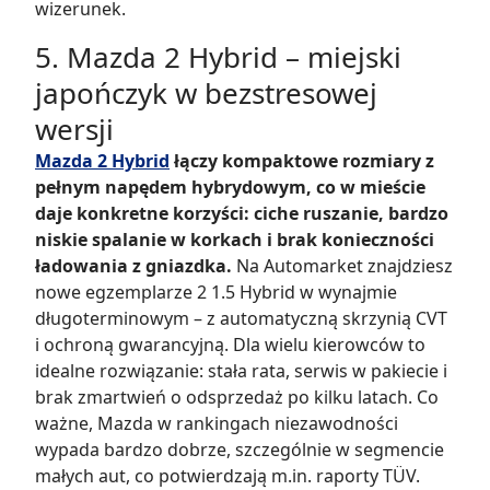
wizerunek.
5. Mazda 2 Hybrid – miejski
japończyk w bezstresowej
wersji
Mazda 2 Hybrid
łączy kompaktowe rozmiary z
pełnym napędem hybrydowym, co w mieście
daje konkretne korzyści: ciche ruszanie, bardzo
niskie spalanie w korkach i brak konieczności
ładowania z gniazdka.
Na Automarket znajdziesz
nowe egzemplarze 2 1.5 Hybrid w wynajmie
długoterminowym – z automatyczną skrzynią CVT
i ochroną gwarancyjną. Dla wielu kierowców to
idealne rozwiązanie: stała rata, serwis w pakiecie i
brak zmartwień o odsprzedaż po kilku latach. Co
ważne, Mazda w rankingach niezawodności
wypada bardzo dobrze, szczególnie w segmencie
małych aut, co potwierdzają m.in. raporty TÜV.