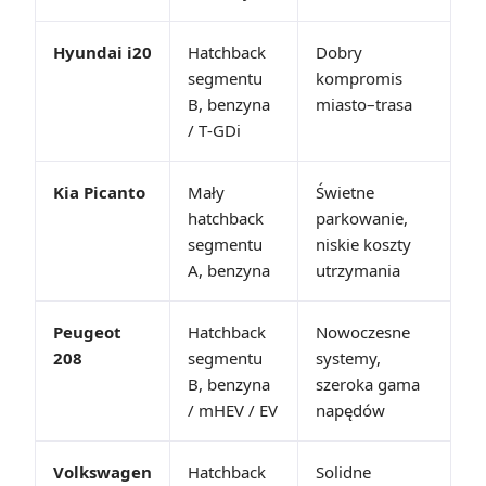
Hyundai i20
Hatchback
Dobry
segmentu
kompromis
B, benzyna
miasto–trasa
/ T‑GDi
Kia Picanto
Mały
Świetne
hatchback
parkowanie,
segmentu
niskie koszty
A, benzyna
utrzymania
Peugeot
Hatchback
Nowoczesne
208
segmentu
systemy,
B, benzyna
szeroka gama
/ mHEV / EV
napędów
Volkswagen
Hatchback
Solidne