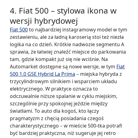
4. Fiat 500 – stylowa ikona w
wersji hybrydowej
Fiat 500
to najbardziej instagramowy model w tym
zestawieniu, ale za ładną karoserią stoi też niezła
logika na co dzień. Krótkie nadwozie segmentu A
sprawia, że łatwiej znaleźć miejsce do parkowania
tam, gdzie kompakt już się nie wciśnie. Na
Automarket dostępne są nowe wersje, w tym
Fiat
500 1.0 GSE Hybrid La Prima
– miejska hybryda z
trzycylindrowym silnikiem i wsparciem układu
elektrycznego. W praktyce oznacza to
odczuwalnie niższe spalanie w cyklu miejskim,
szczególnie przy spokojnej jeździe między
światłami. To auto dla kogoś, kto łączy
pragmatyzm z chęcią posiadania czegoś
charakterystycznego – w mieście 500-tka potrafi
być bardziej praktyczna, niż sugeruje jej retro