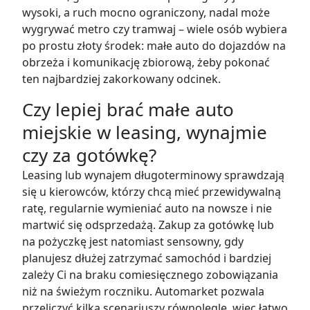
wysoki, a ruch mocno ograniczony, nadal może
wygrywać metro czy tramwaj – wiele osób wybiera
po prostu złoty środek: małe auto do dojazdów na
obrzeża i komunikację zbiorową, żeby pokonać
ten najbardziej zakorkowany odcinek.
Czy lepiej brać małe auto
miejskie w leasing, wynajmie
czy za gotówkę?
Leasing lub wynajem długoterminowy sprawdzają
się u kierowców, którzy chcą mieć przewidywalną
ratę, regularnie wymieniać auto na nowsze i nie
martwić się odsprzedażą. Zakup za gotówkę lub
na pożyczkę jest natomiast sensowny, gdy
planujesz dłużej zatrzymać samochód i bardziej
zależy Ci na braku comiesięcznego zobowiązania
niż na świeżym roczniku. Automarket pozwala
przeliczyć kilka scenariuszy równolegle, więc łatwo