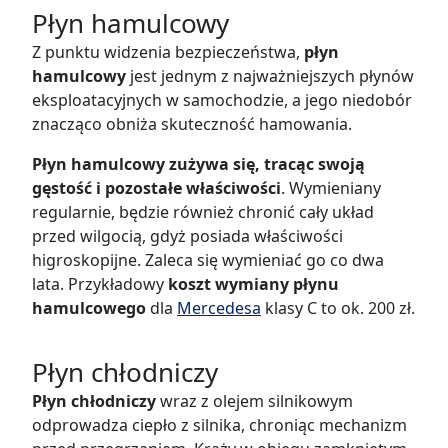
Płyn hamulcowy
Z punktu widzenia bezpieczeństwa,
płyn
hamulcowy
jest jednym z najważniejszych płynów
eksploatacyjnych w samochodzie, a jego niedobór
znacząco obniża skuteczność hamowania.
Płyn hamulcowy zużywa się, tracąc swoją
gęstość i pozostałe właściwości
. Wymieniany
regularnie, będzie również chronić cały układ
przed wilgocią, gdyż posiada właściwości
higroskopijne. Zaleca się wymieniać go co dwa
lata. Przykładowy
koszt wymiany płynu
hamulcowego
dla
Mercedesa
klasy C to ok. 200 zł.
Płyn chłodniczy
Płyn chłodniczy
wraz z olejem silnikowym
odprowadza ciepło z silnika, chroniąc mechanizm