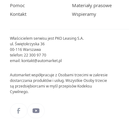
Pomoc
Materiały prasowe
Kontakt
Wspieramy
Właścicielem serwisu jest PKO Leasing S.A.
ul. Świętokrzyska 36
00-116 Warszawa
telefon: 22 300 97 70
email: kontakt@automarket.pl
Automarket współpracuje z Osobami trzecimi w zakresie
dostarczania produktów i usług. Wszystkie Osoby trzecie
są przedsiębiorcami w myśl przepisów Kodeksu
Cywilnego.