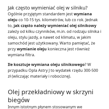
Jak często wymieniać olej w silniku?
Ogólnie przyjętym standardem jest
wymiana
oleju
co 10-15 tys. kilometrów, lub co rok. Jednak
to,
jak często należy wymieniać olej silnikowy
zależy od kilku czynników, m.in. od rodzaju silnika i
oleju, stylu jazdy, a nawet od klimatu, w jakim
samochód jest użytkowany. Warto pamiętać, że
przy
wymianie oleju
konieczna jest również
wymiana filtra.
Ile kosztuje wymiana oleju silnikowego
? W
przypadku Opla Astry J to wydatek rzędu 300-500
zł (wliczając materiały i robociznę).
Olej przekładniowy w skrzyni
biegów
Innym istotnym płynem stosowanym we