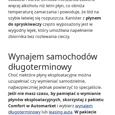
więcej alkoholu niż letni płyn, co obniża
temperaturę zamarzania i powoduje, że lód na
szybie łatwiej się rozpuszcza. Kanister z
płynem
do spryskiwaczy
często wyposażony jest w
wygodny lejek, który umożliwia napełnienie
zbiornika bez rozlewania cieczy.
Wynajem samochodów
długoterminowy
Choć niektóre płyny eksploatacyjne można
uzupełniać czy wymieniać samodzielnie,
najbezpieczniej jednak powierzyć to specjaliście.
Jeśli nie masz czasu, by pamiętać o wymianie
płynów eksploatacyjnych, skorzystaj z pakietu
Comfort w Automarket
i wybierz
wynajem
długoterminowy
lub
leasing auta
.
W pakiecie