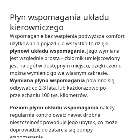
Płyn wspomagania układu
kierowniczego
Wspomaganie bez wątpienia podwyższa komfort
użytkowania pojazdu, a wszystko to dzięki
płynowi układu wspomagania
. Jego wymiana
jest względnie prosta – zbiornik umiejscowiony
jest na ogół w dostępnym miejscu, dzięki czemu
można wymienić go we własnym zakresie.
Wymiana płynu wspomagania
powinna się
odbywać co 2-3 lata, lub każdorazowo po
przejechaniu 100 tys. kilometrów.
P
oziom płynu układu wspomagania
należy
regularnie kontrolować: nawet drobna
nieszczelność powoduje jego ubytek, co może
doprowadzić do zatarcia się pompy
wspomagania.