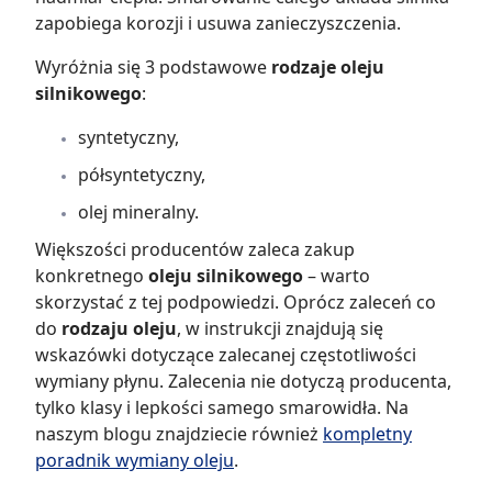
zapobiega korozji i usuwa zanieczyszczenia.
Wyróżnia się 3 podstawowe
rodzaje oleju
silnikowego
:
syntetyczny,
półsyntetyczny,
olej mineralny.
Większości producentów zaleca zakup
konkretnego
oleju silnikowego
– warto
skorzystać z tej podpowiedzi. Oprócz zaleceń co
do
rodzaju oleju
, w instrukcji znajdują się
wskazówki dotyczące zalecanej częstotliwości
wymiany płynu. Zalecenia nie dotyczą producenta,
tylko klasy i lepkości samego smarowidła. Na
naszym blogu znajdziecie również
kompletny
poradnik wymiany oleju
.