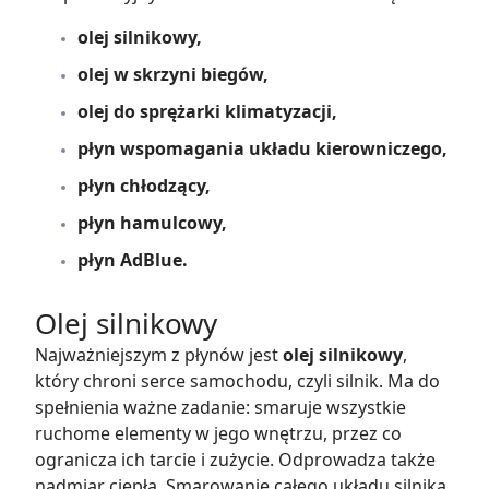
olej silnikowy,
olej w skrzyni biegów,
olej do sprężarki klimatyzacji,
płyn wspomagania układu kierowniczego,
płyn chłodzący,
płyn hamulcowy,
płyn AdBlue.
Olej silnikowy
Najważniejszym z płynów jest
olej silnikowy
,
który chroni serce samochodu, czyli silnik. Ma do
spełnienia ważne zadanie: smaruje wszystkie
ruchome elementy w jego wnętrzu, przez co
ogranicza ich tarcie i zużycie. Odprowadza także
nadmiar ciepła. Smarowanie całego układu silnika