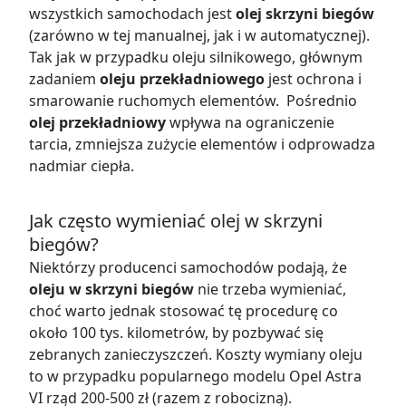
wszystkich samochodach jest
olej skrzyni biegów
(zarówno w tej manualnej, jak i w automatycznej).
Tak jak w przypadku oleju silnikowego, głównym
zadaniem
oleju przekładniowego
jest ochrona i
smarowanie ruchomych elementów. Pośrednio
olej przekładniowy
wpływa na ograniczenie
tarcia, zmniejsza zużycie elementów i odprowadza
nadmiar ciepła.
Jak często wymieniać olej w skrzyni
biegów?
Niektórzy producenci samochodów podają, że
oleju w skrzyni biegów
nie trzeba wymieniać,
choć warto jednak stosować tę procedurę co
około 100 tys. kilometrów, by pozbywać się
zebranych zanieczyszczeń. Koszty wymiany oleju
to w przypadku popularnego modelu Opel Astra
VI rząd 200-500 zł (razem z robocizną).