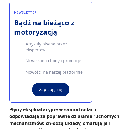
NEWSLETTER
Bądź na bieżąco z
motoryzacją
Artykuły pisane przez
ekspertów
Nowe samochody i promocje
Nowości na naszej platformie
Zapisuję się
Płyny eksploatacyjne w samochodach
odpowiadają za poprawne działanie ruchomych
mechanizmów: chłodzą układy, smarują je i