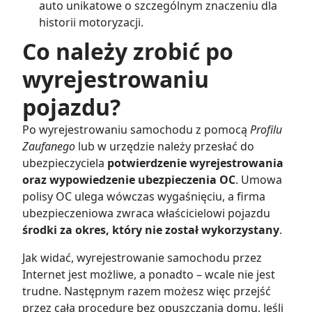
auto unikatowe o szczególnym znaczeniu dla
historii motoryzacji.
Co należy zrobić po
wyrejestrowaniu
pojazdu?
Po wyrejestrowaniu samochodu z pomocą
Profilu
Zaufanego
lub w urzędzie należy przesłać do
ubezpieczyciela
potwierdzenie wyrejestrowania
oraz wypowiedzenie ubezpieczenia OC
. Umowa
polisy OC ulega wówczas wygaśnięciu, a firma
ubezpieczeniowa zwraca właścicielowi pojazdu
środki za okres, który nie został wykorzystany
.
Jak widać, wyrejestrowanie samochodu przez
Internet jest możliwe, a ponadto – wcale nie jest
trudne. Następnym razem możesz więc przejść
przez całą procedurę bez opuszczania domu. Jeśli