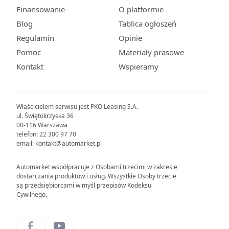
Finansowanie
O platformie
Blog
Tablica ogłoszeń
Regulamin
Opinie
Pomoc
Materiały prasowe
Kontakt
Wspieramy
Właścicielem serwisu jest PKO Leasing S.A.
ul. Świętokrzyska 36
00-116 Warszawa
telefon: 22 300 97 70
email: kontakt@automarket.pl
Automarket współpracuje z Osobami trzecimi w zakresie
dostarczania produktów i usług. Wszystkie Osoby trzecie
są przedsiębiorcami w myśl przepisów Kodeksu
Cywilnego.