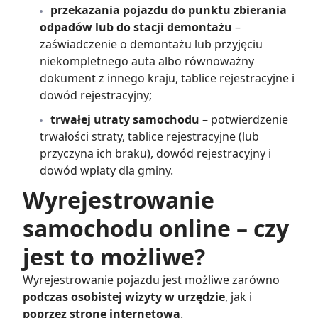
przekazania pojazdu do punktu zbierania
odpadów lub do stacji demontażu
–
zaświadczenie o demontażu lub przyjęciu
niekompletnego auta albo równoważny
dokument z innego kraju, tablice rejestracyjne i
dowód rejestracyjny;
trwałej utraty samochodu
– potwierdzenie
trwałości straty, tablice rejestracyjne (lub
przyczyna ich braku), dowód rejestracyjny i
dowód wpłaty dla gminy.
Wyrejestrowanie
samochodu online – czy
jest to możliwe?
Wyrejestrowanie pojazdu jest możliwe zarówno
podczas osobistej wizyty w urzędzie
, jak i
poprzez stronę internetową
.