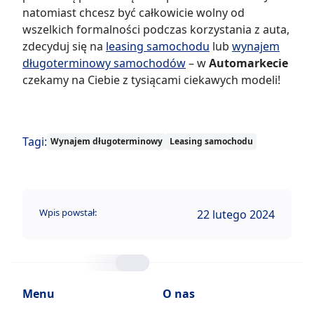
natomiast chcesz być całkowicie wolny od
wszelkich formalności podczas korzystania z auta,
zdecyduj się na
leasing samochodu
lub
wynajem
długoterminowy samochodów
– w
Automarkecie
czekamy na Ciebie z tysiącami ciekawych modeli!
Tagi:
Wynajem długoterminowy
Leasing samochodu
Wpis powstał:
22 lutego 2024
Menu
O nas