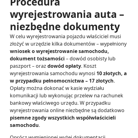
Procedura
wyrejestrowania auta –
niezbędne dokumenty
W celu wyrejestrowania pojazdu właściciel musi
złożyć w urzędzie kilka dokumentów – wypełniony
wniosek o wyrejestrowanie samochodu,
dokument tożsamości
– dowód osobisty lub
paszport – oraz
dowód opłaty
. Koszt
wyrejestrowania samochodu wynosi
10 złotych, a
w przypadku pełnomocnictwa – 17 złotych
.
Opłaty można dokonać w kasie wydziału
komunikacji lub wykonując przelew na rachunek
bankowy właściwego urzędu. W przypadku
wyrejestrowania online niezbędne są dodatkowo
pisemne zgody wszystkich współwłaścicieli
samochodu
.
Oprócz wymienionej wyżej dokumentacji