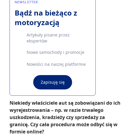
NEWSLETTER
Bądź na bieżąco z
motoryzacją
Artykuły pisane przez
ekspertów
Nowe samochody i promocje
Nowości na naszej platformie
Zapisuję się
Niekiedy właściciele aut są zobowiązani do ich
wyrejestrowania – np. w razie trwałego
uszkodzenia, kradzieży czy sprzedaży za
granicę. Czy cała procedura może odbyć się w
formie online?