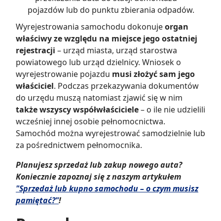
pojazdów lub do punktu zbierania odpadów.
Wyrejestrowania samochodu dokonuje
organ
właściwy ze względu na miejsce jego ostatniej
rejestracji
– urząd miasta, urząd starostwa
powiatowego lub urząd dzielnicy. Wniosek o
wyrejestrowanie pojazdu
musi złożyć sam jego
właściciel
. Podczas przekazywania dokumentów
do urzędu muszą natomiast zjawić się w nim
także wszyscy współwłaściciele
– o ile nie udzielili
wcześniej innej osobie pełnomocnictwa.
Samochód można wyrejestrować samodzielnie lub
za pośrednictwem pełnomocnika.
Planujesz sprzedaż lub zakup nowego auta?
Koniecznie zapoznaj się z naszym artykułem
"Sprzedaż lub kupno samochodu – o czym musisz
pamiętać?"
!