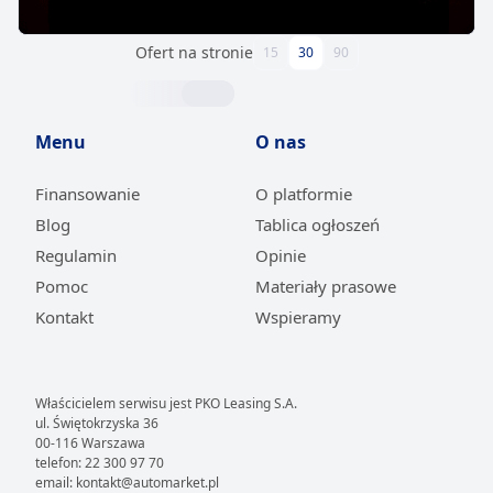
Ofert na stronie
15
30
90
Menu
O nas
Finansowanie
O platformie
Blog
Tablica ogłoszeń
Regulamin
Opinie
Pomoc
Materiały prasowe
Kontakt
Wspieramy
Właścicielem serwisu jest PKO Leasing S.A.
ul. Świętokrzyska 36
00-116 Warszawa
telefon: 22 300 97 70
email: kontakt@automarket.pl