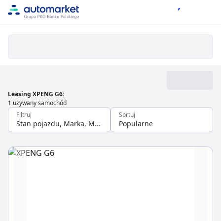
Leasing XPENG G6
:
1 używany samochód
Filtruj
Sortuj
Stan pojazdu, Marka, Model
Popularne