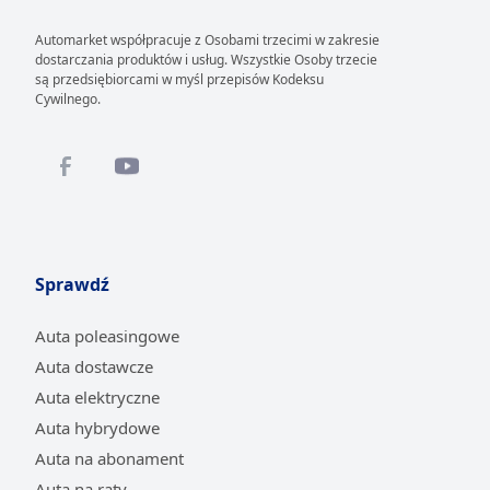
Automarket współpracuje z Osobami trzecimi w zakresie
dostarczania produktów i usług. Wszystkie Osoby trzecie
są przedsiębiorcami w myśl przepisów Kodeksu
Cywilnego.
Sprawdź
Auta poleasingowe
Auta dostawcze
Auta elektryczne
Auta hybrydowe
Auta na abonament
Auta na raty