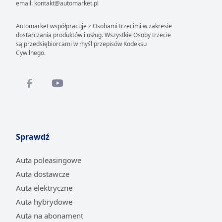
email: kontakt@automarket.pl
Automarket współpracuje z Osobami trzecimi w zakresie
dostarczania produktów i usług. Wszystkie Osoby trzecie
są przedsiębiorcami w myśl przepisów Kodeksu
Cywilnego.
Sprawdź
Auta poleasingowe
Auta dostawcze
Auta elektryczne
Auta hybrydowe
Auta na abonament