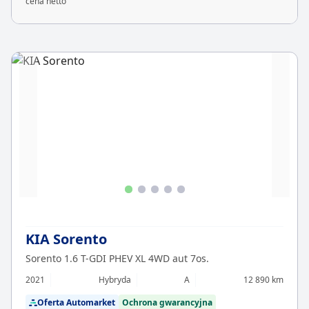
cena netto
KIA Sorento
Sorento 1.6 T-GDI PHEV XL 4WD aut 7os.
2021
Hybryda
A
12 890 km
Oferta Automarket
Ochrona gwarancyjna