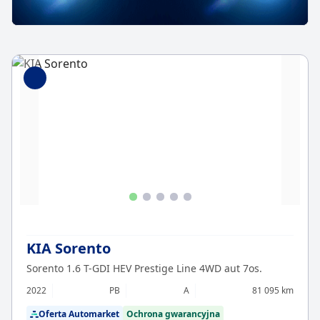
KIA Sorento
Sorento 1.6 T-GDI HEV Prestige Line 4WD aut 7os.
2022
PB
A
81 095 km
Oferta Automarket
Ochrona gwarancyjna