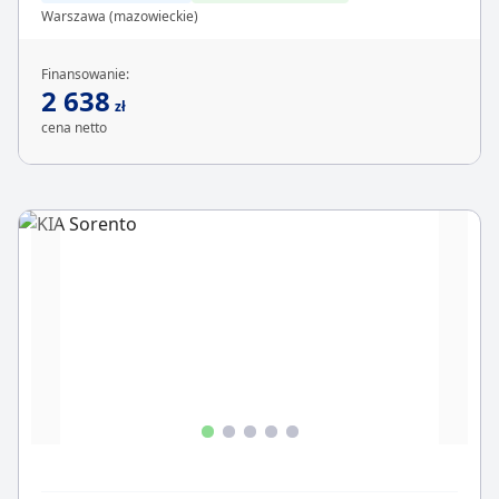
Warszawa (mazowieckie)
Finansowanie:
2 638
zł
cena netto