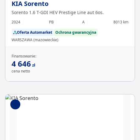
KIA Sorento
Sorento 1.6 T-GDI HEV Prestige Line aut 6os.
2024
PB
A
8013 km
Oferta Automarket
Ochrona gwarancyjna
WARSZAWA (mazowieckie)
Finansowanie:
4 646
zł
cena netto