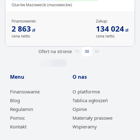
Ożarów Mazowiecki (mazowieckie)
Finansowanie:
Zakup:
2 863
134 024
zł
zł
cena netto
cena netto
Ofert na stronie
15
30
90
Menu
O nas
Finansowanie
O platformie
Blog
Tablica ogłoszeń
Regulamin
Opinie
Pomoc
Materiały prasowe
Kontakt
Wspieramy