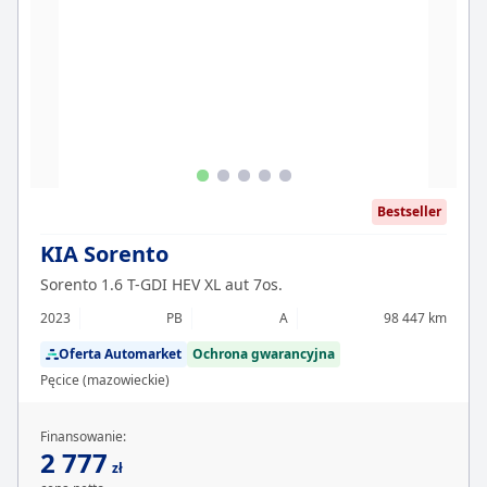
Bestseller
KIA Sorento
Sorento 1.6 T-GDI HEV XL aut 7os.
2023
PB
A
98 447 km
Oferta Automarket
Ochrona gwarancyjna
Pęcice (mazowieckie)
Finansowanie:
2 777
zł