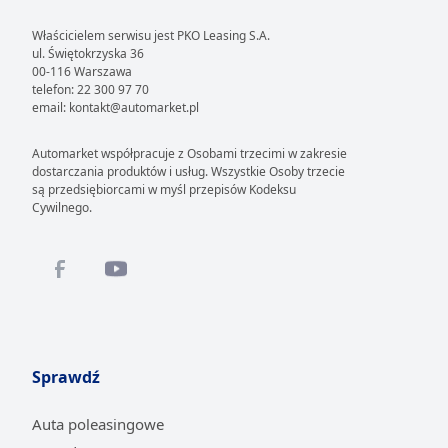
Właścicielem serwisu jest PKO Leasing S.A.
ul. Świętokrzyska 36
00-116 Warszawa
telefon: 22 300 97 70
email: kontakt@automarket.pl
Automarket współpracuje z Osobami trzecimi w zakresie
dostarczania produktów i usług. Wszystkie Osoby trzecie
są przedsiębiorcami w myśl przepisów Kodeksu
Cywilnego.
Sprawdź
Auta poleasingowe