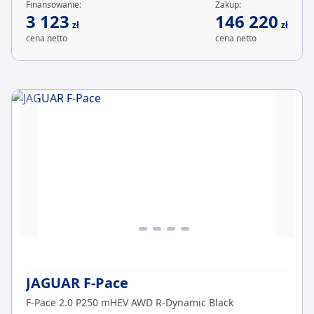
Finansowanie:
Zakup:
3 123
146 220
zł
zł
cena netto
cena netto
JAGUAR F-Pace
F-Pace 2.0 P250 mHEV AWD R-Dynamic Black