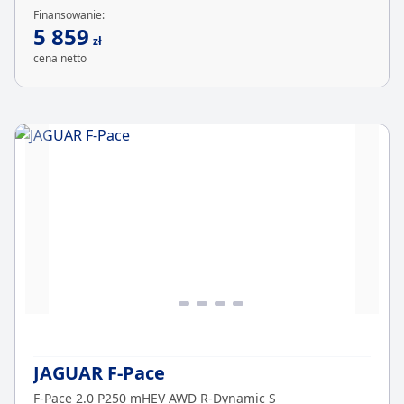
Finansowanie:
5 859
zł
cena netto
JAGUAR F-Pace
F-Pace 2.0 P250 mHEV AWD R-Dynamic S