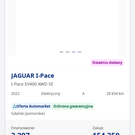
Ostatnio dodany
JAGUAR I-Pace
I-Pace EV400 AWD SE
2022
Elektryczny
A
28 834 km
Oferta Automarket
Ochrona gwarancyjna
Gdańsk (pomorskie)
Finansowanie:
Zakup: