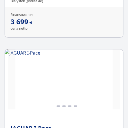
Białystok (podlaskie)
Finansowanie:
3 699
zł
cena netto