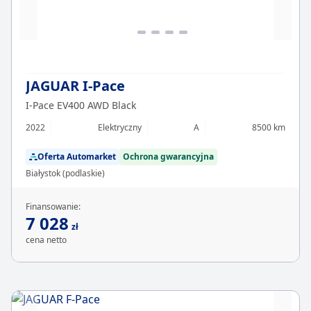
JAGUAR I-Pace
I-Pace EV400 AWD Black
2022
Elektryczny
A
8500 km
Oferta Automarket
Ochrona gwarancyjna
Białystok (podlaskie)
Finansowanie:
7 028
zł
cena netto