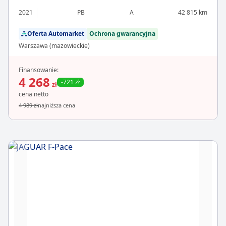
2021
PB
A
42 815 km
Oferta Automarket
Ochrona gwarancyjna
Warszawa (mazowieckie)
Finansowanie:
4 268
-721 zł
zł
cena netto
4 989 zł
najniższa cena