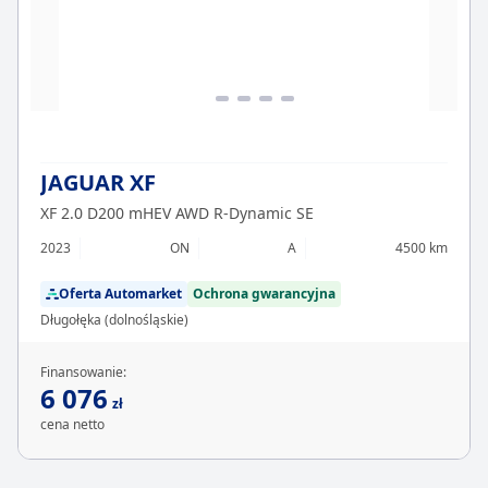
JAGUAR XF
XF 2.0 D200 mHEV AWD R-Dynamic SE
2023
ON
A
4500 km
Oferta Automarket
Ochrona gwarancyjna
Długołęka (dolnośląskie)
Finansowanie:
6 076
zł
cena netto