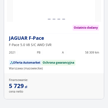
Ostatnio dodany
JAGUAR F-Pace
F-Pace 5.0 V8 S/C AWD SVR
2021
PB
A
58 309 km
Oferta Automarket
Ochrona gwarancyjna
Warszawa (mazowieckie)
Finansowanie:
5 729
zł
cena netto