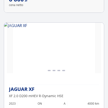
zł
cena netto
JAGUAR XF
XF 2.0 D200 mHEV R-Dynamic HSE
2023
ON
A
4000 km