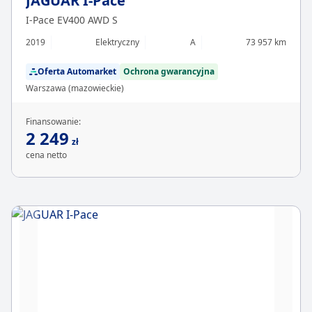
JAGUAR I-Pace
I-Pace EV400 AWD S
2019
Elektryczny
A
73 957 km
Oferta Automarket
Ochrona gwarancyjna
Warszawa (mazowieckie)
Finansowanie:
2 249
zł
cena netto