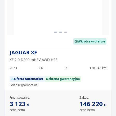
Wkrótce w ofercie
JAGUAR XF
XF 2.0 D200 mHEV AWD HSE
2023
ON
A
128 943 km
Oferta Automarket
Ochrona gwarancyjna
Gdańsk (pomorskie)
Finansowanie:
Zakup:
3 123
146 220
zł
zł
cena netto
cena netto