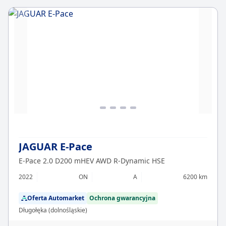
JAGUAR E-Pace
E-Pace 2.0 D200 mHEV AWD R-Dynamic HSE
2022
ON
A
6200 km
Oferta Automarket
Ochrona gwarancyjna
Długołęka (dolnośląskie)