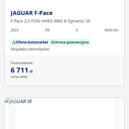
JAGUAR F-Pace
F-Pace 2.0 P250 mHEV AWD R-Dynamic SE
2023
PB
A
4600 km
Oferta Automarket
Ochrona gwarancyjna
Długołęka (dolnośląskie)
Finansowanie:
6 711
zł
cena netto