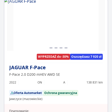
WYPRZEDAŻ do -30%
Oszczędzasz 7 920 zł
JAGUAR F-Pace
F-Pace 2.0 D200 mHEV AWD SE
2022
ON
A
138 831 km
Oferta Automarket
Ochrona gwarancyjna
Jawczyce (mazowieckie)
Finansowanie: