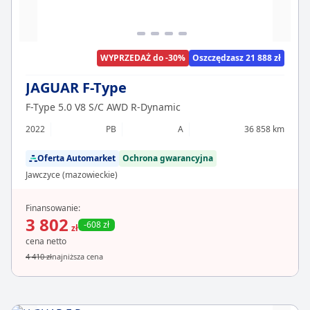
WYPRZEDAŻ do -30%
Oszczędzasz 21 888 zł
JAGUAR F-Type
F-Type 5.0 V8 S/C AWD R-Dynamic
2022
PB
A
36 858 km
Oferta Automarket
Ochrona gwarancyjna
Jawczyce (mazowieckie)
Finansowanie:
3 802
-608 zł
zł
cena netto
4 410 zł
najniższa cena