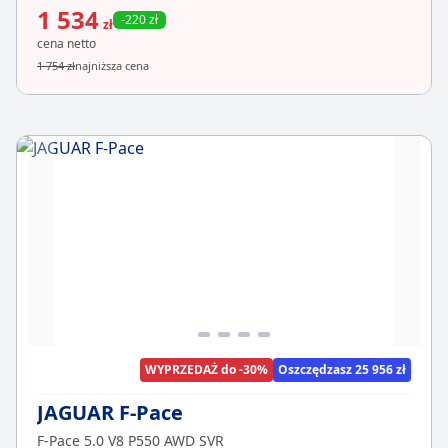
1 534
-220 zł
zł
cena netto
1 754 zł
najniższa cena
WYPRZEDAŻ do -30%
Oszczędzasz 25 956 zł
JAGUAR F-Pace
F-Pace 5.0 V8 P550 AWD SVR