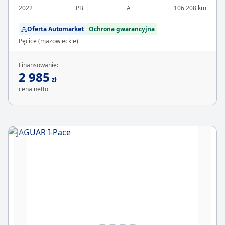
2022
PB
A
106 208 km
Oferta Automarket
Ochrona gwarancyjna
Pęcice (mazowieckie)
Finansowanie:
2 985
zł
cena netto