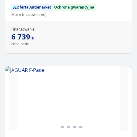
Oferta Automarket
Ochrona gwarancyjna
Marki (mazowieckie)
Finansowanie:
6 739
zł
cena netto