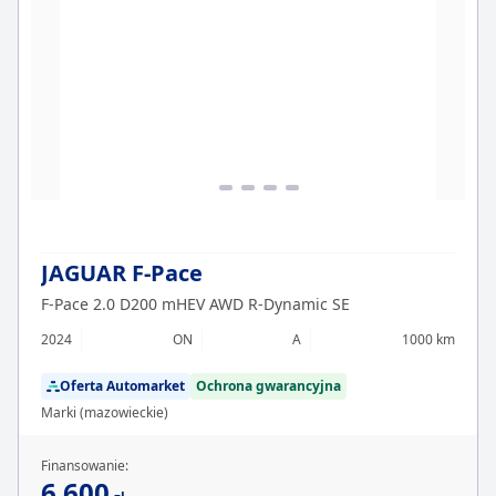
JAGUAR F-Pace
F-Pace 2.0 D200 mHEV AWD R-Dynamic SE
2024
ON
A
1000 km
Oferta Automarket
Ochrona gwarancyjna
Marki (mazowieckie)
Finansowanie:
6 600