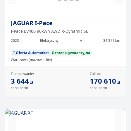
JAGUAR I-Pace
I-Pace EV400 90kWh AWD R-Dynamic SE
2023
Elektryczny
A
34 311 km
Oferta Automarket
Ochrona gwarancyjna
Warszawa (mazowieckie)
Finansowanie:
Zakup:
3 644
170 610
zł
zł
cena netto
cena netto