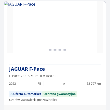
JAGUAR F-Pace
F-Pace 2.0 P250 mHEV AWD SE
2022
PB
A
52 797 km
Oferta Automarket
Ochrona gwarancyjna
Ożarów Mazowiecki (mazowieckie)