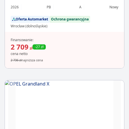
2026
PB
A
Nowy
Oferta Automarket
Ochrona gwarancyjna
Wrocław (dolnośląskie)
Finansowanie:
2 709
-27 zł
zł
cena netto
2 736 zł
najniższa cena