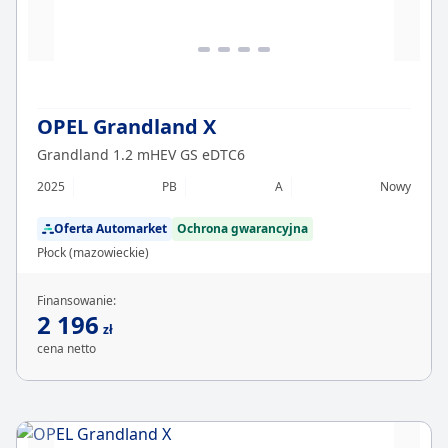
OPEL Grandland X
Grandland 1.2 mHEV GS eDTC6
2025
PB
A
Nowy
Oferta Automarket
Ochrona gwarancyjna
Płock (mazowieckie)
Finansowanie:
2 196
zł
cena netto