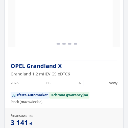
OPEL Grandland X
Grandland 1.2 mHEV GS eDTC6
2026
PB
A
Nowy
Oferta Automarket
Ochrona gwarancyjna
Płock (mazowieckie)
Finansowanie:
3 141
zł