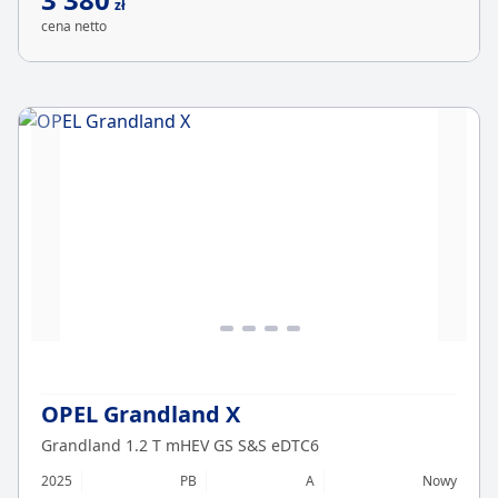
zł
cena netto
OPEL Grandland X
Grandland 1.2 T mHEV GS S&S eDTC6
2025
PB
A
Nowy