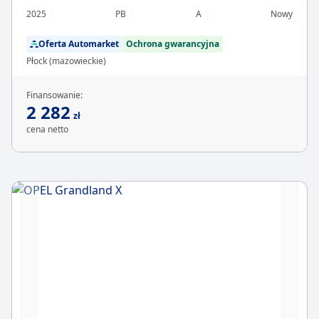
2025
PB
A
Nowy
Oferta Automarket
Ochrona gwarancyjna
Płock (mazowieckie)
Finansowanie:
2 282
zł
cena netto