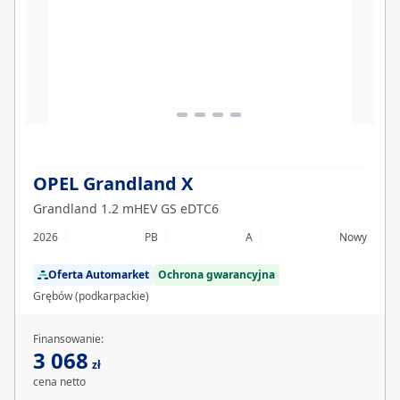
OPEL Grandland X
Grandland 1.2 mHEV GS eDTC6
2026
PB
A
Nowy
Oferta Automarket
Ochrona gwarancyjna
Grębów (podkarpackie)
Finansowanie:
3 068
zł
cena netto