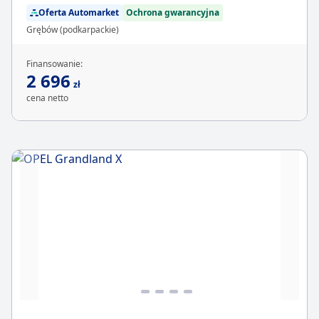
Oferta Automarket
Ochrona gwarancyjna
Grębów (podkarpackie)
Finansowanie:
2 696
zł
cena netto