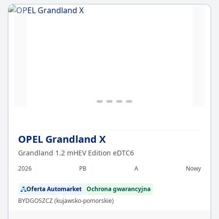
OPEL Grandland X
Grandland 1.2 mHEV Edition eDTC6
2026
PB
A
Nowy
Oferta Automarket
Ochrona gwarancyjna
BYDGOSZCZ (kujawsko-pomorskie)