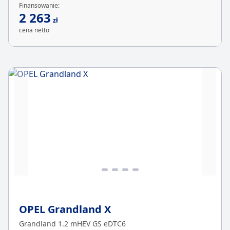
Finansowanie:
2 263
zł
cena netto
OPEL Grandland X
Grandland 1.2 mHEV GS eDTC6