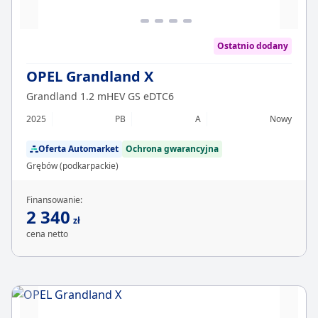
Ostatnio dodany
OPEL Grandland X
Grandland 1.2 mHEV GS eDTC6
2025
PB
A
Nowy
Oferta Automarket
Ochrona gwarancyjna
Grębów (podkarpackie)
Finansowanie:
2 340
zł
cena netto