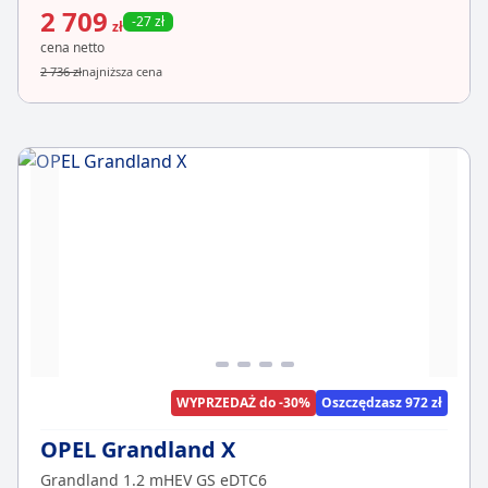
2 709
-27 zł
zł
cena netto
2 736 zł
najniższa cena
WYPRZEDAŻ do -30%
Oszczędzasz 972 zł
OPEL Grandland X
Grandland 1.2 mHEV GS eDTC6