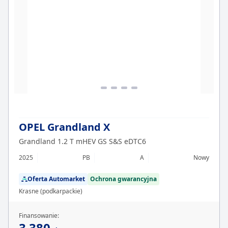
OPEL Grandland X
Grandland 1.2 T mHEV GS S&S eDTC6
2025
PB
A
Nowy
Oferta Automarket
Ochrona gwarancyjna
Krasne (podkarpackie)
Finansowanie:
3 380