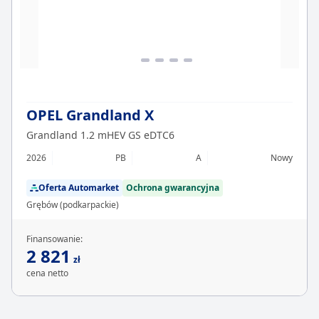
OPEL Grandland X
Grandland 1.2 mHEV GS eDTC6
2026
PB
A
Nowy
Oferta Automarket
Ochrona gwarancyjna
Grębów (podkarpackie)
Finansowanie:
2 821
zł
cena netto