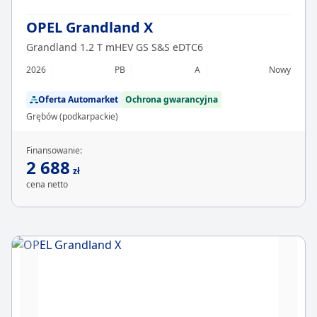
OPEL Grandland X
Grandland 1.2 T mHEV GS S&S eDTC6
2026
PB
A
Nowy
Oferta Automarket
Ochrona gwarancyjna
Grębów (podkarpackie)
Finansowanie:
2 688
zł
cena netto