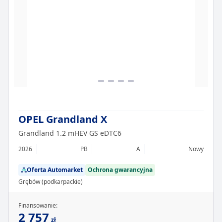
OPEL Grandland X
Grandland 1.2 mHEV GS eDTC6
2026
PB
A
Nowy
Oferta Automarket
Ochrona gwarancyjna
Grębów (podkarpackie)
Finansowanie:
2 757
zł