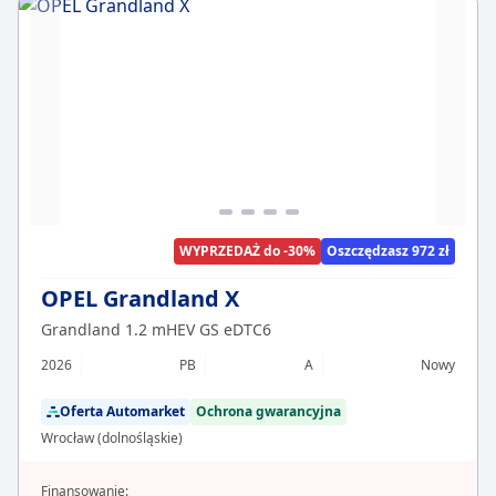
WYPRZEDAŻ do -30%
Oszczędzasz 972 zł
OPEL Grandland X
Grandland 1.2 mHEV GS eDTC6
2026
PB
A
Nowy
Oferta Automarket
Ochrona gwarancyjna
Wrocław (dolnośląskie)
Finansowanie: