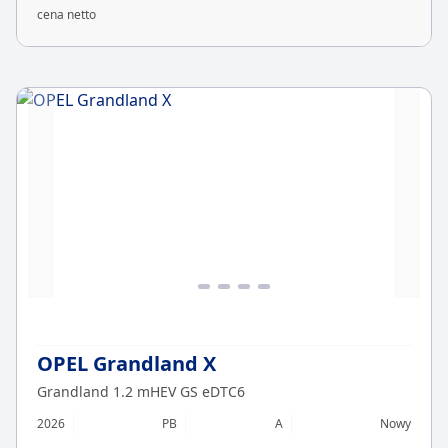
cena netto
OPEL Grandland X
Grandland 1.2 mHEV GS eDTC6
2026
PB
A
Nowy