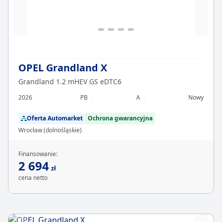
OPEL Grandland X
Grandland 1.2 mHEV GS eDTC6
2026
PB
A
Nowy
Oferta Automarket
Ochrona gwarancyjna
Wrocław (dolnośląskie)
Finansowanie:
2 694
zł
cena netto