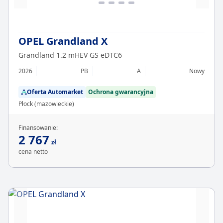
OPEL Grandland X
Grandland 1.2 mHEV GS eDTC6
2026
PB
A
Nowy
Oferta Automarket
Ochrona gwarancyjna
Płock (mazowieckie)
Finansowanie:
2 767
zł
cena netto