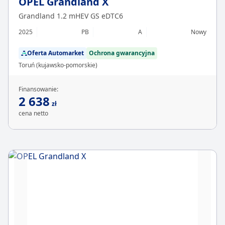
OPEL Grandland X
Grandland 1.2 mHEV GS eDTC6
2025
PB
A
Nowy
Oferta Automarket
Ochrona gwarancyjna
Toruń (kujawsko-pomorskie)
Finansowanie:
2 638
zł
cena netto