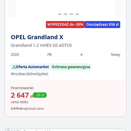
WYPRZEDAŻ do -30%
Oszczędzasz 936 zł
OPEL Grandland X
Grandland 1.2 mHEV GS eDTC6
2026
PB
A
Nowy
Oferta Automarket
Ochrona gwarancyjna
Wrocław (dolnośląskie)
Finansowanie:
2 647
-26 zł
zł
cena netto
2 673 zł
najniższa cena