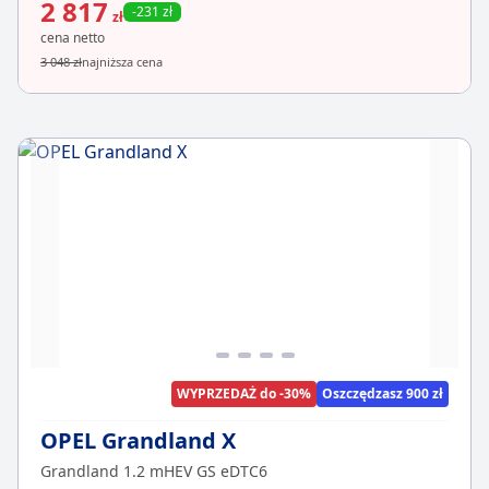
2 817
-231 zł
zł
cena netto
3 048 zł
najniższa cena
WYPRZEDAŻ do -30%
Oszczędzasz 900 zł
OPEL Grandland X
Grandland 1.2 mHEV GS eDTC6