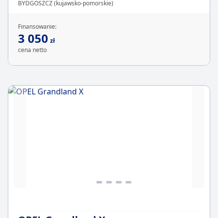
BYDGOSZCZ (kujawsko-pomorskie)
Finansowanie:
3 050
zł
cena netto