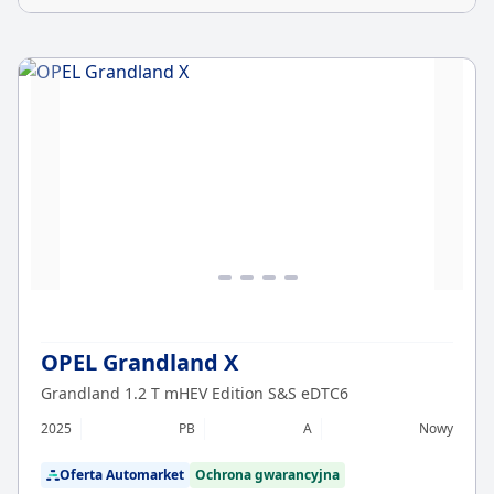
OPEL Grandland X
Grandland 1.2 T mHEV Edition S&S eDTC6
2025
PB
A
Nowy
Oferta Automarket
Ochrona gwarancyjna