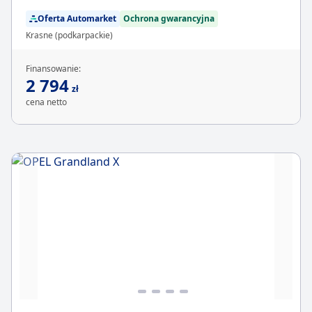
Oferta Automarket
Ochrona gwarancyjna
Krasne (podkarpackie)
Finansowanie:
2 794
zł
cena netto