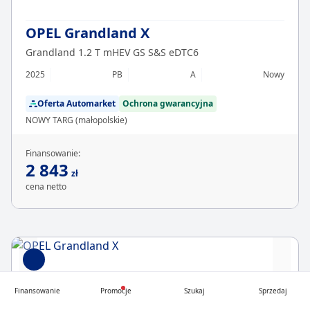
OPEL Grandland X
Grandland 1.2 T mHEV GS S&S eDTC6
2025
PB
A
Nowy
Oferta Automarket
Ochrona gwarancyjna
NOWY TARG (małopolskie)
Finansowanie:
2 843
zł
cena netto
Finansowanie
Promocje
Szukaj
Sprzedaj