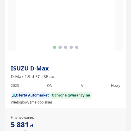
ISUZU D-Max
D-Max 1.9 d EC LSE aut
2023
ON
A
Nowy
Oferta Automarket
Ochrona gwarancyjna
Wielogłowy (małopolskie)
Finansowanie:
5 881
zł