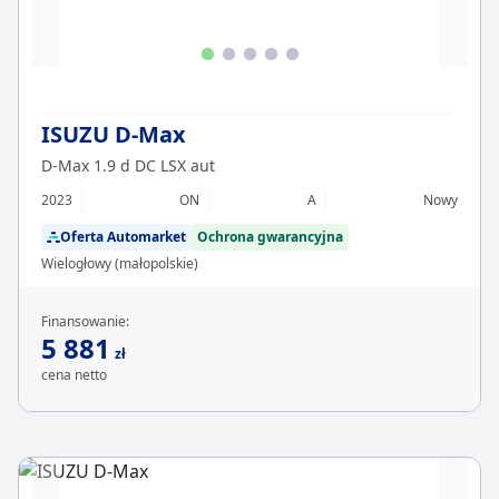
ISUZU D-Max
D-Max 1.9 d DC LSX aut
2023
ON
A
Nowy
Oferta Automarket
Ochrona gwarancyjna
Wielogłowy (małopolskie)
Finansowanie:
5 881
zł
cena netto