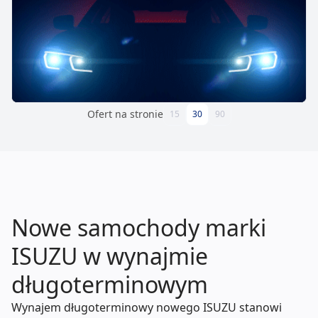
Ofert na stronie
15
30
90
Nowe samochody marki
ISUZU w wynajmie
długoterminowym
Wynajem długoterminowy nowego ISUZU stanowi