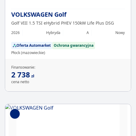
VOLKSWAGEN Golf
Golf VIII 1.5 TSI eHybrid PHEV 150kW Life Plus DSG
2026
Hybryda
A
Nowy
Oferta Automarket
Ochrona gwarancyjna
Płock (mazowieckie)
Finansowanie:
2 738
zł
cena netto