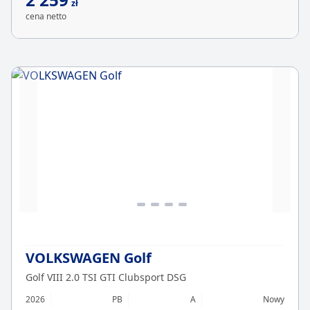
zł
cena netto
VOLKSWAGEN Golf
Golf VIII 2.0 TSI GTI Clubsport DSG
2026
PB
A
Nowy