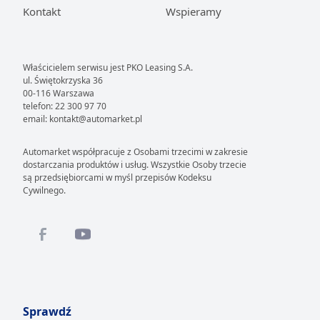
Kontakt
Wspieramy
Właścicielem serwisu jest PKO Leasing S.A.
ul. Świętokrzyska 36
00-116 Warszawa
telefon: 22 300 97 70
email: kontakt@automarket.pl
Automarket współpracuje z Osobami trzecimi w zakresie
dostarczania produktów i usług. Wszystkie Osoby trzecie
są przedsiębiorcami w myśl przepisów Kodeksu
Cywilnego.
Sprawdź