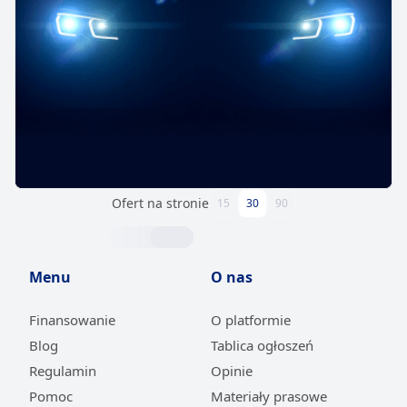
Ofert na stronie
15
30
90
Menu
O nas
Finansowanie
O platformie
Blog
Tablica ogłoszeń
Regulamin
Opinie
Pomoc
Materiały prasowe