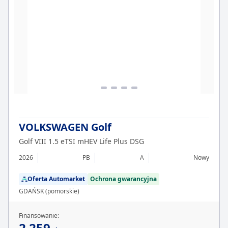
VOLKSWAGEN Golf
Golf VIII 1.5 eTSI mHEV Life Plus DSG
2026
PB
A
Nowy
Oferta Automarket
Ochrona gwarancyjna
GDAŃSK (pomorskie)
Finansowanie:
2 259