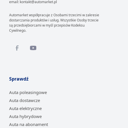
email: kontakt@automarket.pl
Automarket współpracuje z Osobami trzecimi w zakresie
dostarczania produktów i usług. Wszystkie Osoby trzecie
są przedsiębiorcami w myśl przepisów Kodeksu
Cywilnego.
Sprawdź
Auta poleasingowe
Auta dostawcze
Auta elektryczne
Auta hybrydowe
Auta na abonament