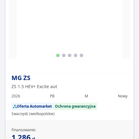
MG ZS
ZS 1.5 HEV+ Excite aut
2026
PB
M
Nowy
Oferta Automarket
Ochrona gwarancyjna
Swarzędz (wielkopolskie)
Finansowanie:
1 286
zł