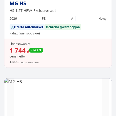
MG HS
HS 1.5T HEV+ Exclusive aut
2026
PB
A
Nowy
Oferta Automarket
Ochrona gwarancyjna
Kalisz (wielkopolskie)
Finansowanie:
1 744
-143 zł
zł
cena netto
1 887 zł
najniższa cena