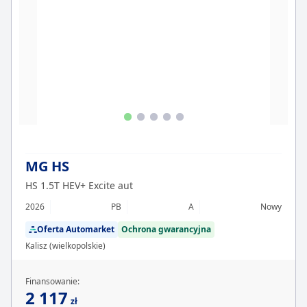
MG HS
HS 1.5T HEV+ Excite aut
2026
PB
A
Nowy
Oferta Automarket
Ochrona gwarancyjna
Kalisz (wielkopolskie)
Finansowanie:
2 117
zł