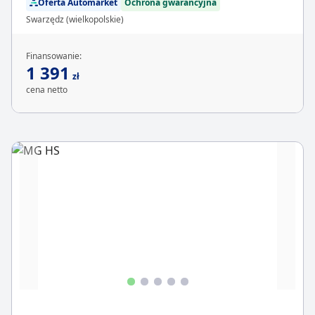
Oferta Automarket
Ochrona gwarancyjna
Swarzędz (wielkopolskie)
Finansowanie:
1 391
zł
cena netto