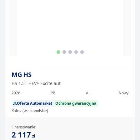
MG HS
HS 1.5T HEV+ Excite aut
2026
PB
A
Nowy
Oferta Automarket
Ochrona gwarancyjna
Kalisz (wielkopolskie)
Finansowanie:
2 117
zł