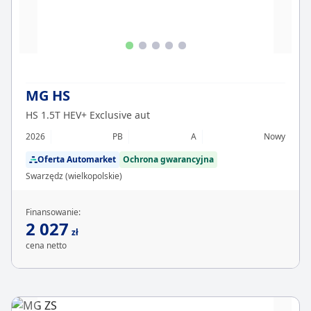
MG HS
HS 1.5T HEV+ Exclusive aut
2026
PB
A
Nowy
Oferta Automarket
Ochrona gwarancyjna
Swarzędz (wielkopolskie)
Finansowanie:
2 027
zł
cena netto