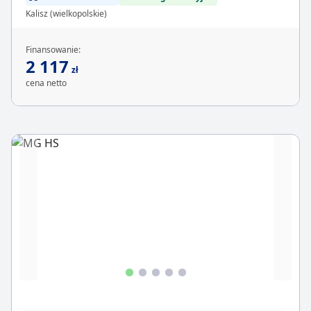
Kalisz (wielkopolskie)
Finansowanie:
2 117
zł
cena netto