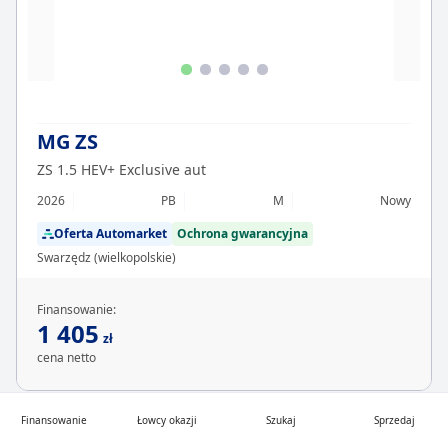
MG ZS
ZS 1.5 HEV+ Exclusive aut
2026
PB
M
Nowy
Oferta Automarket
Ochrona gwarancyjna
Swarzędz (wielkopolskie)
Finansowanie:
1 405
zł
cena netto
Finansowanie
Łowcy okazji
Szukaj
Sprzedaj