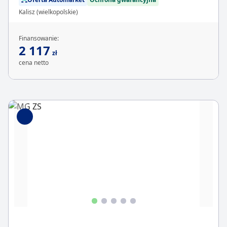
Kalisz (wielkopolskie)
Finansowanie:
2 117
zł
cena netto