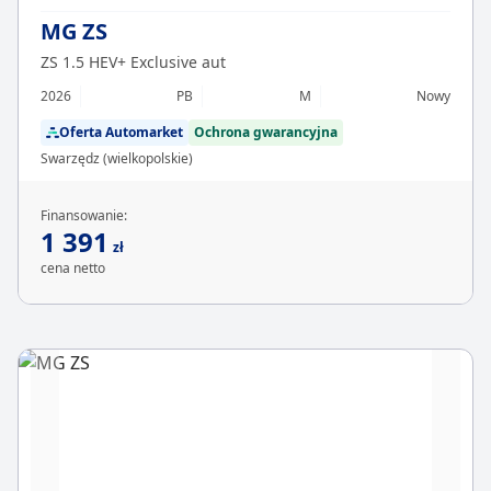
MG ZS
ZS 1.5 HEV+ Exclusive aut
2026
PB
M
Nowy
Oferta Automarket
Ochrona gwarancyjna
Swarzędz (wielkopolskie)
Finansowanie:
1 391
zł
cena netto