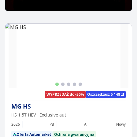
WYPRZEDAŻ do -30%
Oszczędzasz 5 148 zł
MG HS
HS 1.5T HEV+ Exclusive aut
2026
PB
A
Nowy
Oferta Automarket
Ochrona gwarancyjna