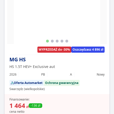
WYPRZEDAŻ do -30%
Oszczędzasz 4 896 zł
MG HS
HS 1.5T HEV+ Exclusive aut
2026
PB
A
Nowy
Oferta Automarket
Ochrona gwarancyjna
Swarzędz (wielkopolskie)
Finansowanie:
1 464
-136 zł
zł
cena netto