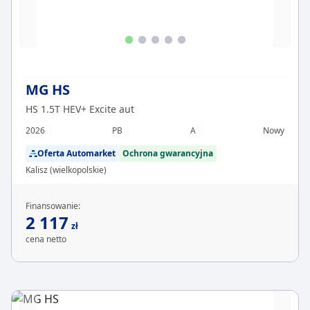
MG HS
HS 1.5T HEV+ Excite aut
2026
PB
A
Nowy
Oferta Automarket
Ochrona gwarancyjna
Kalisz (wielkopolskie)
Finansowanie:
2 117
zł
cena netto