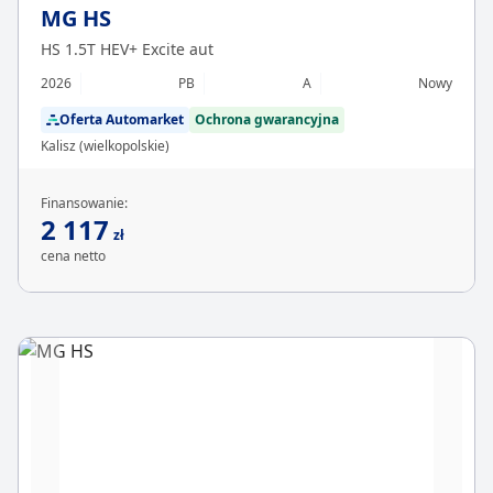
MG HS
HS 1.5T HEV+ Excite aut
2026
PB
A
Nowy
Oferta Automarket
Ochrona gwarancyjna
Kalisz (wielkopolskie)
Finansowanie:
2 117
zł
cena netto