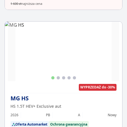
1 600 zł
najniższa cena
WYPRZEDAŻ do -30%
MG HS
HS 1.5T HEV+ Exclusive aut
2026
PB
A
Nowy
Oferta Automarket
Ochrona gwarancyjna