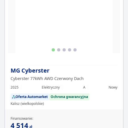
MG Cyberster
Cyberster 77kWh AWD Czerwony Dach
2025
Elektryczny
A
Nowy
Oferta Automarket
Ochrona gwarancyjna
Kalisz (wielkopolskie)
Finansowanie:
4 514
zł