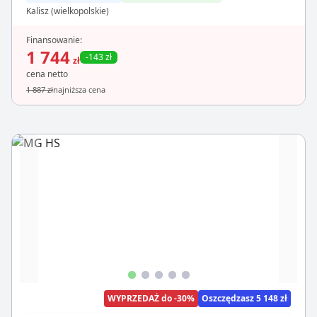
Kalisz (wielkopolskie)
Finansowanie:
1 744
-143 zł
zł
cena netto
1 887 zł
najniższa cena
WYPRZEDAŻ do -30%
Oszczędzasz 5 148 zł