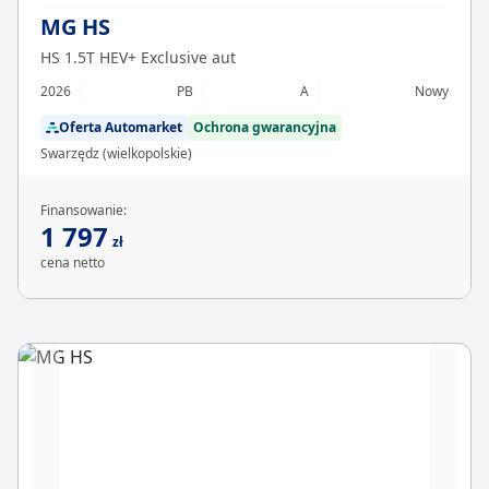
MG HS
HS 1.5T HEV+ Exclusive aut
2026
PB
A
Nowy
Oferta Automarket
Ochrona gwarancyjna
Swarzędz (wielkopolskie)
Finansowanie:
1 797
zł
cena netto