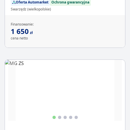
Oferta Automarket
Ochrona gwarancyjna
Swarzędz (wielkopolskie)
Finansowanie:
1 650
zł
cena netto