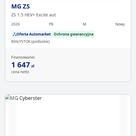
MG ZS
ZS 1.5 HEV+ Excite aut
2026
PB
M
Nowy
Oferta Automarket
Ochrona gwarancyjna
BIAŁYSTOK (podlaskie)
Finansowanie:
1 647
zł
cena netto