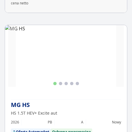
cena netto
MG HS
HS 1.5T HEV+ Excite aut
2026
PB
A
Nowy
Oferta Automarket
Ochrona gwarancyjna