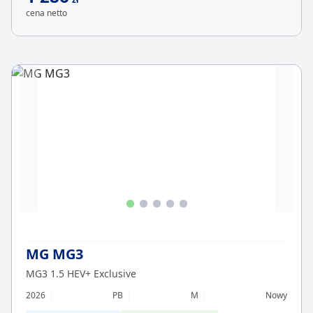
cena netto
MG MG3
MG3 1.5 HEV+ Exclusive
2026
PB
M
Nowy