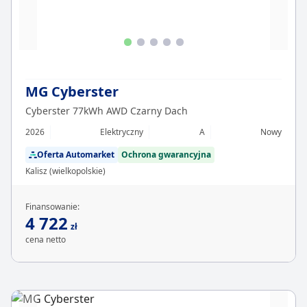
MG Cyberster
Cyberster 77kWh AWD Czarny Dach
2026
Elektryczny
A
Nowy
Oferta Automarket
Ochrona gwarancyjna
Kalisz (wielkopolskie)
Finansowanie:
4 722
zł
cena netto