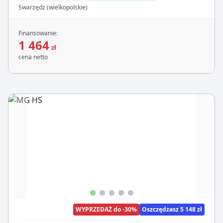
Swarzędz (wielkopolskie)
Finansowanie:
1 464
zł
cena netto
WYPRZEDAŻ do -30%
Oszczędzasz 5 148 zł