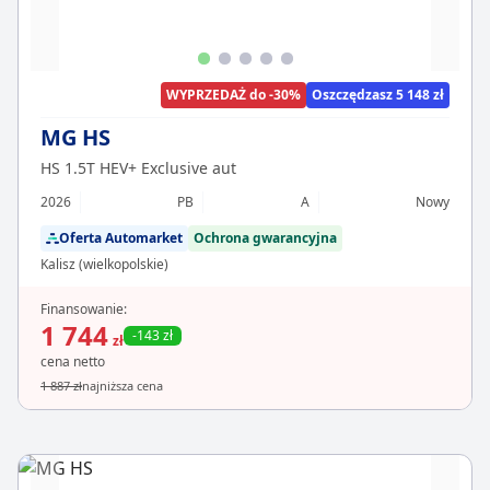
WYPRZEDAŻ do -30%
Oszczędzasz 5 148 zł
MG HS
HS 1.5T HEV+ Exclusive aut
2026
PB
A
Nowy
Oferta Automarket
Ochrona gwarancyjna
Kalisz (wielkopolskie)
Finansowanie:
1 744
-143 zł
zł
cena netto
1 887 zł
najniższa cena