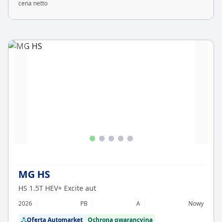
cena netto
MG HS
HS 1.5T HEV+ Excite aut
2026
PB
A
Nowy
Oferta Automarket
Ochrona gwarancyjna