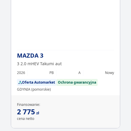
MAZDA 3
3 2.0 mHEV Takumi aut
2026
PB
A
Nowy
Oferta Automarket
Ochrona gwarancyjna
GDYNIA (pomorskie)
Finansowanie:
2 775
zł
cena netto