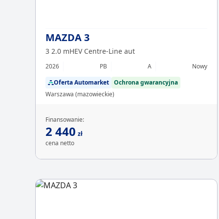
MAZDA 3
3 2.0 mHEV Centre-Line aut
2026
PB
A
Nowy
Oferta Automarket
Ochrona gwarancyjna
Warszawa (mazowieckie)
Finansowanie:
2 440
zł
cena netto