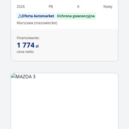
2026
PB
A
Nowy
Oferta Automarket
Ochrona gwarancyjna
Warszawa (mazowieckie)
Finansowanie:
1 774
zł
cena netto