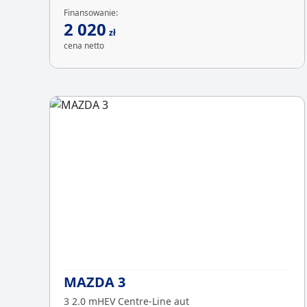
Finansowanie:
2 020
zł
cena netto
MAZDA 3
3 2.0 mHEV Centre-Line aut