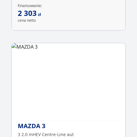
Finansowanie:
2 303
zł
cena netto
MAZDA 3
3 2.0 mHEV Centre-Line aut