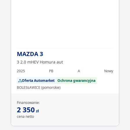
MAZDA 3
3 2.0 mHEV Homura aut
2025
PB
A
Nowy
Oferta Automarket
Ochrona gwarancyjna
BOLESŁAWICE (pomorskie)
Finansowanie:
2 350
zł
cena netto