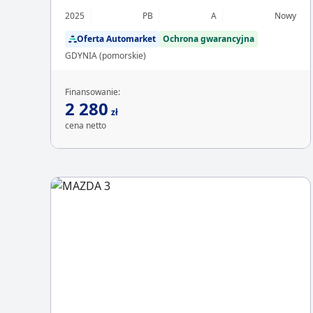
2025
PB
A
Nowy
Oferta Automarket
Ochrona gwarancyjna
GDYNIA (pomorskie)
Finansowanie:
2 280
zł
cena netto