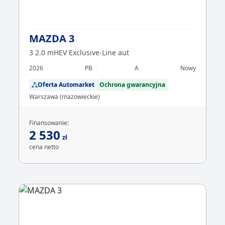
MAZDA 3
3 2.0 mHEV Exclusive-Line aut
2026
PB
A
Nowy
Oferta Automarket
Ochrona gwarancyjna
Warszawa (mazowieckie)
Finansowanie:
2 530
zł
cena netto