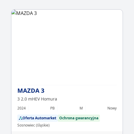
MAZDA 3
3 2.0 mHEV Homura
2024
PB
M
Nowy
Oferta Automarket
Ochrona gwarancyjna
Sosnowiec (śląskie)