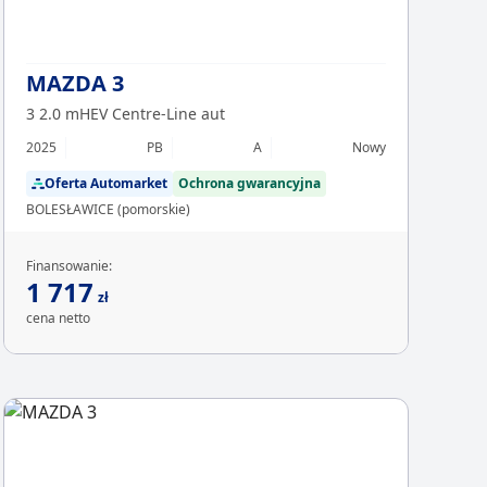
MAZDA 3
3 2.0 mHEV Centre-Line aut
2025
PB
A
Nowy
Oferta Automarket
Ochrona gwarancyjna
BOLESŁAWICE (pomorskie)
Finansowanie:
1 717
zł
cena netto