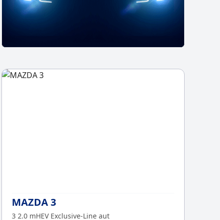
Chcesz z
Sp
MAZDA 3
3 2.0 mHEV Exclusive-Line aut