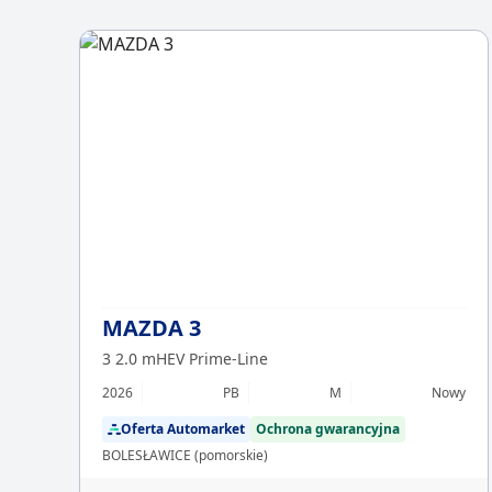
MAZDA 3
3 2.0 mHEV Prime-Line
2026
PB
M
Nowy
Oferta Automarket
Ochrona gwarancyjna
BOLESŁAWICE (pomorskie)