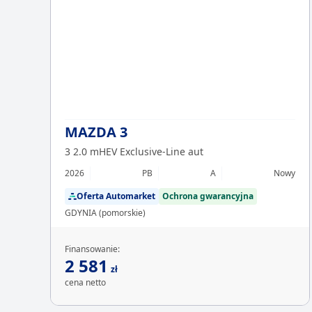
MAZDA 3
3 2.0 mHEV Exclusive-Line aut
2026
PB
A
Nowy
Oferta Automarket
Ochrona gwarancyjna
GDYNIA (pomorskie)
Finansowanie:
2 581
zł
cena netto