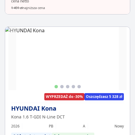
cena netto
1 491 zł
najniższa cena
WYPRZEDAŻ do -30%
Oszczędzasz 5 328 zł
HYUNDAI Kona
Kona 1.6 T-GDI N-Line DCT
2026
PB
A
Nowy