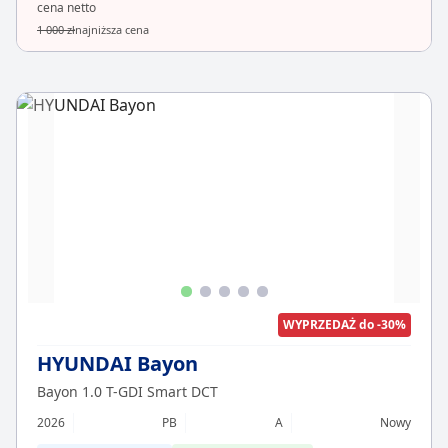
cena netto
1 000 zł
najniższa cena
WYPRZEDAŻ do -30%
HYUNDAI Bayon
Bayon 1.0 T-GDI Smart DCT
2026
PB
A
Nowy