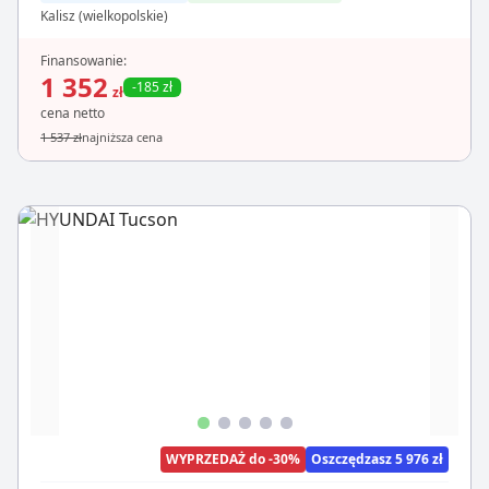
Kalisz (wielkopolskie)
Finansowanie:
1 352
-185 zł
zł
cena netto
1 537 zł
najniższa cena
WYPRZEDAŻ do -30%
Oszczędzasz 5 976 zł