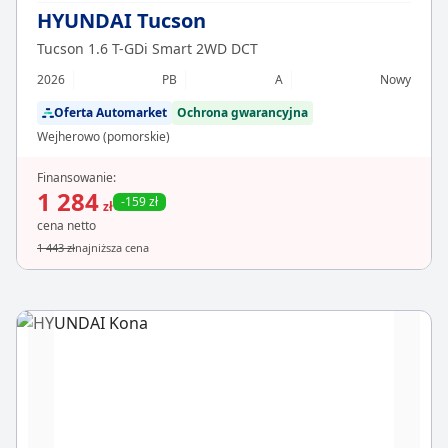
HYUNDAI Tucson
Tucson 1.6 T-GDi Smart 2WD DCT
2026
PB
A
Nowy
Oferta Automarket
Ochrona gwarancyjna
Wejherowo (pomorskie)
Finansowanie:
1 284
-159 zł
zł
cena netto
1 443 zł
najniższa cena