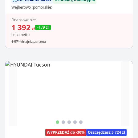
Wejherowo (pomorskie)
Finansowanie:
1 392
-179 zł
zł
cena netto
1 571 zł
najniższa cena
WYPRZEDAŻ do -30%
Oszczędzasz 5 724 zł