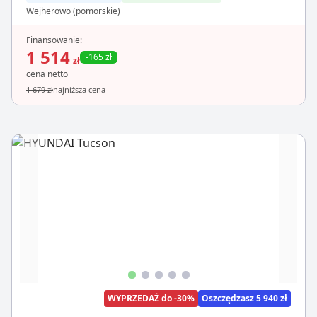
Wejherowo (pomorskie)
Finansowanie:
1 514
-165 zł
zł
cena netto
1 679 zł
najniższa cena
WYPRZEDAŻ do -30%
Oszczędzasz 5 940 zł