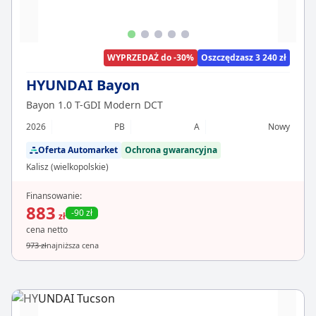
WYPRZEDAŻ do -30%
Oszczędzasz 3 240 zł
HYUNDAI Bayon
Bayon 1.0 T-GDI Modern DCT
2026
PB
A
Nowy
Oferta Automarket
Ochrona gwarancyjna
Kalisz (wielkopolskie)
Finansowanie:
883
-90 zł
zł
cena netto
973 zł
najniższa cena