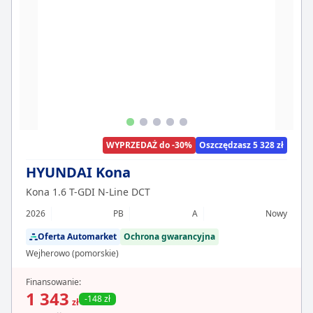
WYPRZEDAŻ do -30%
Oszczędzasz 5 328 zł
HYUNDAI Kona
Kona 1.6 T-GDI N-Line DCT
2026
PB
A
Nowy
Oferta Automarket
Ochrona gwarancyjna
Wejherowo (pomorskie)
Finansowanie:
1 343
-148 zł
zł