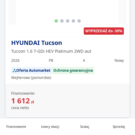
WYPRZEDAŻ do -30%
HYUNDAI Tucson
Tucson 1.6 T-GDi HEV Platinum 2WD aut
2026
PB
A
Nowy
Oferta Automarket
Ochrona gwarancyjna
Wejherowo (pomorskie)
Finansowanie:
1 612
zł
cena netto
Finansowanie
Łowcy okazji
Szukaj
Sprzedaj