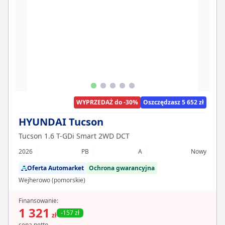
WYPRZEDAŻ do -30%
Oszczędzasz 5 652 zł
HYUNDAI Tucson
Tucson 1.6 T-GDi Smart 2WD DCT
2026
PB
A
Nowy
Oferta Automarket
Ochrona gwarancyjna
Wejherowo (pomorskie)
Finansowanie:
1 321
-157 zł
zł
cena netto