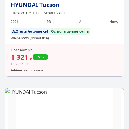
HYUNDAI Tucson
Tucson 1.6 T-GDi Smart 2WD DCT
2026
PB
A
Nowy
Oferta Automarket
Ochrona gwarancyjna
Wejherowo (pomorskie)
Finansowanie:
1 321
-157 zł
zł
cena netto
1 478 zł
najniższa cena