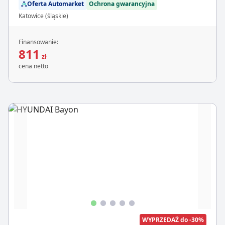
Oferta Automarket
Ochrona gwarancyjna
Katowice (śląskie)
Finansowanie:
811
zł
cena netto
WYPRZEDAŻ do -30%