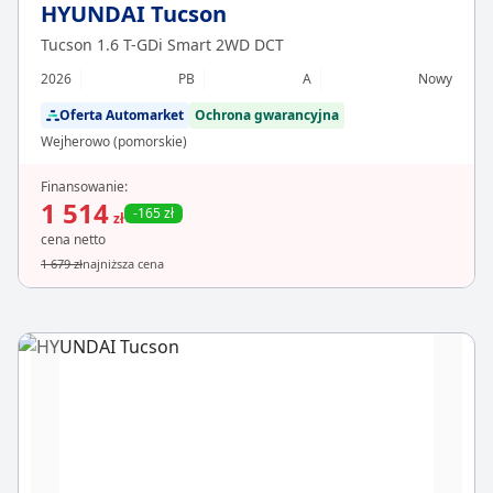
HYUNDAI Tucson
Tucson 1.6 T-GDi Smart 2WD DCT
2026
PB
A
Nowy
Oferta Automarket
Ochrona gwarancyjna
Wejherowo (pomorskie)
Finansowanie:
1 514
-165 zł
zł
cena netto
1 679 zł
najniższa cena