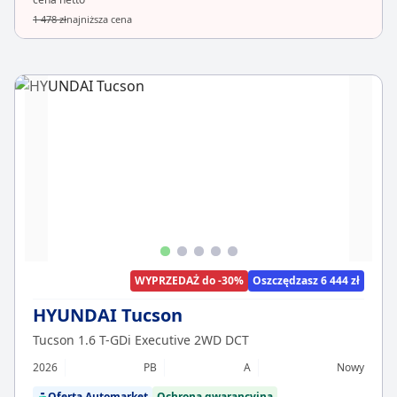
1 478 zł
najniższa cena
WYPRZEDAŻ do -30%
Oszczędzasz 6 444 zł
HYUNDAI Tucson
Tucson 1.6 T-GDi Executive 2WD DCT
2026
PB
A
Nowy
Oferta Automarket
Ochrona gwarancyjna