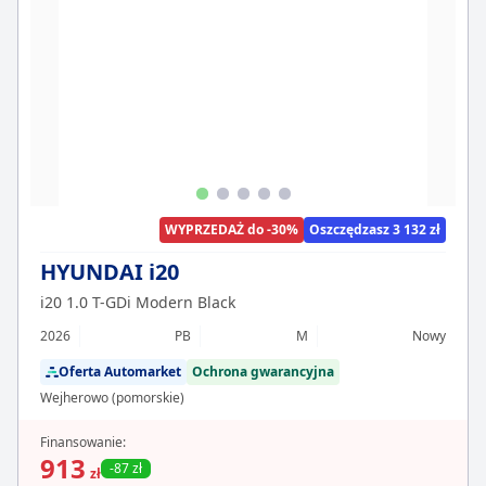
WYPRZEDAŻ do -30%
Oszczędzasz 3 132 zł
HYUNDAI i20
i20 1.0 T-GDi Modern Black
2026
PB
M
Nowy
Oferta Automarket
Ochrona gwarancyjna
Wejherowo (pomorskie)
Finansowanie:
913
-87 zł
zł