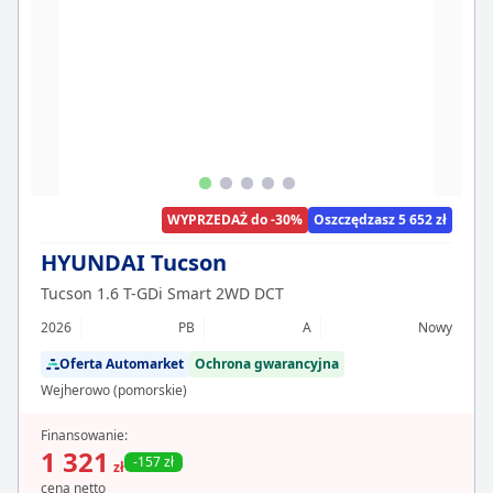
WYPRZEDAŻ do -30%
Oszczędzasz 5 652 zł
HYUNDAI Tucson
Tucson 1.6 T-GDi Smart 2WD DCT
2026
PB
A
Nowy
Oferta Automarket
Ochrona gwarancyjna
Wejherowo (pomorskie)
Finansowanie:
1 321
-157 zł
zł
cena netto