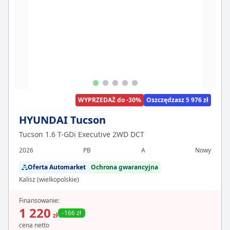
WYPRZEDAŻ do -30%
Oszczędzasz 5 976 zł
HYUNDAI Tucson
Tucson 1.6 T-GDi Executive 2WD DCT
2026
PB
A
Nowy
Oferta Automarket
Ochrona gwarancyjna
Kalisz (wielkopolskie)
Finansowanie:
1 220
-166 zł
zł
cena netto