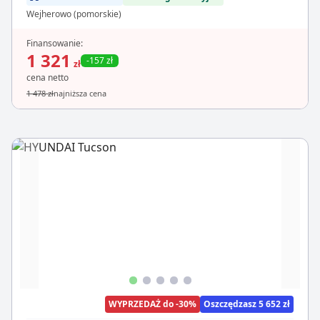
Wejherowo (pomorskie)
Finansowanie:
1 321
-157 zł
zł
cena netto
1 478 zł
najniższa cena
WYPRZEDAŻ do -30%
Oszczędzasz 5 652 zł