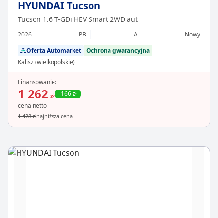
HYUNDAI Tucson
Tucson 1.6 T-GDi HEV Smart 2WD aut
2026
PB
A
Nowy
Oferta Automarket
Ochrona gwarancyjna
Kalisz (wielkopolskie)
Finansowanie:
1 262
-166 zł
zł
cena netto
1 428 zł
najniższa cena