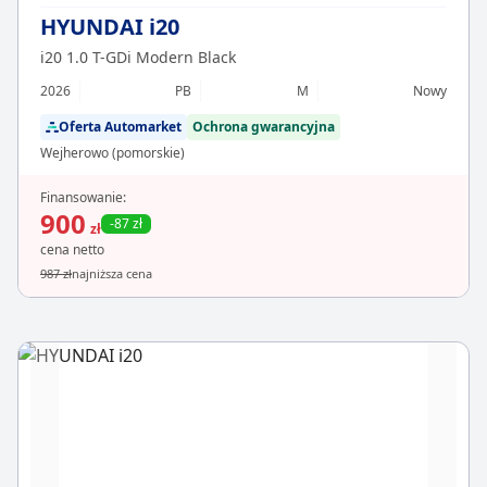
HYUNDAI i20
i20 1.0 T-GDi Modern Black
2026
PB
M
Nowy
Oferta Automarket
Ochrona gwarancyjna
Wejherowo (pomorskie)
Finansowanie:
900
-87 zł
zł
cena netto
987 zł
najniższa cena