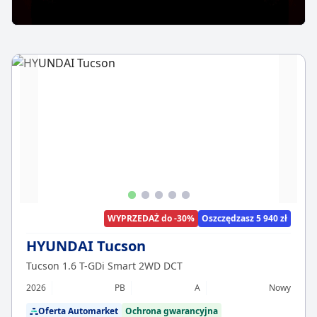
WYPRZEDAŻ do -30%
Oszczędzasz 5 940 zł
HYUNDAI Tucson
Tucson 1.6 T-GDi Smart 2WD DCT
2026
PB
A
Nowy
Oferta Automarket
Ochrona gwarancyjna