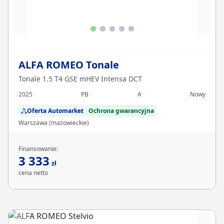
ALFA ROMEO Tonale
Tonale 1.5 T4 GSE mHEV Intensa DCT
2025
PB
A
Nowy
Oferta Automarket
Ochrona gwarancyjna
Warszawa (mazowieckie)
Finansowanie:
3 333
zł
cena netto