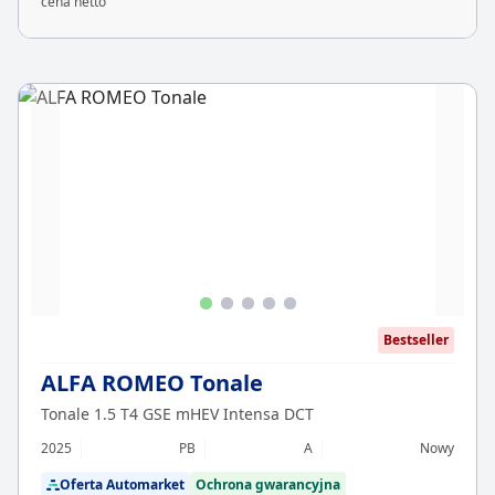
cena netto
Bestseller
ALFA ROMEO Tonale
Tonale 1.5 T4 GSE mHEV Intensa DCT
2025
PB
A
Nowy
Oferta Automarket
Ochrona gwarancyjna