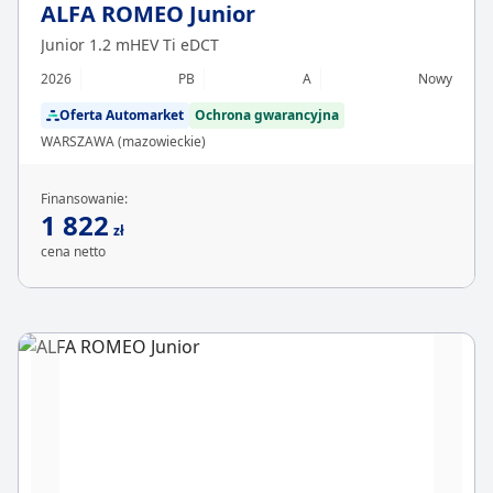
ALFA ROMEO Junior
Junior 1.2 mHEV Ti eDCT
2026
PB
A
Nowy
Oferta Automarket
Ochrona gwarancyjna
WARSZAWA (mazowieckie)
Finansowanie:
1 822
zł
cena netto