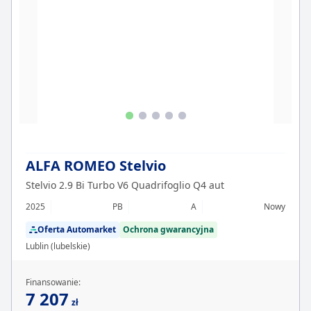
ALFA ROMEO Stelvio
Stelvio 2.9 Bi Turbo V6 Quadrifoglio Q4 aut
2025
PB
A
Nowy
Oferta Automarket
Ochrona gwarancyjna
Lublin (lubelskie)
Finansowanie:
7 207
zł