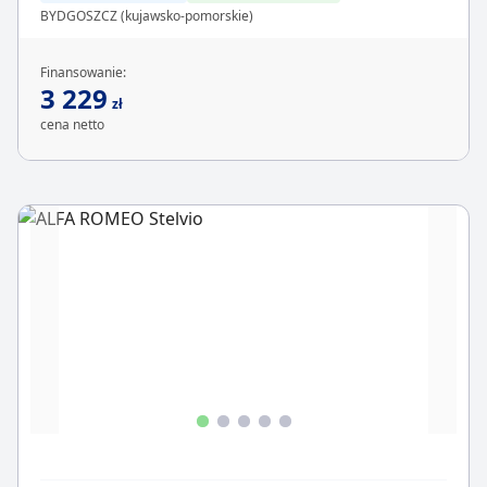
BYDGOSZCZ (kujawsko-pomorskie)
Finansowanie:
3 229
zł
cena netto