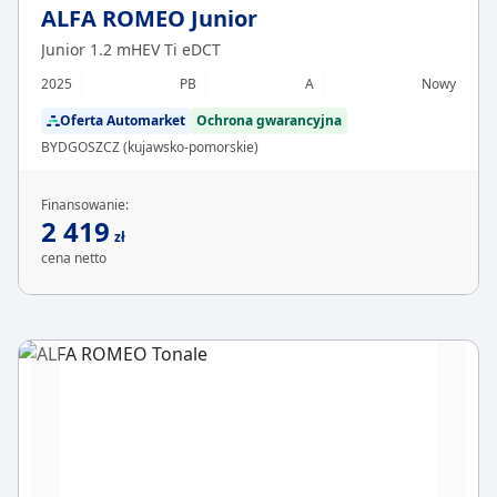
ALFA ROMEO Junior
Junior 1.2 mHEV Ti eDCT
2025
PB
A
Nowy
Oferta Automarket
Ochrona gwarancyjna
BYDGOSZCZ (kujawsko-pomorskie)
Finansowanie:
2 419
zł
cena netto