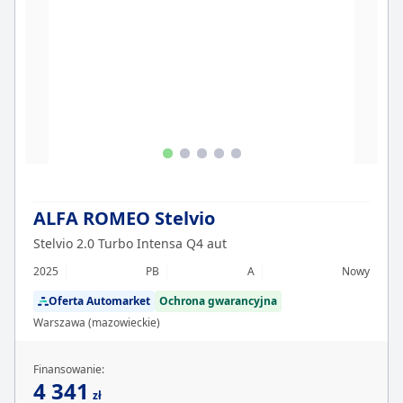
ALFA ROMEO Stelvio
Stelvio 2.0 Turbo Intensa Q4 aut
2025
PB
A
Nowy
Oferta Automarket
Ochrona gwarancyjna
Warszawa (mazowieckie)
Finansowanie:
4 341
zł