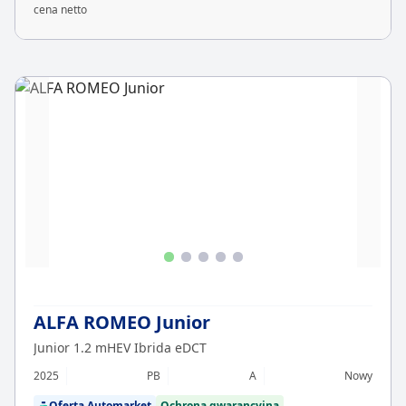
cena netto
ALFA ROMEO Junior
Junior 1.2 mHEV Ibrida eDCT
2025
PB
A
Nowy
Oferta Automarket
Ochrona gwarancyjna