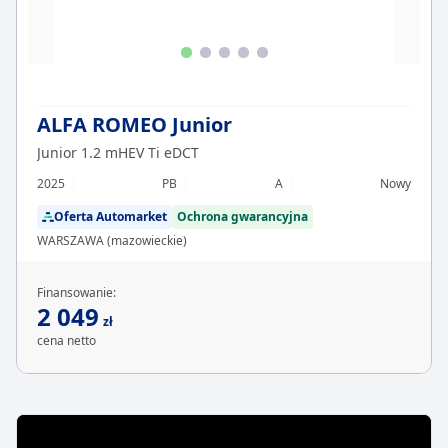
ALFA ROMEO Junior
Junior 1.2 mHEV Ti eDCT
2025
PB
A
Nowy
Oferta Automarket
Ochrona gwarancyjna
WARSZAWA (mazowieckie)
Finansowanie:
2 049
zł
cena netto