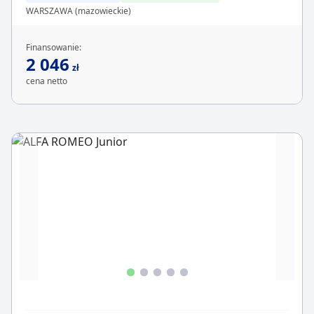
WARSZAWA (mazowieckie)
Finansowanie:
2 046
zł
cena netto