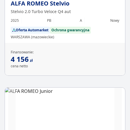
ALFA ROMEO Stelvio
Stelvio 2.0 Turbo Veloce Q4 aut
2025
PB
A
Nowy
Oferta Automarket
Ochrona gwarancyjna
WARSZAWA (mazowieckie)
Finansowanie:
4 156
zł
cena netto