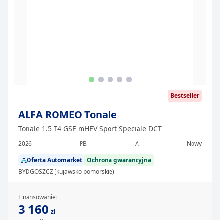
Bestseller
ALFA ROMEO Tonale
Tonale 1.5 T4 GSE mHEV Sport Speciale DCT
2026
PB
A
Nowy
Oferta Automarket
Ochrona gwarancyjna
BYDGOSZCZ (kujawsko-pomorskie)
Finansowanie:
3 160
zł