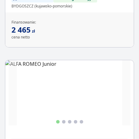
BYDGOSZCZ (kujawsko-pomorskie)
Finansowanie:
2 465
zł
cena netto