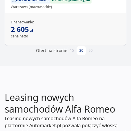
Warszawa (mazowieckie)
Finansowanie:
2 605
zł
cena netto
Ofert na stronie
15
30
90
Leasing nowych
samochodów Alfa Romeo
Leasing nowych samochodów Alfa Romeo na
platformie Automarket.pl pozwala połączyć włoską