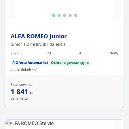
ALFA ROMEO Junior
Junior 1.2 mHEV Ibrida eDCT
2026
PB
A
Nowy
Oferta Automarket
Ochrona gwarancyjna
Lublin (lubelskie)
Finansowanie:
1 841
zł
cena netto