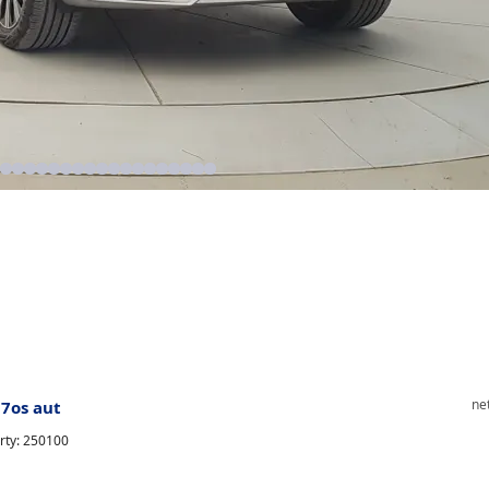
ne
 7os aut
rty: 250100