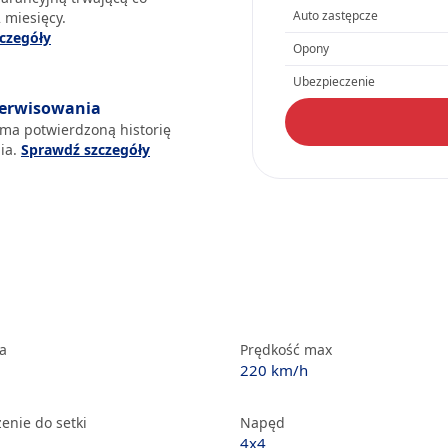
Auto zastępcze
 miesięcy.
czegóły
Opony
Ubezpieczenie
serwisowania
 ma potwierdzoną historię
ia.
Sprawdź szczegóły
ka
Prędkość max
220 km/h
enie do setki
Napęd
4x4