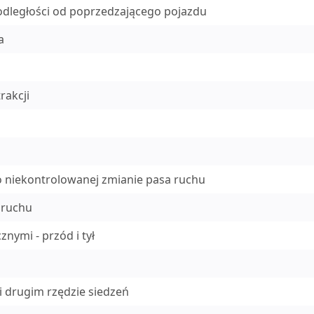
j odległości od poprzedzającego pojazdu
a
rakcji
o niekontrolowanej zmianie pasa ruchu
 ruchu
nymi - przód i tył
 drugim rzędzie siedzeń