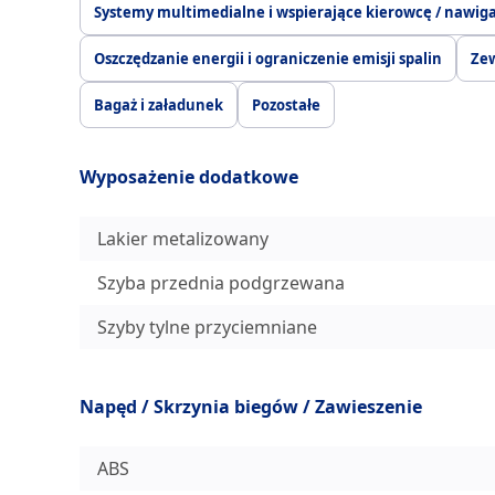
Systemy multimedialne i wspierające kierowcę / nawig
Oszczędzanie energii i ograniczenie emisji spalin
Ze
Bagaż i załadunek
Pozostałe
Wyposażenie dodatkowe
Lakier metalizowany
Szyba przednia podgrzewana
Szyby tylne przyciemniane
Napęd / Skrzynia biegów / Zawieszenie
ABS