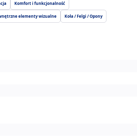
acja
Komfort i funkcjonalność
wnętrzne elementy wizualne
Koła / Felgi / Opony