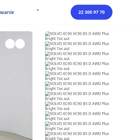
owanie
22 300 97 70