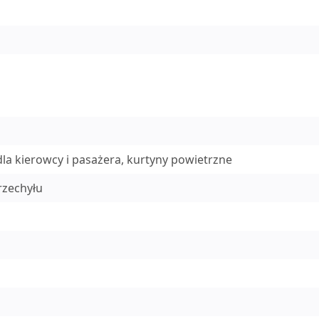
la kierowcy i pasażera, kurtyny powietrzne
rzechyłu