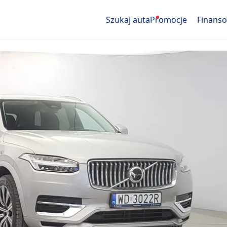
Szukaj auta
Promocje
Finans