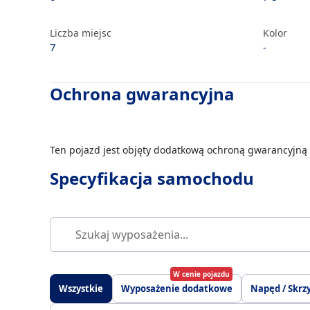
Liczba miejsc
Kolor
7
-
Ochrona gwarancyjna
Ten pojazd jest objęty dodatkową ochroną gwarancyjną 
Specyfikacja samochodu
W cenie pojazdu
Wszystkie
Wyposażenie dodatkowe
Napęd / Skrz