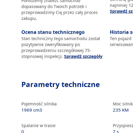
Pomożemy znaleźć samochód
najmniej 12
dopasowany do Twoich potrzeb i
Sprawdź sz
przeprowadzimy Cię przez cały proces
zakupu.
Ocena stanu technicznego
Historia 
Stan techniczny tego samochodu został
Ten pojazd
pozytywnie zweryfikowany po
serwisowan
przeprowadzeniu szczegółowej 75-
stopniowej inspekcji.
Sprawdź szczegóły
Parametry techniczne
Pojemność silnika
Moc silni
1969 cm3
235 KM
Spalanie w trasie
Przyspiesz
0
7 s