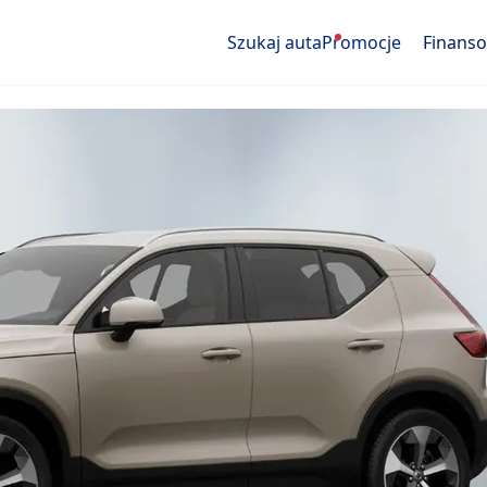
Szukaj auta
Promocje
Finans