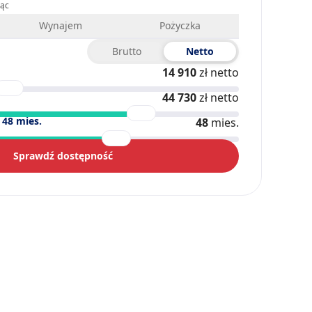
iąc
Wynajem
Pożyczka
Brutto
Netto
14 910
zł netto
44 730
zł netto
)
48
mies.
48
mies.
Sprawdź dostępność