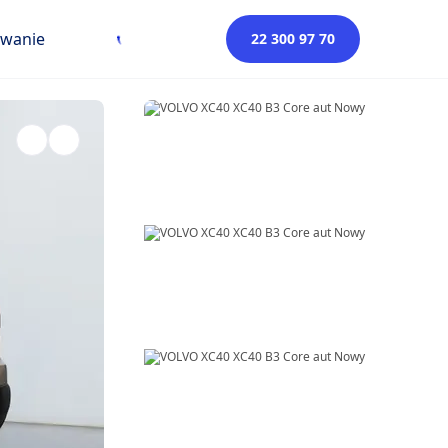
owanie
22 300 97 70