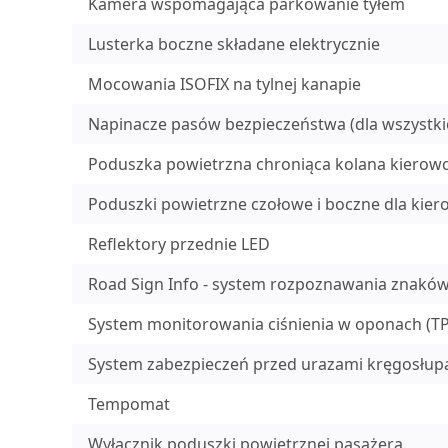
Kamera wspomagająca parkowanie tyłem
Lusterka boczne składane elektrycznie
Mocowania ISOFIX na tylnej kanapie
Napinacze pasów bezpieczeństwa (dla wszystkic
Poduszka powietrzna chroniąca kolana kierow
Poduszki powietrzne czołowe i boczne dla kier
Reflektory przednie LED
Road Sign Info - system rozpoznawania znakó
System monitorowania ciśnienia w oponach (T
System zabezpieczeń przed urazami kręgosłup
Tempomat
Wyłącznik poduszki powietrznej pasażera