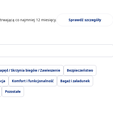
trwającą co najmniej 12 miesięcy.
Sprawdź szczegóły
apęd / Skrzynia biegów / Zawieszenie
Bezpieczeństwo
acja
Komfort i funkcjonalność
Bagaż i załadunek
Pozostałe