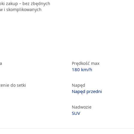
ybki zakup – bez zbędnych
 i skomplikowanych
ka
Prędkość max
180 km/h
enie do setki
Napęd
Napęd przedni
Nadwozie
SUV