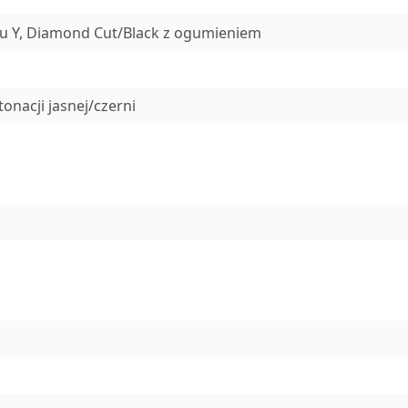
pu Y, Diamond Cut/Black z ogumieniem
onacji jasnej/czerni