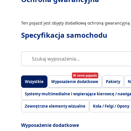
Ten pojazd jest objęty dodatkową ochroną gwarancyjną 
Specyfikacja samochodu
W cenie pojazdu
Wszystkie
Wyposażenie dodatkowe
Pakiety
N
Systemy multimedialne i wspierające kierowcę / nawig
Zewnętrzne elementy wizualne
Koła / Felgi / Opony
Wyposażenie dodatkowe