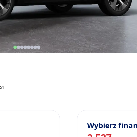
251
Wybierz fina