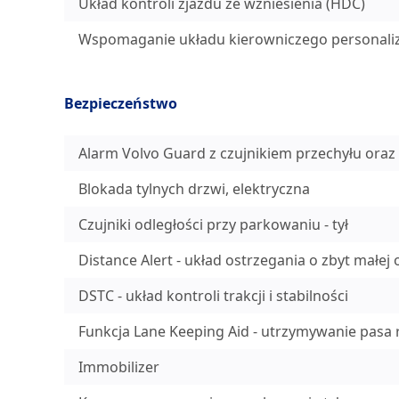
Układ kontroli zjazdu ze wzniesienia (HDC)
Wspomaganie układu kierowniczego personali
Bezpieczeństwo
Alarm Volvo Guard z czujnikiem przechyłu oraz
Blokada tylnych drzwi, elektryczna
Czujniki odległości przy parkowaniu - tył
Distance Alert - układ ostrzegania o zbyt małe
DSTC - układ kontroli trakcji i stabilności
Funkcja Lane Keeping Aid - utrzymywanie pasa
Immobilizer