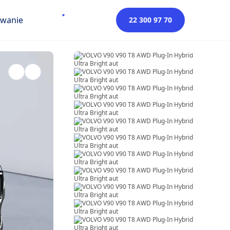
owanie
22 300 97 70