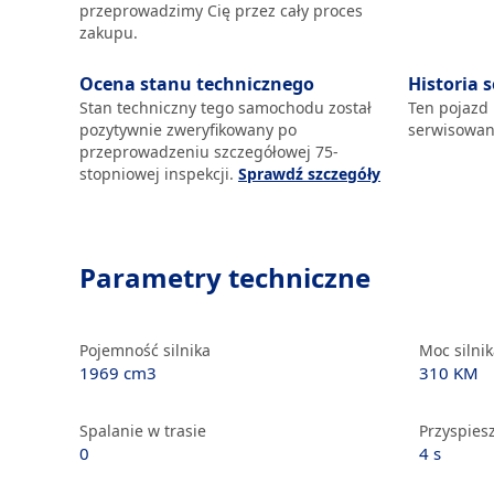
przeprowadzimy Cię przez cały proces
zakupu.
Ocena stanu technicznego
Historia 
Stan techniczny tego samochodu został
Ten pojazd
pozytywnie zweryfikowany po
serwisowan
przeprowadzeniu szczegółowej 75-
stopniowej inspekcji.
Sprawdź szczegóły
Parametry techniczne
Pojemność silnika
Moc silni
1969 cm3
310 KM
Spalanie w trasie
Przyspiesz
0
4 s