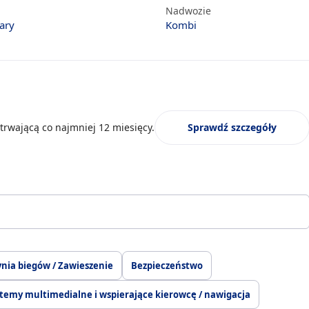
Nadwozie
ary
Kombi
trwającą co najmniej 12 miesięcy.
Sprawdź szczegóły
ynia biegów / Zawieszenie
Bezpieczeństwo
temy multimedialne i wspierające kierowcę / nawigacja