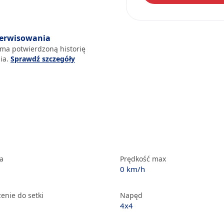
serwisowania
 ma potwierdzoną historię
ia.
Sprawdź szczegóły
ka
Prędkość max
0 km/h
enie do setki
Napęd
4x4