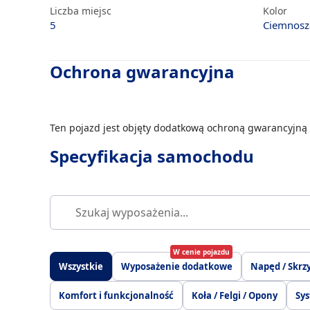
Liczba miejsc
Kolor
5
Ciemnosz
Ochrona gwarancyjna
Ten pojazd jest objęty dodatkową ochroną gwarancyjną 
Specyfikacja samochodu
W cenie pojazdu
Wszystkie
Wyposażenie dodatkowe
Napęd / Skrz
Komfort i funkcjonalność
Koła / Felgi / Opony
Sys