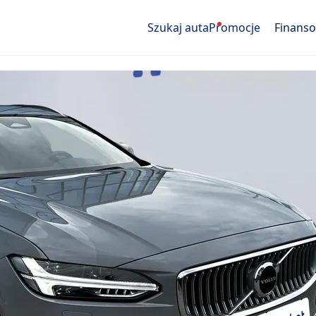
Szukaj auta
Promocje
Finans