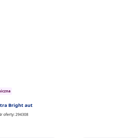
niczna
tra Bright aut
r oferty: 294308