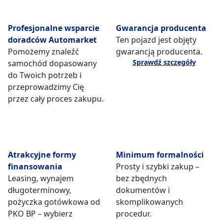
Profesjonalne wsparcie
Gwarancja producenta
doradców Automarket
Ten pojazd jest objęty
Pomożemy znaleźć
gwarancją producenta.
Sprawdź szczegóły
samochód dopasowany
do Twoich potrzeb i
przeprowadzimy Cię
przez cały proces zakupu.
Atrakcyjne formy
Minimum formalności
finansowania
Prosty i szybki zakup –
Leasing, wynajem
bez zbędnych
długoterminowy,
dokumentów i
pożyczka gotówkowa od
skomplikowanych
PKO BP – wybierz
procedur.