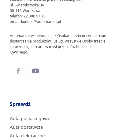
ul. Świętokrzyska 36
00-116 Warszawa
telefon: 22 300 97 70
email: kontakt@automarket.pl
Automarket współpracuje z Osobami trzecimi w zakresie
dostarczania produktów i usług. Wszystkie Osoby trzecie
są przedsiębiorcami w myśl przepisów Kodeksu
Cywilnego.
Sprawdź
Auta poleasingowe
Auta dostawcze
Auta elektryczne