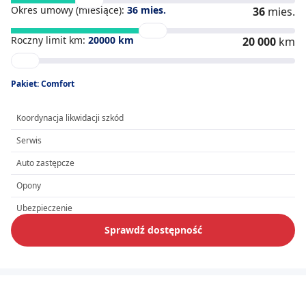
Okres umowy (miesiące):
36
mies.
36
mies.
Roczny limit km:
20000
km
20 000
km
Pakiet: Comfort
Koordynacja likwidacji szkód
Serwis
Auto zastępcze
Opony
Ubezpieczenie
Sprawdź dostępność