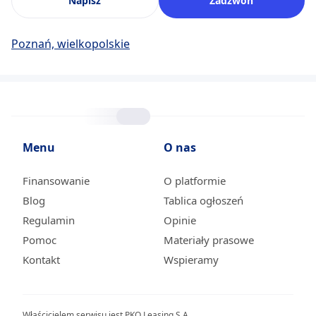
Napisz
Zadzwoń
Poznań, wielkopolskie
Menu
O nas
Finansowanie
O platformie
Blog
Tablica ogłoszeń
Regulamin
Opinie
Pomoc
Materiały prasowe
Kontakt
Wspieramy
Właścicielem serwisu jest PKO Leasing S.A.