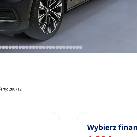
ferty: 280712
Wybierz fina