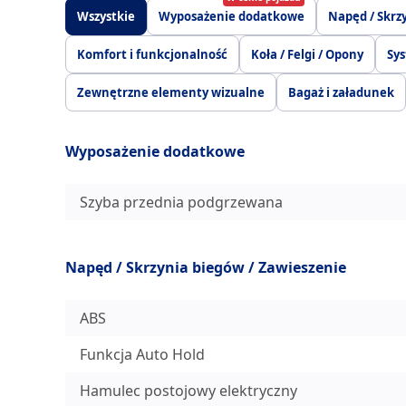
Wszystkie
Wyposażenie dodatkowe
Napęd / Skrz
Komfort i funkcjonalność
Koła / Felgi / Opony
Sys
Zewnętrzne elementy wizualne
Bagaż i załadunek
Wyposażenie dodatkowe
Szyba przednia podgrzewana
Napęd / Skrzynia biegów / Zawieszenie
ABS
Funkcja Auto Hold
Hamulec postojowy elektryczny