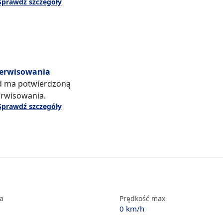
Sprawdź szczegóły
serwisowania
d ma potwierdzoną
erwisowania.
Sprawdź szczegóły
ka
Prędkość max
0 km/h