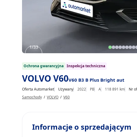
1/33
Item
1
Ochrona gwarancyjna
Inspekcja techniczna
of
VOLVO V60
33
V60 B3 B Plus Bright aut
Oferta Automarket
Używany
2022
PB
A
118 891 km
Nr o
Samochody
/
VOLVO
/
V60
Informacje o sprzedającym