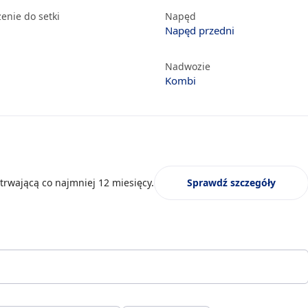
enie do setki
Napęd
Napęd przedni
Nadwozie
Kombi
trwającą co najmniej 12 miesięcy.
Sprawdź szczegóły