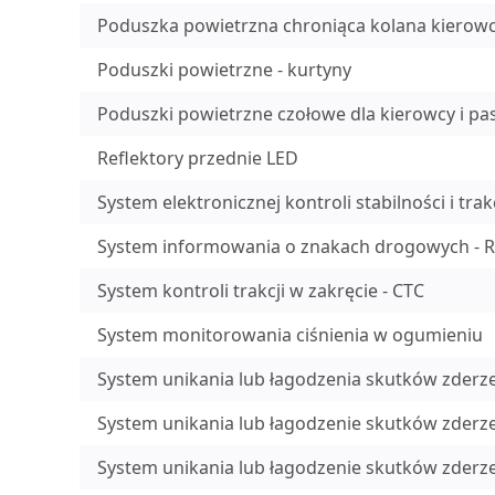
Poduszka powietrzna chroniąca kolana kierow
Poduszki powietrzne - kurtyny
Poduszki powietrzne czołowe dla kierowcy i pa
Reflektory przednie LED
System elektronicznej kontroli stabilności i trakc
System informowania o znakach drogowych - R
System kontroli trakcji w zakręcie - CTC
System monitorowania ciśnienia w ogumieniu
System unikania lub łagodzenia skutków zder
System unikania lub łagodzenie skutków zderz
System unikania lub łagodzenie skutków zderze