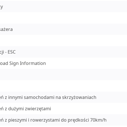
cy
sażera
ji - ESC
oad Sign Information
zeń z innymi samochodami na skrzyżowaniach
eń z dużymi zwierzętami
ń z pieszymi i rowerzystami do prędkości 70km/h