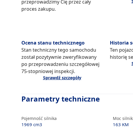
przeprowadzimy Cię przez cały
proces zakupu.
Ocena stanu technicznego
Historia 
Stan techniczny tego samochodu
Ten pojaz
został pozytywnie zweryfikowany
historię s
po przeprowadzeniu szczegółowej
75-stopniowej inspekcji.
Sprawdź szczegóły
Parametry techniczne
Pojemność silnika
Moc silni
1969 cm3
163 KM