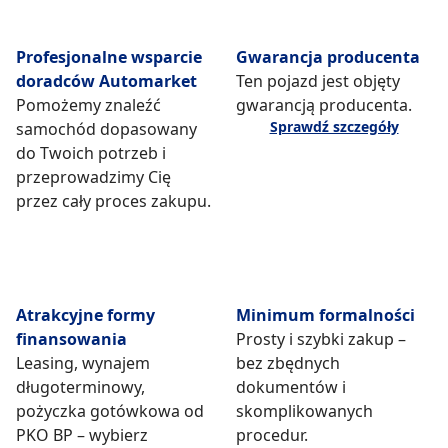
Profesjonalne wsparcie
Gwarancja producenta
doradców Automarket
Ten pojazd jest objęty
Pomożemy znaleźć
gwarancją producenta.
Sprawdź szczegóły
samochód dopasowany
do Twoich potrzeb i
przeprowadzimy Cię
przez cały proces zakupu.
Atrakcyjne formy
Minimum formalności
finansowania
Prosty i szybki zakup –
Leasing, wynajem
bez zbędnych
długoterminowy,
dokumentów i
pożyczka gotówkowa od
skomplikowanych
PKO BP – wybierz
procedur.