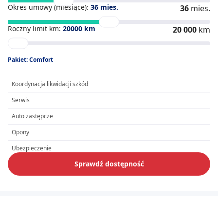
Okres umowy (miesiące):
36
mies.
36
mies.
Roczny limit km:
20000
km
20 000
km
Pakiet: Comfort
Koordynacja likwidacji szkód
Serwis
Auto zastępcze
Opony
Ubezpieczenie
Sprawdź dostępność