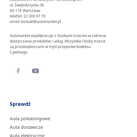
ul. Świętokrzyska 36
00-116 Warszawa
telefon: 22 300 97 70
email: kontakt@automarket.pl
Automarket współpracuje z Osobami trzecimi w zakresie
dostarczania produktów i usług. Wszystkie Osoby trzecie
są przedsiębiorcami w myśl przepisów Kodeksu
Cywilnego.
Sprawdź
Auta poleasingowe
Auta dostawcze
Auta elektryczne