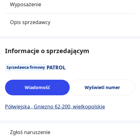
Wyposażenie
Opis sprzedawcy
Informacje o sprzedającym
PATROL
Sprzedawca firmowy
Wiadomość
Wyświetl numer
Półwiejska , Gniezno 62-200, wielkopolskie
Zgłoś naruszenie