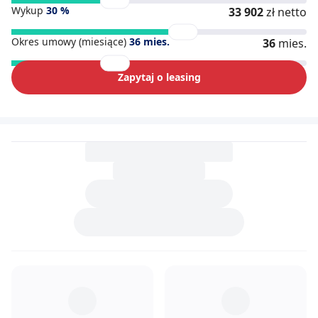
Wykup
30
%
33 902
zł netto
Okres umowy (miesiące)
36
mies.
36
mies.
Zapytaj o leasing