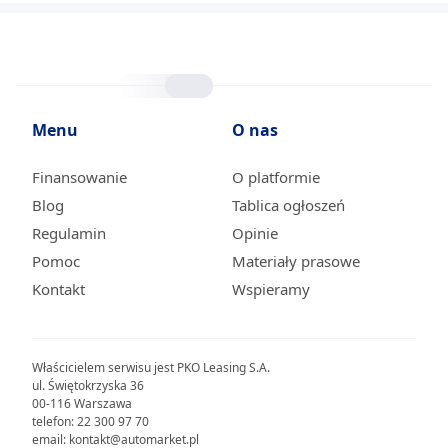
Menu
O nas
Finansowanie
O platformie
Blog
Tablica ogłoszeń
Regulamin
Opinie
Pomoc
Materiały prasowe
Kontakt
Wspieramy
Właścicielem serwisu jest PKO Leasing S.A.
ul. Świętokrzyska 36
00-116 Warszawa
telefon: 22 300 97 70
email: kontakt@automarket.pl