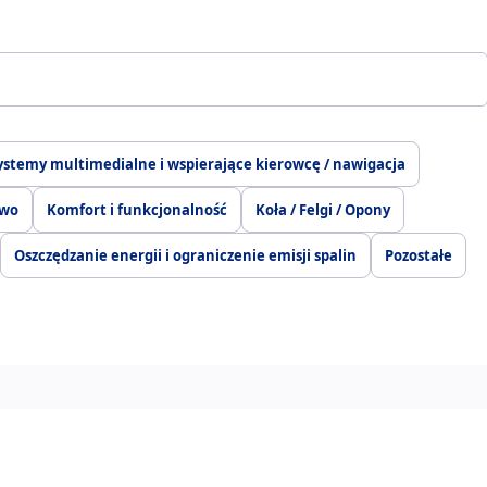
ystemy multimedialne i wspierające kierowcę / nawigacja
two
Komfort i funkcjonalność
Koła / Felgi / Opony
Oszczędzanie energii i ograniczenie emisji spalin
Pozostałe