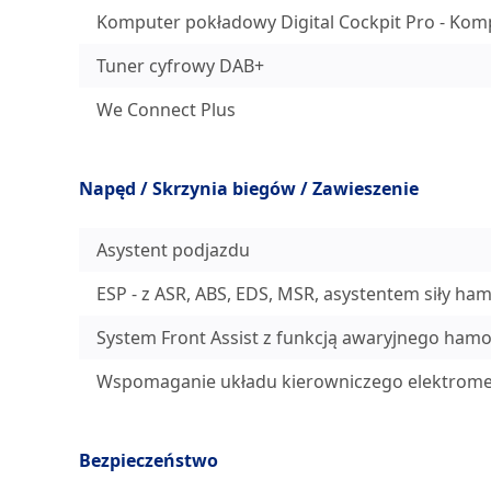
Komputer pokładowy Digital Cockpit Pro - Ko
Tuner cyfrowy DAB+
We Connect Plus
Napęd / Skrzynia biegów / Zawieszenie
Asystent podjazdu
ESP - z ASR, ABS, EDS, MSR, asystentem siły ham
System Front Assist z funkcją awaryjnego ha
Wspomaganie układu kierowniczego elektrome
Bezpieczeństwo