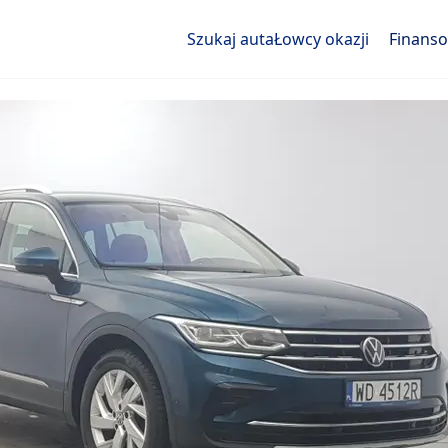
Szukaj auta
Łowcy okazji
Finans