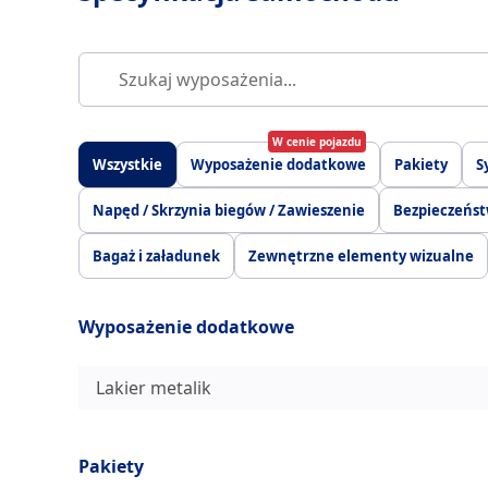
W cenie pojazdu
Wszystkie
Wyposażenie dodatkowe
Pakiety
S
Napęd / Skrzynia biegów / Zawieszenie
Bezpieczeńs
Bagaż i załadunek
Zewnętrzne elementy wizualne
Wyposażenie dodatkowe
Lakier metalik
Pakiety