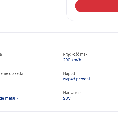
ka
Prędkość max
200 km/h
enie do setki
Napęd
Napęd przedni
Nadwozie
de metalik
SUV