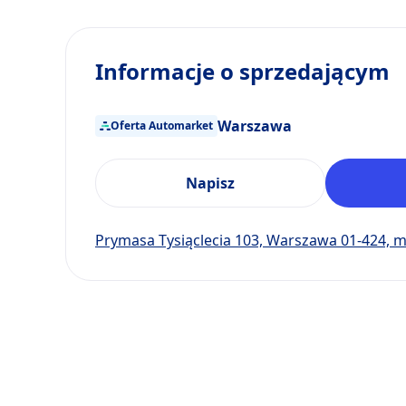
Informacje o sprzedającym
Warszawa
Oferta Automarket
Napisz
Prymasa Tysiąclecia 103, Warszawa 01-424, 