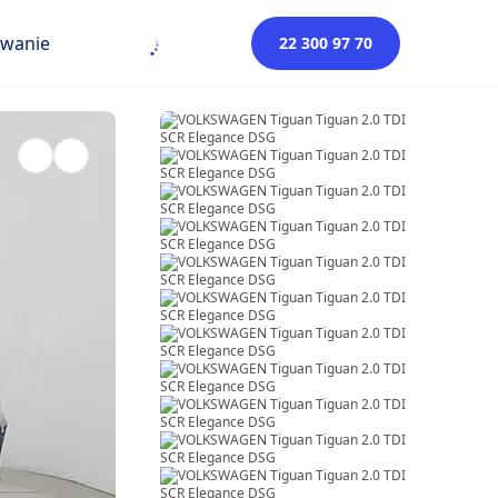
owanie
22 300 97 70