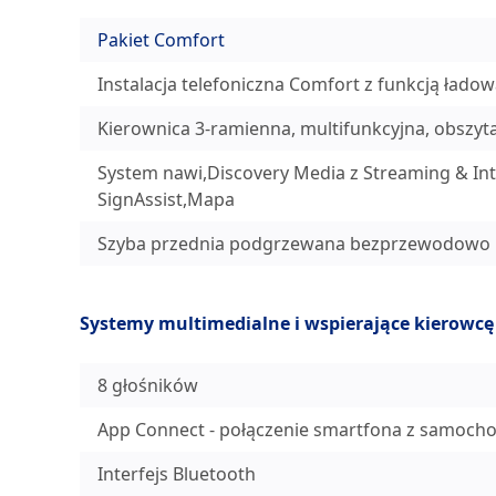
Pakiet Comfort
Instalacja telefoniczna Comfort z funkcją łado
Kierownica 3-ramienna, multifunkcyjna, obszy
System nawi,Discovery Media z Streaming & In
SignAssist,Mapa
Szyba przednia podgrzewana bezprzewodowo i
Systemy multimedialne i wspierające kierowcę
8 głośników
App Connect - połączenie smartfona z samocho
Interfejs Bluetooth