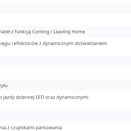
iateł z funkcją Coming / Leaving Home
asięgu reflektorów z dynamicznym doświetlaniem
tyłu
o jazdy dziennej LED oraz dynamicznymi
u
nia z czujnikami parkowania