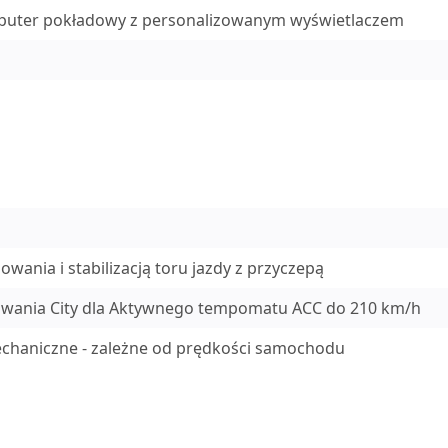
mputer pokładowy z personalizowanym wyświetlaczem
owania i stabilizacją toru jazdy z przyczepą
mowania City dla Aktywnego tempomatu ACC do 210 km/h
chaniczne - zależne od prędkości samochodu