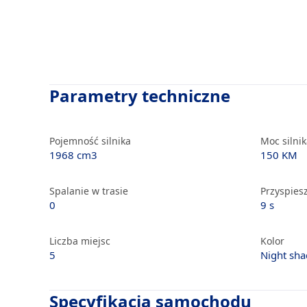
Parametry techniczne
Pojemność silnika
Moc silni
1968 cm3
150 KM
Spalanie w trasie
Przyspiesz
0
9 s
Liczba miejsc
Kolor
5
Night sha
Specyfikacja samochodu