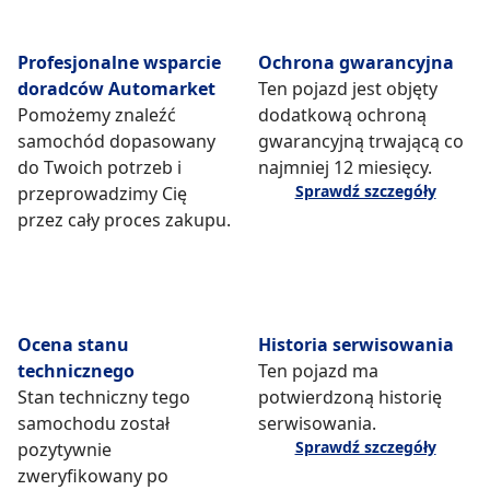
Profesjonalne wsparcie
Ochrona gwarancyjna
doradców Automarket
Ten pojazd jest objęty
Pomożemy znaleźć
dodatkową ochroną
samochód dopasowany
gwarancyjną trwającą co
do Twoich potrzeb i
najmniej 12 miesięcy.
Sprawdź szczegóły
przeprowadzimy Cię
przez cały proces zakupu.
Ocena stanu
Historia serwisowania
technicznego
Ten pojazd ma
Stan techniczny tego
potwierdzoną historię
samochodu został
serwisowania.
Sprawdź szczegóły
pozytywnie
zweryfikowany po