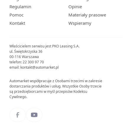
Regulamin
Opinie
Pomoc
Materiały prasowe
Kontakt
Wspieramy
Właścicielem serwisu jest PKO Leasing S.A.
ul. Świętokrzyska 36
00-116 Warszawa
telefon: 22 300 97 70
email: kontakt@automarket.pl
Automarket współpracuje z Osobami trzecimi w zakresie
dostarczania produktów i usług. Wszystkie Osoby trzecie
są przedsiębiorcami w myśl przepisów Kodeksu
Cywilnego.