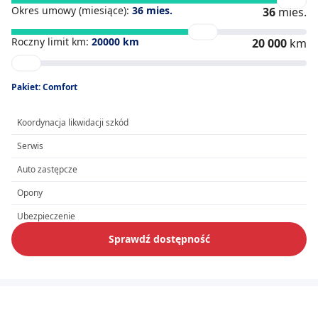
Okres umowy (miesiące):
36
mies.
36
mies.
Roczny limit km:
20000
km
20 000
km
Pakiet: Comfort
Koordynacja likwidacji szkód
Serwis
Auto zastępcze
Opony
Ubezpieczenie
Sprawdź dostępność