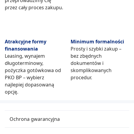
przeprowadzimy Cię
przez cały proces zakupu.
Atrakcyjne formy
Minimum formalności
finansowania
Prosty i szybki zakup –
Leasing, wynajem
bez zbędnych
długoterminowy,
dokumentów i
pożyczka gotówkowa od
skomplikowanych
PKO BP – wybierz
procedur.
najlepiej dopasowaną
opcję.
Ochrona gwarancyjna