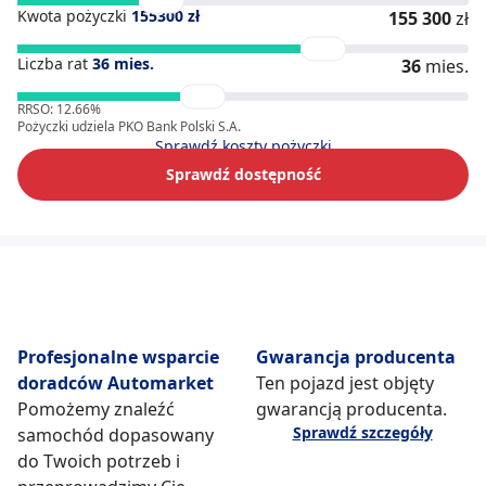
Kwota pożyczki
155300
zł
155 300
zł
Liczba rat
36
mies.
36
mies.
RRSO: 12.66%
Pożyczki udziela PKO Bank Polski S.A.
Sprawdź koszty pożyczki
Sprawdź dostępność
Profesjonalne wsparcie
Gwarancja producenta
doradców Automarket
Ten pojazd jest objęty
Pomożemy znaleźć
gwarancją producenta.
Sprawdź szczegóły
samochód dopasowany
do Twoich potrzeb i