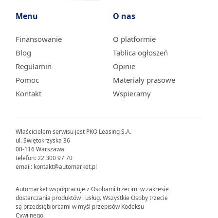
Menu
O nas
Finansowanie
O platformie
Blog
Tablica ogłoszeń
Regulamin
Opinie
Pomoc
Materiały prasowe
Kontakt
Wspieramy
Właścicielem serwisu jest PKO Leasing S.A.
ul. Świętokrzyska 36
00-116 Warszawa
telefon: 22 300 97 70
email: kontakt@automarket.pl
Automarket współpracuje z Osobami trzecimi w zakresie
dostarczania produktów i usług. Wszystkie Osoby trzecie
są przedsiębiorcami w myśl przepisów Kodeksu
Cywilnego.