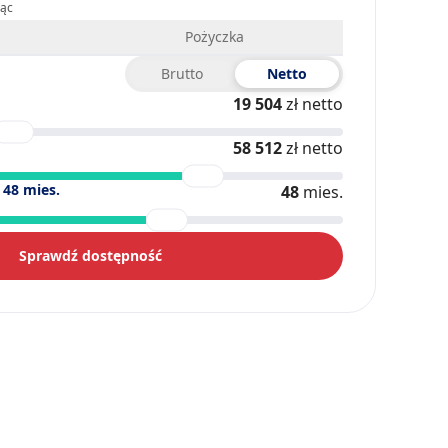
iąc
Pożyczka
Brutto
Netto
19 504
zł netto
58 512
zł netto
)
48
mies.
48
mies.
Sprawdź dostępność