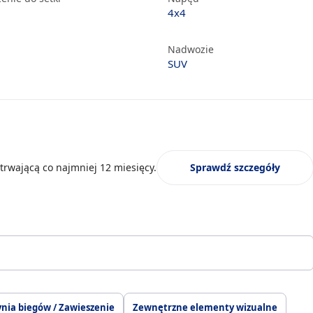
4x4
Nadwozie
SUV
trwającą co najmniej 12 miesięcy.
Sprawdź szczegóły
ynia biegów / Zawieszenie
Zewnętrzne elementy wizualne