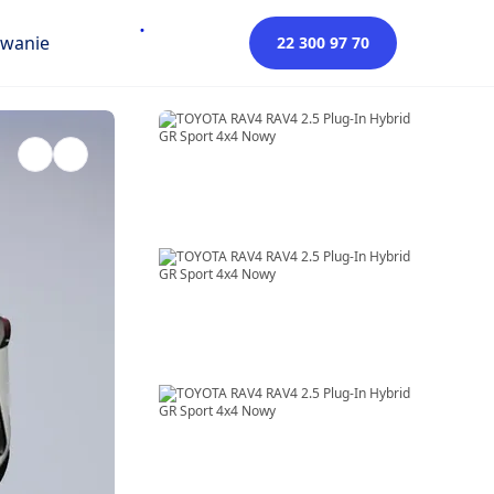
owanie
22 300 97 70