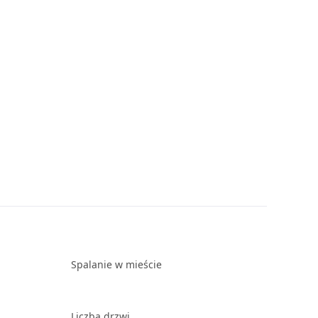
Spalanie w mieście
Liczba drzwi