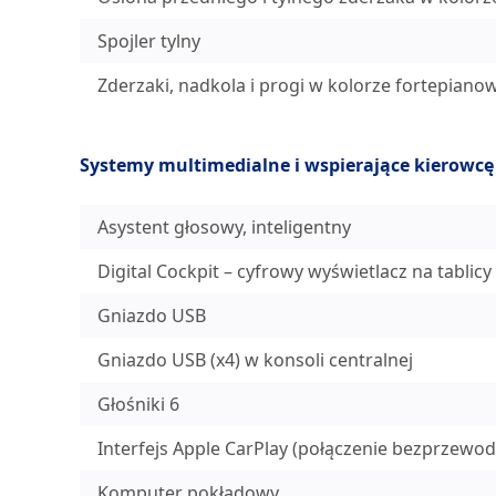
Spojler tylny
Zderzaki, nadkola i progi w kolorze fortepianow
Systemy multimedialne i wspierające kierowcę
Asystent głosowy, inteligentny
Digital Cockpit – cyfrowy wyświetlacz na tablic
Gniazdo USB
Gniazdo USB (x4) w konsoli centralnej
Głośniki 6
Interfejs Apple CarPlay (połączenie bezprzewo
Komputer pokładowy