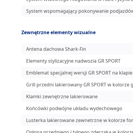
System wspomagający pokonywanie podjazdów
Zewnętrzne elementy wizualne
Antena dachowa Shark-Fin
Elementy stylizacyjne nadwozia GR SPORT
Emblemat specjalnej wersji GR SPORT na klapie
Grill przedni lakierowany GR SPORT w kolorze 
Klamki zewnętrzne lakierowane
Końcówki podwójne układu wydechowego
Lusterka lakierowane zewnetrzne w kolorze for
Osłona przedniego i tylnego zderzaka w kolor