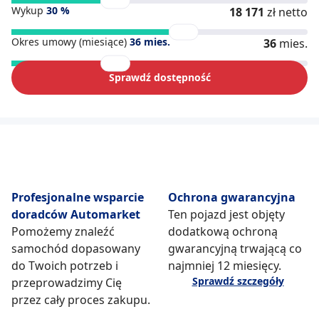
Wykup
30
%
18 171
zł netto
Okres umowy (miesiące)
36
mies.
36
mies.
Sprawdź dostępność
Profesjonalne wsparcie
Ochrona gwarancyjna
doradców Automarket
Ten pojazd jest objęty
Pomożemy znaleźć
dodatkową ochroną
samochód dopasowany
gwarancyjną trwającą co
do Twoich potrzeb i
najmniej 12 miesięcy.
Sprawdź szczegóły
przeprowadzimy Cię
przez cały proces zakupu.