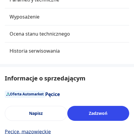
Wyposażenie
Ocena stanu technicznego
Historia serwisowania
Informacje o sprzedającym
Pęcice
Oferta Automarket
Napisz
Zadzwoń
Pęcice, mazowieckie