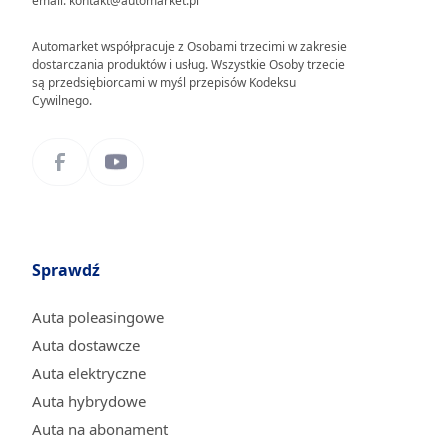
email: kontakt@automarket.pl
Automarket współpracuje z Osobami trzecimi w zakresie
dostarczania produktów i usług. Wszystkie Osoby trzecie
są przedsiębiorcami w myśl przepisów Kodeksu
Cywilnego.
Sprawdź
Auta poleasingowe
Auta dostawcze
Auta elektryczne
Auta hybrydowe
Auta na abonament