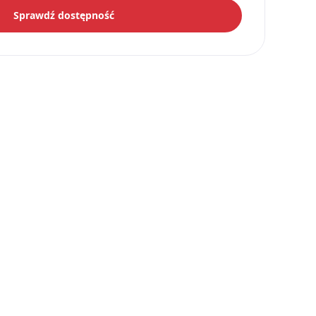
Sprawdź dostępność