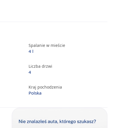
Spalanie w mieście
4 l
Liczba drzwi
4
Kraj pochodzenia
Polska