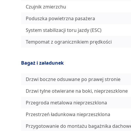
Czujnik zmierzchu
Poduszka powietrzna pasażera
System stabilizacji toru jazdy (ESC)
Tempomat z ogranicznikiem prędkości
Bagaż i załadunek
Drzwi boczne odsuwane po prawej stronie
Drzwi tylne otwierane na boki, nieprzeszklone
Przegroda metalowa nieprzeszklona
Przestrzeń ładunkowa nieprzeszklona
Przygotowanie do montażu bagażnika dachow