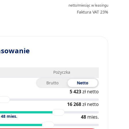
netto/miesiąc
w leasingu
23
Faktura VAT 23%
nsowanie
Pożyczka
Brutto
Netto
5 423
zł netto
16 268
zł netto
)
48
mies.
48
mies.