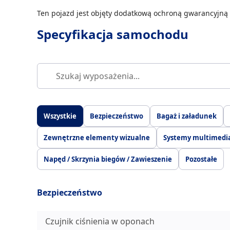
Ten pojazd jest objęty dodatkową ochroną gwarancyjną 
Specyfikacja samochodu
Wszystkie
Bezpieczeństwo
Bagaż i załadunek
Zewnętrzne elementy wizualne
Systemy multimedia
Napęd / Skrzynia biegów / Zawieszenie
Pozostałe
Bezpieczeństwo
Czujnik ciśnienia w oponach