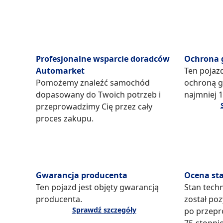
Profesjonalne wsparcie doradców
Ochrona 
Automarket
Ten pojaz
Pomożemy znaleźć samochód
ochroną g
dopasowany do Twoich potrzeb i
najmniej 1
przeprowadzimy Cię przez cały
proces zakupu.
Gwarancja producenta
Ocena st
Ten pojazd jest objęty gwarancją
Stan tech
producenta.
został po
Sprawdź szczegóły
po przepr