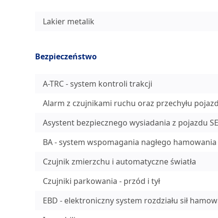
Lakier metalik
Bezpieczeństwo
A-TRC - system kontroli trakcji
Alarm z czujnikami ruchu oraz przechyłu pojaz
Asystent bezpiecznego wysiadania z pojazdu S
BA - system wspomagania nagłego hamowania
Czujnik zmierzchu i automatyczne światła
Czujniki parkowania - przód i tył
EBD - elektroniczny system rozdziału sił hamow