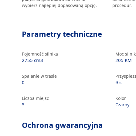
wybierz najlepiej dopasowaną opcję.
procedur.
Parametry techniczne
Pojemność silnika
Moc silni
2755 cm3
205 KM
Spalanie w trasie
Przyspiesz
0
9 s
Liczba miejsc
Kolor
5
Czarny
Ochrona gwarancyjna