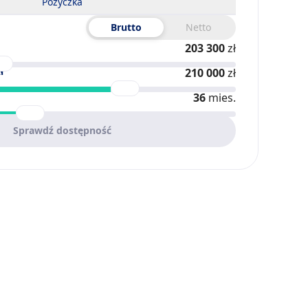
Pożyczka
Brutto
Netto
203 300
zł
ł
210 000
zł
36
mies.
Sprawdź dostępność