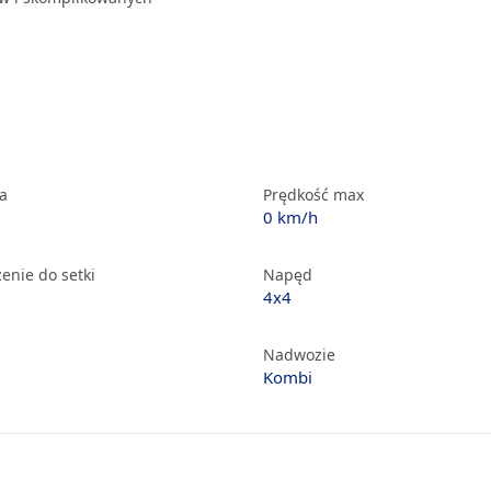
ka
Prędkość max
0 km/h
enie do setki
Napęd
4x4
Nadwozie
Kombi