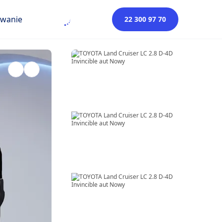
owanie
22 300 97 70