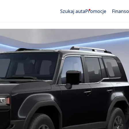
Szukaj auta
Promocje
Finans