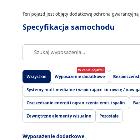
Ten pojazd jest objęty dodatkową ochroną gwarancyjną 
Specyfikacja samochodu
W cenie pojazdu
Wszystkie
Wyposażenie dodatkowe
Bezpieczeńs
Systemy multimedialne i wspierające kierowcę / nawig
Oszczędzanie energii i ograniczenie emisji spalin
Bag
Zewnętrzne elementy wizualne
Pozostałe
Wyposażenie dodatkowe