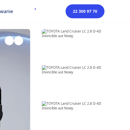
owanie
22 300 97 70