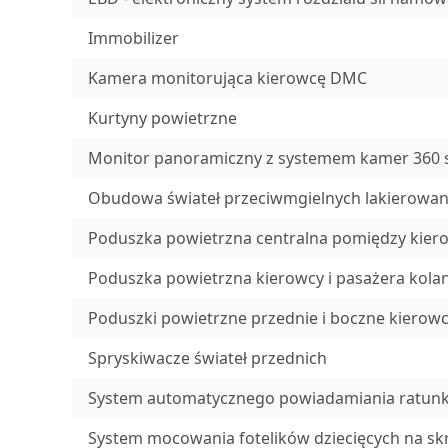
Immobilizer
Kamera monitorująca kierowcę DMC
Kurtyny powietrzne
Monitor panoramiczny z systemem kamer 360 
Obudowa świateł przeciwmgielnych lakierowan
Poduszka powietrzna centralna pomiędzy kier
Poduszka powietrzna kierowcy i pasażera kol
Poduszki powietrzne przednie i boczne kierowc
Spryskiwacze świateł przednich
System automatycznego powiadamiania ratunk
System mocowania fotelików dziecięcych na skra