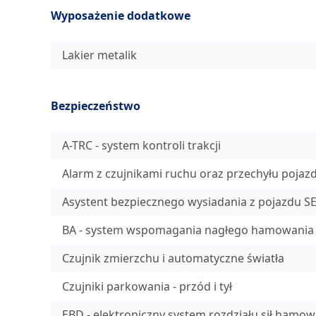
Wyposażenie dodatkowe
Lakier metalik
Bezpieczeństwo
A-TRC - system kontroli trakcji
Alarm z czujnikami ruchu oraz przechyłu pojaz
Asystent bezpiecznego wysiadania z pojazdu S
BA - system wspomagania nagłego hamowania
Czujnik zmierzchu i automatyczne światła
Czujniki parkowania - przód i tył
EBD - elektroniczny system rozdziału sił hamow