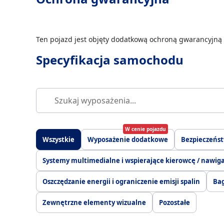
Ten pojazd jest objęty dodatkową ochroną gwarancyjną 
Specyfikacja samochodu
W cenie pojazdu
Wszystkie
Wyposażenie dodatkowe
Bezpieczeńs
Systemy multimedialne i wspierające kierowcę / nawig
Oszczędzanie energii i ograniczenie emisji spalin
Bag
Zewnętrzne elementy wizualne
Pozostałe