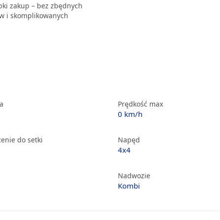
ybki zakup – bez zbędnych
 i skomplikowanych
ka
Prędkość max
0 km/h
enie do setki
Napęd
4x4
Nadwozie
Kombi