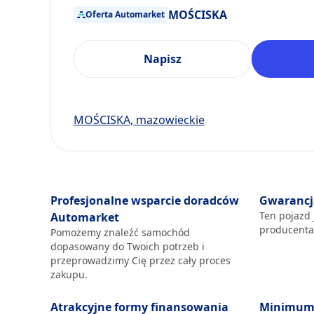
MOŚCISKA
Oferta Automarket
Napisz
MOŚCISKA, mazowieckie
Profesjonalne wsparcie doradców
Gwarancj
Ten pojazd 
Automarket
producent
Pomożemy znaleźć samochód
dopasowany do Twoich potrzeb i
przeprowadzimy Cię przez cały proces
zakupu.
Atrakcyjne formy finansowania
Minimum 