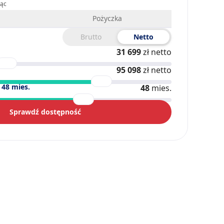
iąc
Pożyczka
Brutto
Netto
31 699
zł netto
95 098
zł netto
)
48
mies.
48
mies.
Sprawdź dostępność