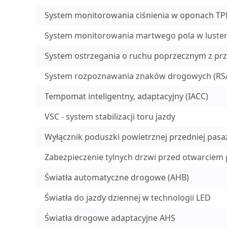
System monitorowania ciśnienia w oponach T
System monitorowania martwego pola w luste
System ostrzegania o ruchu poprzecznym z prz
System rozpoznawania znaków drogowych (RS
Tempomat inteligentny, adaptacyjny (IACC)
VSC - system stabilizacji toru jazdy
Wyłącznik poduszki powietrznej przedniej pasa
Zabezpieczenie tylnych drzwi przed otwarciem p
Światła automatyczne drogowe (AHB)
Światła do jazdy dziennej w technologii LED
Światła drogowe adaptacyjne AHS