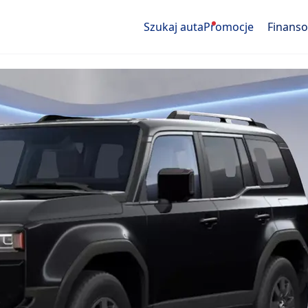
Szukaj auta
Promocje
Finans