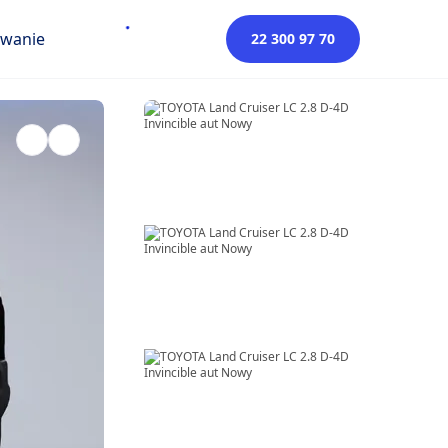
owanie
22 300 97 70