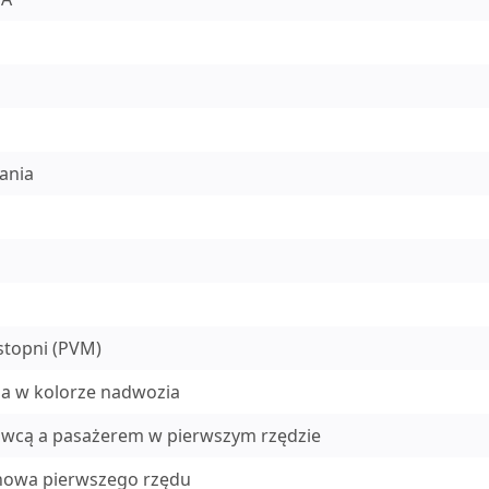
ania
stopni (PVM)
a w kolorze nadwozia
owcą a pasażerem w pierwszym rzędzie
anowa pierwszego rzędu