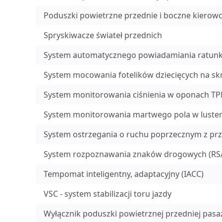
Poduszki powietrzne przednie i boczne kierowc
Spryskiwacze świateł przednich
System automatycznego powiadamiania ratunk
System mocowania fotelików dziecięcych na skra
System monitorowania ciśnienia w oponach T
System monitorowania martwego pola w luste
System ostrzegania o ruchu poprzecznym z prz
System rozpoznawania znaków drogowych (RS
Tempomat inteligentny, adaptacyjny (IACC)
VSC - system stabilizacji toru jazdy
Wyłącznik poduszki powietrznej przedniej pasa