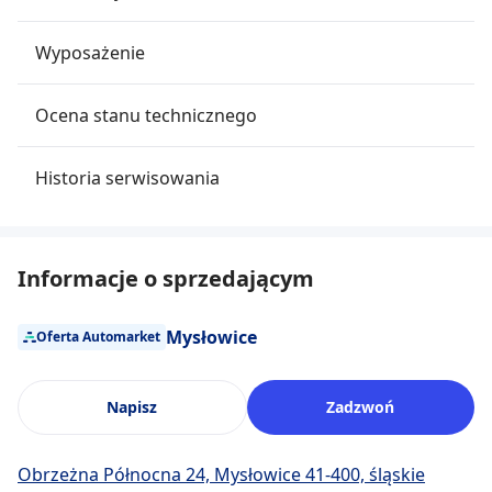
Wyposażenie
Ocena stanu technicznego
Historia serwisowania
Informacje o sprzedającym
Mysłowice
Oferta Automarket
Napisz
Zadzwoń
Obrzeżna Północna 24, Mysłowice 41-400, śląskie