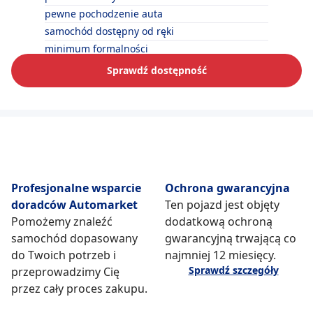
pewne pochodzenie auta
samochód dostępny od ręki
minimum formalności
Sprawdź dostępność
Profesjonalne wsparcie
Ochrona gwarancyjna
doradców Automarket
Ten pojazd jest objęty
Pomożemy znaleźć
dodatkową ochroną
samochód dopasowany
gwarancyjną trwającą co
do Twoich potrzeb i
najmniej 12 miesięcy.
Sprawdź szczegóły
przeprowadzimy Cię
przez cały proces zakupu.