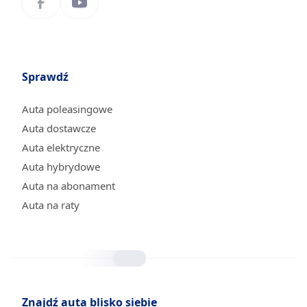
Sprawdź
Auta poleasingowe
Auta dostawcze
Auta elektryczne
Auta hybrydowe
Auta na abonament
Auta na raty
Znajdź auta blisko siebie