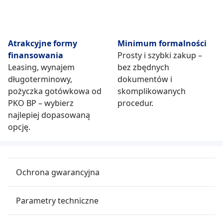
Atrakcyjne formy
Minimum formalności
finansowania
Prosty i szybki zakup –
Leasing, wynajem
bez zbędnych
długoterminowy,
dokumentów i
pożyczka gotówkowa od
skomplikowanych
PKO BP – wybierz
procedur.
najlepiej dopasowaną
opcję.
Ochrona gwarancyjna
Parametry techniczne