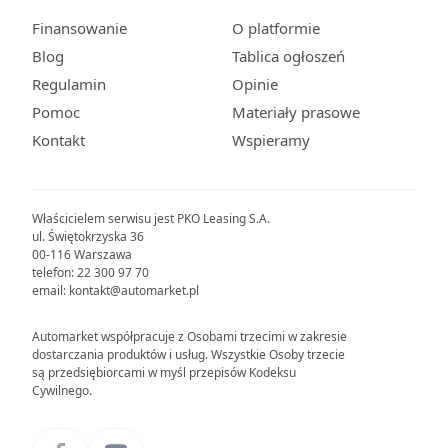
Finansowanie
O platformie
Blog
Tablica ogłoszeń
Regulamin
Opinie
Pomoc
Materiały prasowe
Kontakt
Wspieramy
Właścicielem serwisu jest PKO Leasing S.A.
ul. Świętokrzyska 36
00-116 Warszawa
telefon: 22 300 97 70
email: kontakt@automarket.pl
Automarket współpracuje z Osobami trzecimi w zakresie
dostarczania produktów i usług. Wszystkie Osoby trzecie
są przedsiębiorcami w myśl przepisów Kodeksu
Cywilnego.