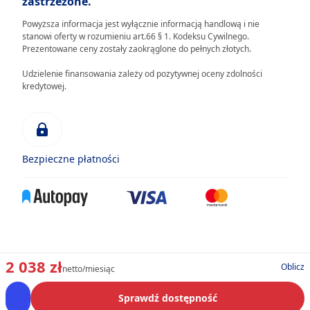
zastrzeżone.
Powyższa informacja jest wyłącznie informacją handlową i nie
stanowi oferty w rozumieniu art.66 § 1. Kodeksu Cywilnego.
Prezentowane ceny zostały zaokrąglone do pełnych złotych.
Udzielenie finansowania zależy od pozytywnej oceny zdolności
kredytowej.
Bezpieczne płatności
2 038 zł
Oblicz
netto/miesiąc
Sprawdź dostępność