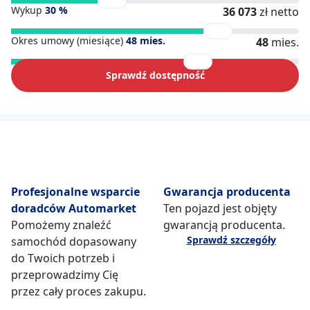
Wykup
30
%
36 073
zł netto
Okres umowy (miesiące)
48
mies.
48
mies.
Sprawdź dostępność
Profesjonalne wsparcie
Gwarancja producenta
doradców Automarket
Ten pojazd jest objęty
Pomożemy znaleźć
gwarancją producenta.
Sprawdź szczegóły
samochód dopasowany
do Twoich potrzeb i
przeprowadzimy Cię
przez cały proces zakupu.