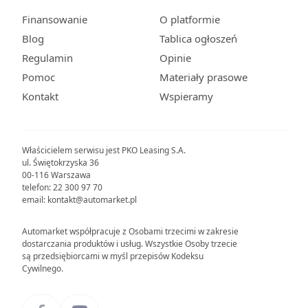
Finansowanie
O platformie
Blog
Tablica ogłoszeń
Regulamin
Opinie
Pomoc
Materiały prasowe
Kontakt
Wspieramy
Właścicielem serwisu jest PKO Leasing S.A.
ul. Świętokrzyska 36
00-116 Warszawa
telefon: 22 300 97 70
email: kontakt@automarket.pl
Automarket współpracuje z Osobami trzecimi w zakresie
dostarczania produktów i usług. Wszystkie Osoby trzecie
są przedsiębiorcami w myśl przepisów Kodeksu
Cywilnego.