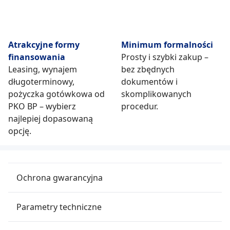
Atrakcyjne formy
Minimum formalności
finansowania
Prosty i szybki zakup –
Leasing, wynajem
bez zbędnych
długoterminowy,
dokumentów i
pożyczka gotówkowa od
skomplikowanych
PKO BP – wybierz
procedur.
najlepiej dopasowaną
opcję.
Ochrona gwarancyjna
Parametry techniczne