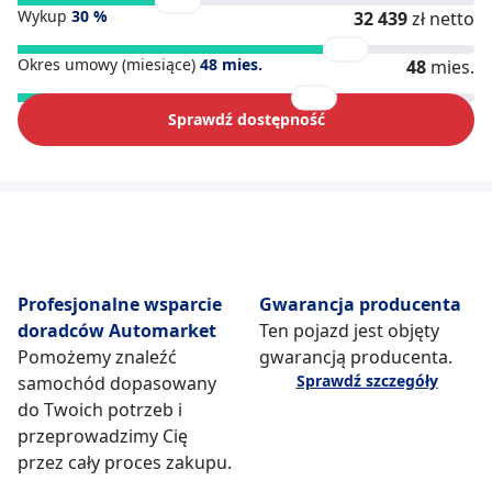
Wykup
30
%
32 439
zł netto
Okres umowy (miesiące)
48
mies.
48
mies.
Sprawdź dostępność
Profesjonalne wsparcie
Gwarancja producenta
doradców Automarket
Ten pojazd jest objęty
Pomożemy znaleźć
gwarancją producenta.
Sprawdź szczegóły
samochód dopasowany
do Twoich potrzeb i
przeprowadzimy Cię
przez cały proces zakupu.