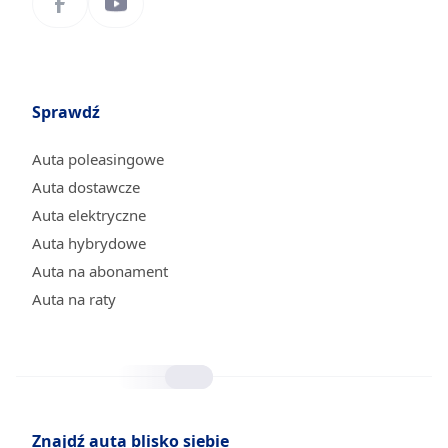
Sprawdź
Auta poleasingowe
Auta dostawcze
Auta elektryczne
Auta hybrydowe
Auta na abonament
Auta na raty
Znajdź auta blisko siebie