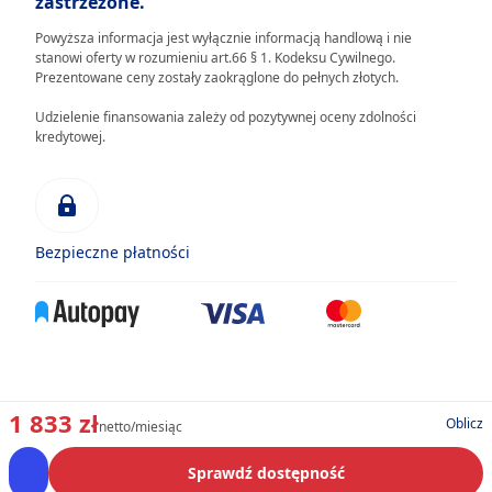
zastrzeżone.
Powyższa informacja jest wyłącznie informacją handlową i nie
stanowi oferty w rozumieniu art.66 § 1. Kodeksu Cywilnego.
Prezentowane ceny zostały zaokrąglone do pełnych złotych.
Udzielenie finansowania zależy od pozytywnej oceny zdolności
kredytowej.
Bezpieczne płatności
1 833 zł
Oblicz
netto/miesiąc
Sprawdź dostępność