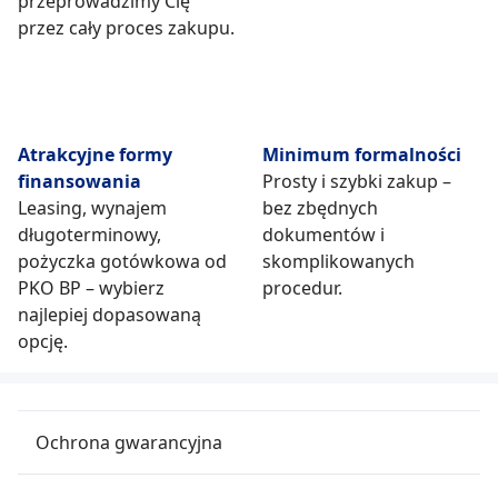
przeprowadzimy Cię
przez cały proces zakupu.
Atrakcyjne formy
Minimum formalności
finansowania
Prosty i szybki zakup –
Leasing, wynajem
bez zbędnych
długoterminowy,
dokumentów i
pożyczka gotówkowa od
skomplikowanych
PKO BP – wybierz
procedur.
najlepiej dopasowaną
opcję.
Ochrona gwarancyjna