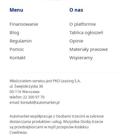
Menu
O nas
Finansowanie
O platformie
Blog
Tablica ogłoszeń
Regulamin
Opinie
Pomoc
Materiały prasowe
Kontakt
Wspieramy
Właścicielem serwisu jest PKO Leasing S.A.
ul. Świętokrzyska 36
00-116 Warszawa
telefon: 22 300 97 70
email: kontakt@automarket.pl
Automarket współpracuje z Osobami trzecimi w zakresie
dostarczania produktów i usług. Wszystkie Osoby trzecie
są przedsiębiorcami w myśl przepisów Kodeksu
Cywilnego.