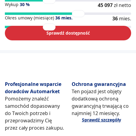
Wykup
30
%
45 097
zł netto
Okres umowy (miesiące)
36
mies.
36
mies.
Sprawdź dostępność
Profesjonalne wsparcie
Ochrona gwarancyjna
doradców Automarket
Ten pojazd jest objęty
Pomożemy znaleźć
dodatkową ochroną
samochód dopasowany
gwarancyjną trwającą co
do Twoich potrzeb i
najmniej 12 miesięcy.
Sprawdź szczegóły
przeprowadzimy Cię
przez cały proces zakupu.