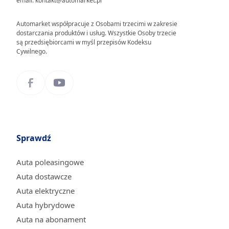
email: kontakt@automarket.pl
Automarket współpracuje z Osobami trzecimi w zakresie
dostarczania produktów i usług. Wszystkie Osoby trzecie
są przedsiębiorcami w myśl przepisów Kodeksu
Cywilnego.
Sprawdź
Auta poleasingowe
Auta dostawcze
Auta elektryczne
Auta hybrydowe
Auta na abonament