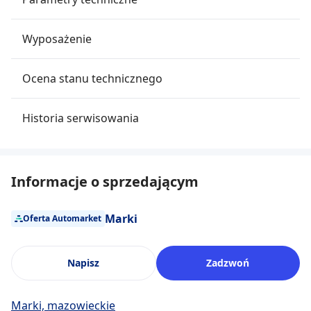
Wyposażenie
Ocena stanu technicznego
Historia serwisowania
Informacje o sprzedającym
Marki
Oferta Automarket
Napisz
Zadzwoń
Marki, mazowieckie