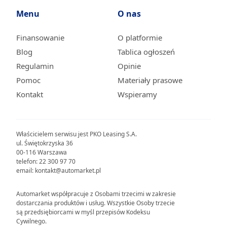
Menu
O nas
Finansowanie
O platformie
Blog
Tablica ogłoszeń
Regulamin
Opinie
Pomoc
Materiały prasowe
Kontakt
Wspieramy
Właścicielem serwisu jest PKO Leasing S.A.
ul. Świętokrzyska 36
00-116 Warszawa
telefon: 22 300 97 70
email: kontakt@automarket.pl
Automarket współpracuje z Osobami trzecimi w zakresie
dostarczania produktów i usług. Wszystkie Osoby trzecie
są przedsiębiorcami w myśl przepisów Kodeksu
Cywilnego.