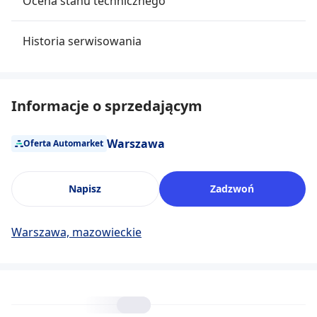
Ocena stanu technicznego
Historia serwisowania
Informacje o sprzedającym
Warszawa
Oferta Automarket
Napisz
Zadzwoń
Warszawa, mazowieckie