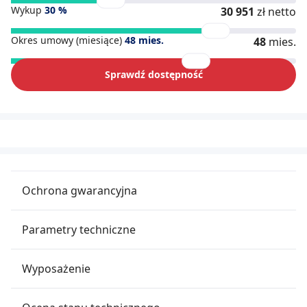
Wykup
30
%
30 951
zł netto
Okres umowy (miesiące)
48
mies.
48
mies.
Sprawdź dostępność
Ochrona gwarancyjna
Parametry techniczne
Wyposażenie