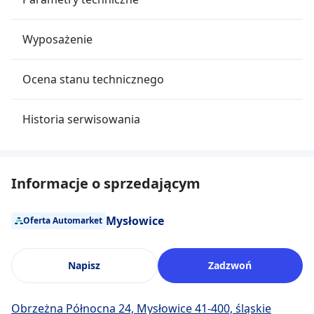
Wyposażenie
Ocena stanu technicznego
Historia serwisowania
Informacje o sprzedającym
Mysłowice
Oferta Automarket
Napisz
Zadzwoń
Obrzeżna Północna 24, Mysłowice 41-400, śląskie