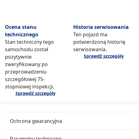
Ocena stanu
Historia serwisowania
technicznego
Ten pojazd ma
Stan techniczny tego
potwierdzoną historię
samochodu został
serwisowania.
Sprawdź szczegóły
pozytywnie
zweryfikowany po
przeprowadzeniu
szczegółowej 75-
stopniowej inspekcji.
Sprawdź szczegóły
Ochrona gwarancyjna
Parametry techniczne