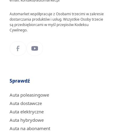
email: kontakt@automarket.pl
Automarket współpracuje z Osobami trzecimi w zakresie
dostarczania produktów i usług. Wszystkie Osoby trzecie
są przedsiębiorcami w myśl przepisów Kodeksu
Cywilnego.
Sprawdź
Auta poleasingowe
Auta dostawcze
Auta elektryczne
Auta hybrydowe
Auta na abonament