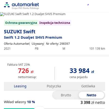
1/14
Item
Ochrona gwarancyjna
Inspekcja techniczna
1
of
SUZUKI Swift
14
Swift 1.2 Dualjet SHVS Premium
Oferta Automarket
Używany
Nr oferty: 298397
2021
PB
M
101 139 km
Faktura VAT 23%
726
33 984
zł
zł
netto/miesiąc
cena pojazdu
Leasing
Pożyczka
Gotówka
Brutto
Netto
Wkład własny
10
%
3 398
zł netto