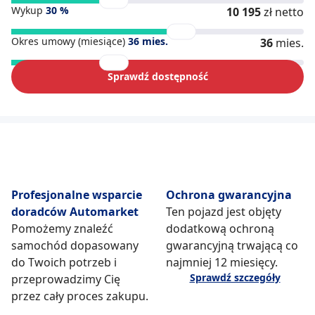
Wykup
30
%
10 195
zł netto
Okres umowy (miesiące)
36
mies.
36
mies.
Sprawdź dostępność
Profesjonalne wsparcie
Ochrona gwarancyjna
doradców Automarket
Ten pojazd jest objęty
Pomożemy znaleźć
dodatkową ochroną
samochód dopasowany
gwarancyjną trwającą co
do Twoich potrzeb i
najmniej 12 miesięcy.
Sprawdź szczegóły
przeprowadzimy Cię
przez cały proces zakupu.