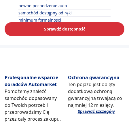
pewne pochodzenie auta
samochód dostępny od ręki
minimum formalności
Sprawdź dostępność
Profesjonalne wsparcie
Ochrona gwarancyjna
doradców Automarket
Ten pojazd jest objęty
Pomożemy znaleźć
dodatkową ochroną
samochód dopasowany
gwarancyjną trwającą co
do Twoich potrzeb i
najmniej 12 miesięcy.
Sprawdź szczegóły
przeprowadzimy Cię
przez cały proces zakupu.