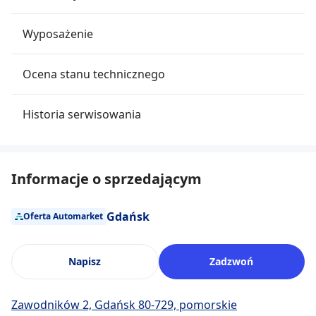
Wyposażenie
Ocena stanu technicznego
Historia serwisowania
Informacje o sprzedającym
Gdańsk
Oferta Automarket
Napisz
Zadzwoń
Zawodników 2, Gdańsk 80-729, pomorskie