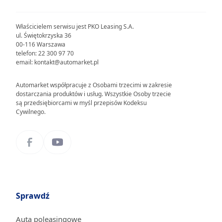
Właścicielem serwisu jest PKO Leasing S.A.
ul. Świętokrzyska 36
00-116 Warszawa
telefon: 22 300 97 70
email: kontakt@automarket.pl
Automarket współpracuje z Osobami trzecimi w zakresie
dostarczania produktów i usług. Wszystkie Osoby trzecie
są przedsiębiorcami w myśl przepisów Kodeksu
Cywilnego.
Sprawdź
Auta poleasingowe