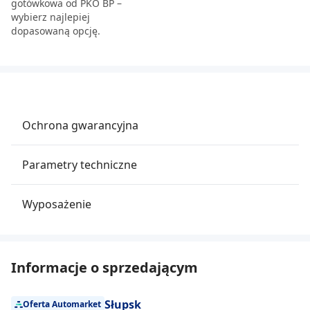
gotówkowa od PKO BP –
wybierz najlepiej
dopasowaną opcję.
Ochrona gwarancyjna
Parametry techniczne
Wyposażenie
Informacje o sprzedającym
Słupsk
Oferta Automarket